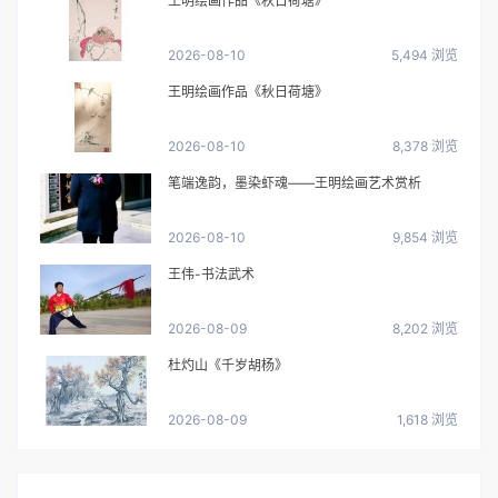
王明绘画作品《秋日荷塘》
2026-08-10
5,494 浏览
王明绘画作品《秋日荷塘》
2026-08-10
8,378 浏览
笔端逸韵，墨染虾魂——王明绘画艺术赏析
2026-08-10
9,854 浏览
王伟-书法武术
2026-08-09
8,202 浏览
杜灼山《千岁胡杨》
2026-08-09
1,618 浏览