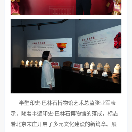
半壁印史·巴林石博物馆艺术总监张业军表
示，随着半壁印史·巴林石博物馆的落成，标志
着北京宋庄开启了多元文化建设的新篇章。展