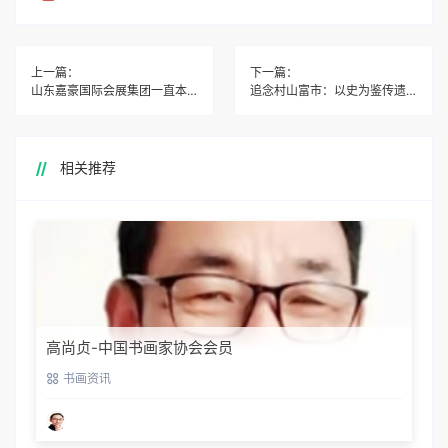
上一篇：
下一篇：
山东嘉豪国际会展集团一直本着开拓创新、诚信经营的理念
追念村山富市：以史为鉴传遗志，笃行和平向未来
相关推荐
高尚贞-中国书画家协会会员
书画资讯