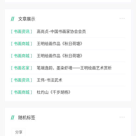
文章展示
[ 书画资讯 ]
高尚贞-中国书画家协会会员
[ 书画商城 ]
王明绘画作品《秋日荷塘》
[ 书画商城 ]
王明绘画作品《秋日荷塘》
[ 书画名家 ]
笔端逸韵，墨染虾魂——王明绘画艺术赏析
[ 书画资讯 ]
王伟-书法武术
[ 书画商城 ]
杜灼山《千岁胡杨》
随机标签
分享