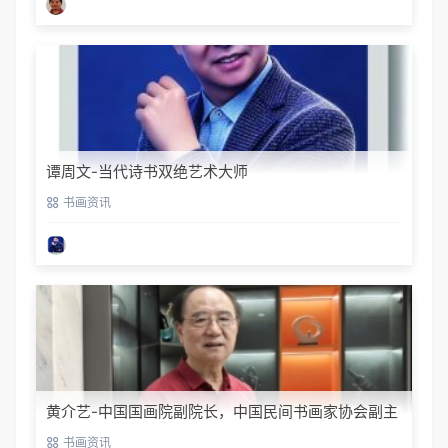
谭周文-当代诗书双绝艺术大师
书画资讯
黄介艺-中国国画院副院长，中国民间书画家协会副主
席
书画资讯