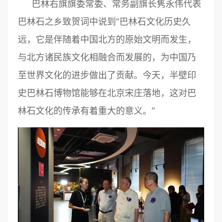
巴林右旗旗委常委、常务副旗长隽永伟代表
巴林石之乡致贺词中说到“巴林石文化历史久
远，它是伴随着中国北方的原始文明而发生，
与北方诸民族文化相融合而发展的，为中国乃
至世界文化的进步做出了贡献。今天，半壁印
史巴林石博物馆能够在北京宋庄落地，这对巴
林石文化的传承有着重大的意义。”