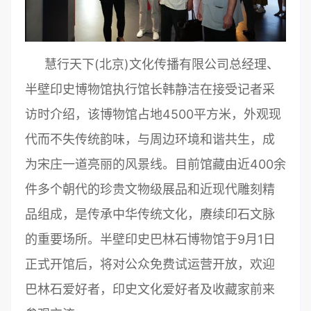
慧行天下(北京)文化传播有限公司总经理、
半壁印史博物馆执行馆长韩静洁在接受记者采
访时介绍，该博物馆占地4500平方米，外观现
代而不失传统韵味，与周边环境和谐共生，成
为宋庄一道亮丽的风景线。目前馆藏由近400余
件多个朝代的珍贵文物级展品和近现代雕刻精
品组成，是传承中华传统文化，赓续印石文脉
的重要场所。半壁印史巴林石博物馆于9月1日
正式开馆后，将对公众免费试运营开放，欢迎
巴林石爱好者，印史文化爱好者及收藏家前来