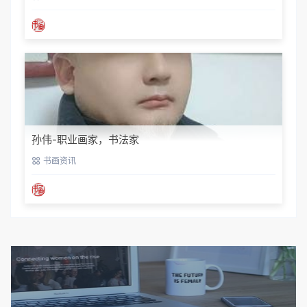
孙伟-职业画家，书法家
书画资讯