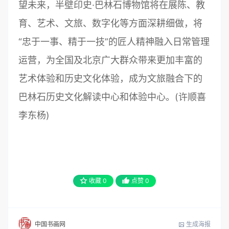
望未来，半壁印史·巴林石博物馆将在展陈、教
育、艺术、文旅、数字化等方面深耕细做，将
“忠于一事、精于一技”的匠人精神融入日常管理
运营，为全国及北京广大群众带来更加丰富的
艺术体验和历史文化体验，成为文旅融合下的
巴林石历史文化解读中心和体验中心。(许顺喜
李东杨)
收藏
0
点赞
0
生成海报
中国书画网