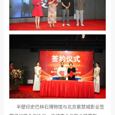
半壁印史巴林石博物馆与北京紫禁城影业签