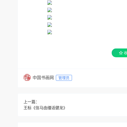
中国书画网
管理员
上一篇：
王标《信马由缰话健龙》