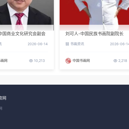
中国商业文化研究会副会
刘可人-中国民族书画院副院长
事长
讯
2026-06-14
书画资讯
2026-06-1
书画网
10,213
中国书画网
2,218
官网
网