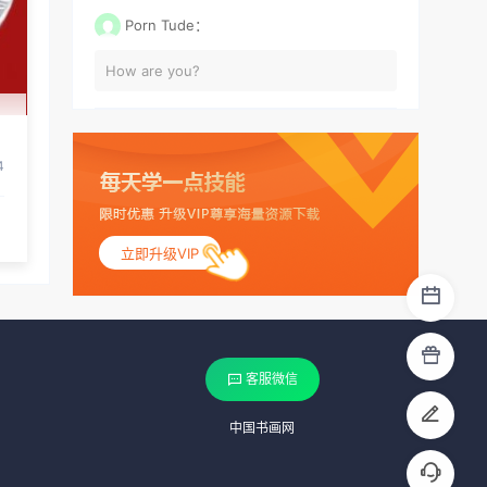
Porn Tude：
How are you?
4
立即升级VIP
客服微信
中国书画网