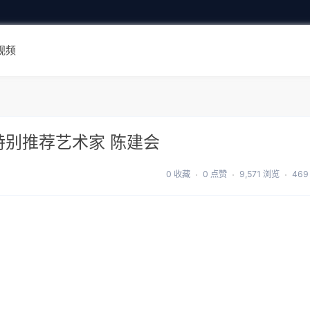
视频
特别推荐艺术家 陈建会
0 收藏
0 点赞
9,571 浏览
469