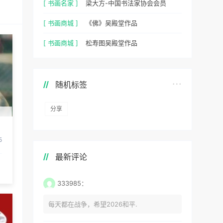
[ 书画名家 ]
梁大方-中国书法家协会会员
[ 书画商城 ]
《佛》吴殿堂作品
[ 书画商城 ]
松寿图吴殿堂作品
随机标签
分享
5
最新评论
333985：
每天都在战争，希望2026和平.