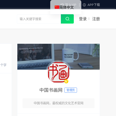
加入VIP
APP下载
简体中文
登录
注册
 个字
中国书画网
管理员
中国书画网，最权威的文化艺术官网