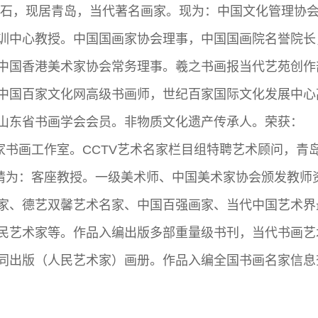
名山石，现居青岛，当代著名画家。现为：中国文化管理协
训中心教授。中国国画家协会理事，中国国画院名誉院长
中国香港美术家协会常务理事。羲之书画报当代艺苑创作
中国百家文化网高级书画师，世纪百家国际文化发展中心
山东省书画学会会员。非物质文化遗产传承人。荣获：
家书画工作室。CCTV艺术名家栏目组特聘艺术顾问，青
聘请为：客座教授。一级美术师、中国美术家协会颁发教师
家、德艺双馨艺术名家、中国百强画家、当代中国艺术界
民艺术家等。作品入编出版多部重量级书刊，当代书画艺
同出版（人民艺术家）画册。作品入编全国书画名家信息