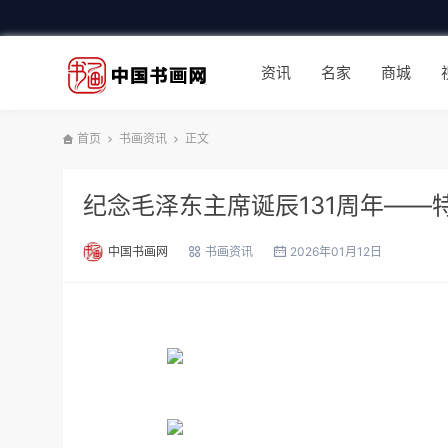
资讯
名家
商城
首页
书画资讯
正文
纪念毛泽东主席诞辰131周年——
中国书画网
书画资讯
2026年01月12日