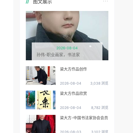
图文展示
2026-08-04
孙伟-职业画家，书法家
梁大方作品创作
2026-08-04
3,038 浏览
梁大方作品欣赏
2026-08-04
8,782 浏览
梁大方-中国书法家协会会员
2026-08-03
3,102 浏览