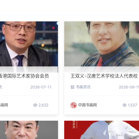
香港国际艺术家协会会员
王双义-汉唐艺术学校法人代表校
长
讯
2026-07-11
书画资讯
2026-06-1
书画网
2,622
中国书画网
1,537