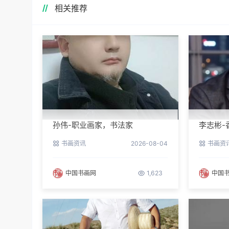
相关推荐
孙伟-职业画家，书法家
李志彬-
书画资讯
2026-08-04
书画资
中国书画网
1,623
中国