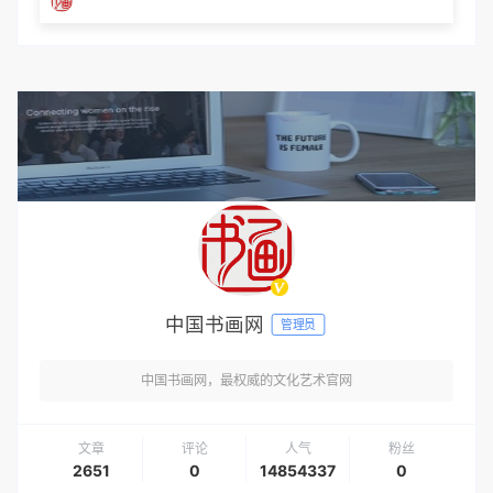
中国书画网
管理员
中国书画网，最权威的文化艺术官网
文章
评论
人气
粉丝
2651
0
14854337
0