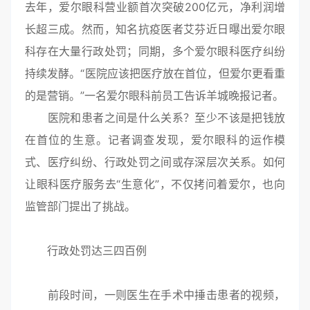
去年，爱尔眼科营业额首次突破200亿元，净利润增
长超三成。然而，知名抗疫医者艾芬近日曝出爱尔眼
科存在大量行政处罚；同期，多个爱尔眼科医疗纠纷
持续发酵。“医院应该把医疗放在首位，但爱尔更看重
的是营销。”一名爱尔眼科前员工告诉羊城晚报记者。
医院和患者之间是什么关系？至少不该是把钱放
在首位的生意。记者调查发现，爱尔眼科的运作模
式、医疗纠纷、行政处罚之间或存深层次关系。如何
让眼科医疗服务去“生意化”，不仅拷问着爱尔，也向
监管部门提出了挑战。
行政处罚达三四百例
前段时间，一则医生在手术中捶击患者的视频，