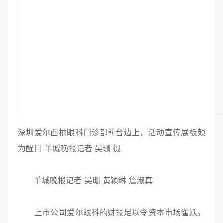
深圳爱尔西柚眼科门诊部前台边上，活动宣传展板颇
为醒目 羊城晚报记者 吴珊 摄
羊城晚报记者 吴珊 黄颖琳 詹淑真
上市公司爱尔眼科的财报足以令资本市场雀跃。