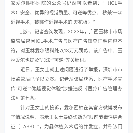
家爱尔眼科医院的公众号仍然可以看到：“（ICL手
术）安全、优异的视觉质量、可逆等优点，‘秒杀’一众
近视手术，被称作近视手术的‘天花板’。”
此外，记者查询发现，2023年，广西玉林市市场
监管局曾因ICL手术广告与医疗广告审查证明内容不
符，对玉林爱尔眼科处以13万元罚款。该广告中，玉
林爱尔也提及“加法”“可逆”等关键词。
近日，王女士就上述问题进行了举报，深圳市市
场监管局已予以立案。记者从该局获悉，医疗手术宣
传“可逆”“优越视觉体验”涉嫌违反《医疗广告管理办
法》第七条。
针对王女士的投诉，爱尔西柚在其官方微博发布
了情况说明，表示王女士最终诊断为“眼前节毒性综合
征（TASS）”，为晶体植入术后的并发症，并称该门