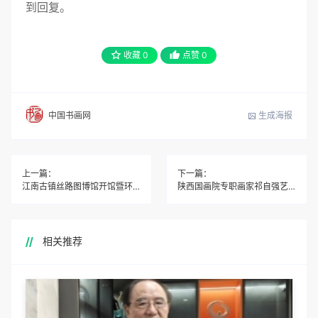
到回复。
收藏
0
点赞
0
生成海报
中国书画网
上一篇：
下一篇：
江南古镇丝路图博馆开馆暨环太湖古镇文化交流活动
陕西国画院专职画家祁自强艺术作品欣赏
相关推荐