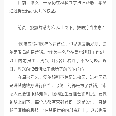
目前，廖女士一家仍在积极寻求法律帮助，希望
通过诉讼维护女儿的权益。
前员工披露营销内幕 从上到下，把医疗当生意？
“医院应该把医疗放在首位，但是进去后发现，爱
尔更看重的是营销。”作为一名曾在爱尔眼科工作5年
以上的前员工，周兴（化名）看到了不少问题。近
日，周兴向记者讲述了他所了解的“内幕”。
在周兴看来，爱尔眼科不管是进校园、进社区还
是进其他地方进行科普，最终目的都是为了营销。“市
场人员要懂眼科知识，眼科医生要懂营销知识。要做
到从上到下，每个人都有营销意识。这是爱尔一直给
我们灌输的思想。”在其提供的内部资料上，记者也看