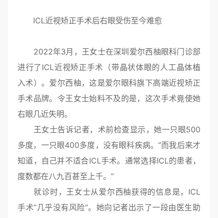
ICL近视矫正手术后右眼受伤至今难愈
2022年3月，王女士在深圳爱尔西柚眼科门诊部
进行了ICL近视矫正手术（带晶状体眼的人工晶体植
入术）。爱尔西柚，这是爱尔眼科旗下高端近视矫正
手术品牌。令王女士始料不及的是，这次手术竟使她
右眼几近失明。
王女士告诉记者，术前检查显示，她一只眼500
多度，一只眼400多度，没有眼科疾病。“而我后来才
知道，自己并不适合ICL手术。通常选择ICL的患者，
度数都在八九百甚至上千。”
就诊时，王女士从爱尔西柚获得的信息是，ICL
手术“几乎没有风险”。她向记者出示了一段由医生助