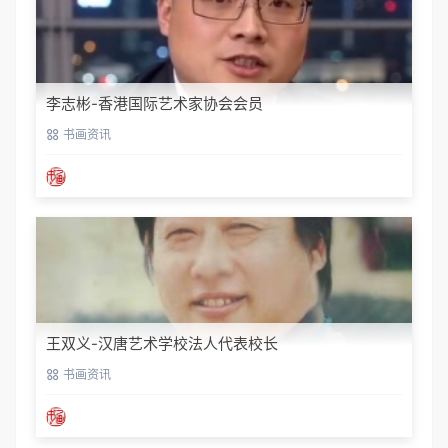
李志彬-香港国际艺术家协会会员
书画资讯
王双义-汉唐艺术学校法人代表校长
书画资讯