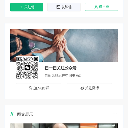
进主页
关注他
发私信
扫一扫关注公众号
最新讯息尽在中国书画网
加入QQ群
关注微博
图文展示