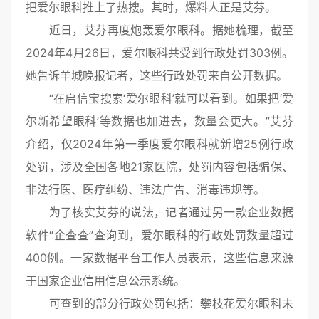
把爱尔眼科推上了热搜。其时，爆料人正是艾芬。
近日，艾芬再度炮轰爱尔眼科。据她梳理，截至
2024年4月26日，爱尔眼科共受到行政处罚303例。
她告诉羊城晚报记者，这些行政处罚来自公开数据。
“在启信宝搜索‘爱尔眼科’就可以看到。如果把‘爱
尔新希望眼科’等数据也加进去，数量会更大。”艾芬
介绍，仅2024年第一季度爱尔眼科就新增25例行政
处罚，涉及全国各地21家医院，处罚内容包括骗保、
非法行医、医疗纠纷、违法广告、消毒违规等。
为了核实艾芬的说法，记者通过另一款企业数据
软件“企查查”查询到，爱尔眼科的行政处罚数量超过
400例。一家数据平台工作人员表示，这些信息来源
于国家企业信用信息公示系统。
可查到的部分行政处罚包括：攀枝花爱尔眼科未