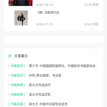
2026-08-03
3,135 浏览
《佛》吴殿堂作品
2026-07-15
9,743 浏览
文章展示
[ 书画资讯 ]
黄介艺-中国国画院副院长，中国民间书画家协会副主席
[ 书画资讯 ]
孙伟-职业画家，书法家
[ 书画视频 ]
梁大方作品创作
[ 书画视频 ]
梁大方作品欣赏
[ 书画名家 ]
梁大方-中国书法家协会会员