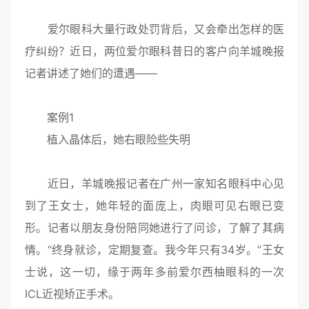
爱尔眼科大量行政处罚背后，又会牵出怎样的医
疗纠纷？近日，两位爱尔眼科昔日的客户向羊城晚报
记者讲述了她们的遭遇——
案例1
植入晶体后，她右眼险些失明
近日，羊城晚报记者在广州一家知名眼科中心见
到了王女士，她年轻的面庞上，肉眼可见右眼已变
形。记者以朋友身份陪同她进行了问诊，了解了其病
情。“终身就诊，定期复查。我今年只有34岁。”王女
士说，这一切，缘于两年多前爱尔西柚眼科的一次
ICL近视矫正手术。