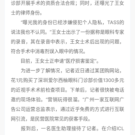
诊部开展手术的资质合法合规；同时，还曝光了王女
士的律师身份。
“曝光我的身份已经涉嫌侵犯个人隐私，TASS的
说法我也不认同。”王女士出示了一份据称是眼科专家
的录音，其在录音中表示，王女士术后出现的问题，
符合手术中消毒剂误入眼中的情况。
目前，王女士正申请“医疗损害鉴定”。
为进一步了解情况，记者近日通过某团购网站，
花1元购买了深圳爱尔西柚眼科门诊部价值1300多元
的近视手术术前检查项目。下单后，记者很快被电话
邀约现场体验。“营销玩得很溜。”广州一家互联网广
告公司运营总监表示，通过近乎免费的方式进行互联
网引流，是民营医院常见的获客手段。
报到后，一名医生助理接待了记者。在介绍ICL