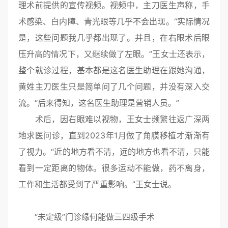
理术前提供的宣传视频。视频中，主刀医生声称，手
术感染、白内障、青光眼等几乎不会出现。“实际情况
是，这些问题我几乎都出现了。并且，在右眼术后眼
压升高的情况下，又继续做了左眼。”王女士还表示，
整个就诊过程，基本都是这名医生助理在跟她沟通，
黄姓主刀医生只是简单问了几个问题，并没有深入交
流。“后来得知，这名医生助理是营销人员。”
术后，因右眼难以视物，王女士频繁往返广深两
地求医问诊，直到2023年1月做了角膜移植才渐渐有
了视力。“近的地方看不清，远的地方也看不清，只能
看到一定距离的物体。很多运动不能做，药不离身，
工作和生活都受到了严重影响。”王女士说。
“未定级”门诊缘何能做三四级手术