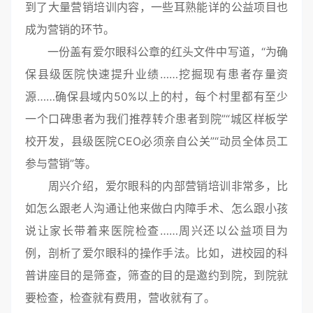
到了大量营销培训内容，一些耳熟能详的公益项目也
成为营销的环节。
一份盖有爱尔眼科公章的红头文件中写道，“为确
保县级医院快速提升业绩……挖掘现有患者存量资
源……确保县域内50%以上的村，每个村里都有至少
一个口碑患者为我们推荐转介患者到院”“城区样板学
校开发，县级医院CEO必须亲自公关”“动员全体员工
参与营销”等。
周兴介绍，爱尔眼科的内部营销培训非常多，比
如怎么跟老人沟通让他来做白内障手术、怎么跟小孩
说让家长带着来医院检查……周兴还以公益项目为
例，剖析了爱尔眼科的操作手法。比如，进校园的科
普讲座目的是筛查，筛查的目的是邀约到院，到院就
要检查，检查就有费用，营收就有了。