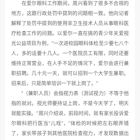
在爱尔眼科工作期间，周兴看到了很多不合规的
地方，这跟行政处罚中提到的问题相一致。他向记者
解释了处罚中提到的使用非卫生技术人员从事眼科医
疗检查工作的问题。以爱尔一直在搞的青少年关爱视
光公益项目为例，“一次进校园眼科体检至少要七八个
人，多的话要十几人。一个医院员工有限，同时还要
维持正常营业，在人手不足的情况下，爱尔会进行兼
职招聘。几十元一天，就可以招到一个大学生兼职。
招来后，只是简单培训一下就上岗了。”
“（兼职人员）会指视力表（测试视力）不等于他
指的就对。视光师要持证上岗，不是今天学了，明天
就能实操。”周兴介绍说，前段时间，就有家长投诉爱
尔眼科把行医当“儿戏”，“体检的时候把左右眼弄错
了，家长带孩子到其他医院检查视力，才发现数据出