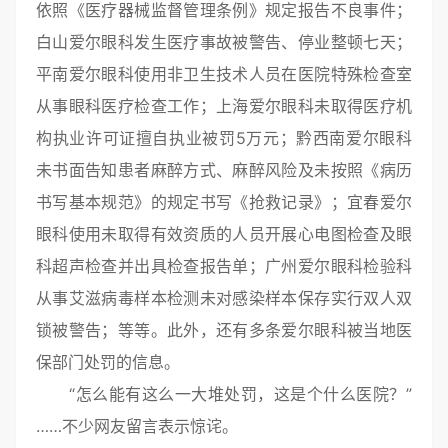
依照《医疗器械监督管理条例》规定报告不良事件；
白山爱尔眼科发生医疗事故被警告、停业整顿七天；
平南爱尔眼科使用非卫生技术人员在医院特殊检查室
从事眼科医疗检查工作；上海爱尔眼科未取得医疗机
构执业许可证擅自执业被罚5万元；黔西南爱尔眼科
未书面告知患者麻醉方式、麻醉风险及未按照《病历
书写基本规范》的规定书写《抢救记录》；宜春爱尔
眼科使用未取得有效资质的人员开展心电图检查及眼
科超声检查并出具检查报告单；广州爱尔眼科检验科
从事艾滋病毒样本检测未对感染样本保存实行双人双
锁被警告；等等。此外，还有多条爱尔眼科被当地医
保部门处罚的信息。
“怎么能有这么一大堆处罚，这是个什么医院？”
……不少网友留言表示惊诧。