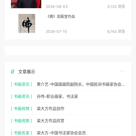
2026-08-03
3,133 浏览
《佛》吴殿堂作品
2026-07-15
9,743 浏览
文章展示
[ 书画资讯 ]
黄介艺-中国国画院副院长，中国民间书画家协会副主席
[ 书画资讯 ]
孙伟-职业画家，书法家
[ 书画视频 ]
梁大方作品创作
[ 书画视频 ]
梁大方作品欣赏
[ 书画名家 ]
梁大方-中国书法家协会会员