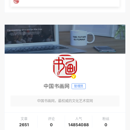
中国书画网
管理员
中国书画网，最权威的文化艺术官网
文章
评论
人气
粉丝
2651
0
14854088
0