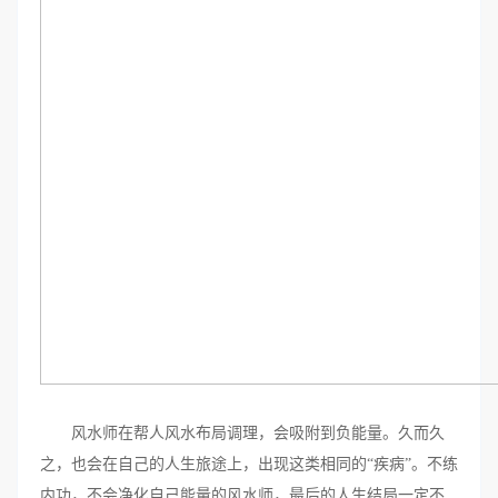
风水师在帮人风水布局调理，会吸附到负能量。久而久
之，也会在自己的人生旅途上，出现这类相同的“疾病”。不练
内功，不会净化自己能量的风水师，最后的人生结局一定不