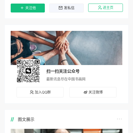
进主页
关注他
发私信
扫一扫关注公众号
最新讯息尽在中国书画网
加入QQ群
关注微博
图文展示