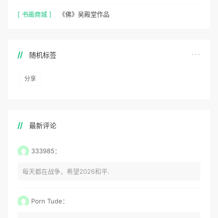
[ 书画商城 ]
《佛》吴殿堂作品
随机标签
分享
最新评论
333985：
每天都在战争，希望2026和平.
Porn Tude：