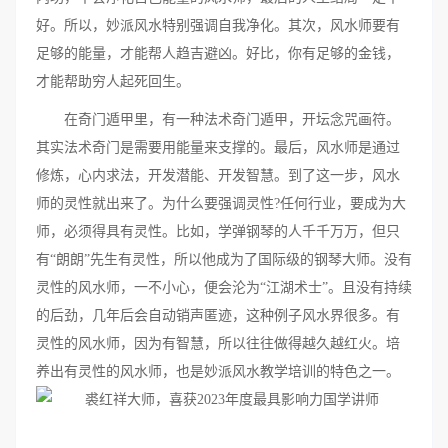
好。所以，妙派风水特别强调自我净化。其次，风水师要有
足够的能量，才能帮人趋吉避凶。好比，你有足够的金钱，
才能帮助穷人起死回生。
在奇门遁甲里，有一种法术奇门遁甲，开坛念咒画符。
其实法术奇门是需要用能量来支撑的。最后，风水师是通过
修炼，心内求法，开发潜能、开发智慧。到了这一步，风水
师的灵性就出来了。为什么要强调灵性?任何行业，要成为大
师，必须得具有灵性。比如，学弹钢琴的人千千万万，但只
有“朗朗”先生有灵性，所以他成为了国际级的钢琴大师。没有
灵性的风水师，一不小心，便会沦为“江湖术士”。且没有持续
的后劲，几年后会自动销声匿迹，这种例子风水界很多。有
灵性的风水师，因为有智慧，所以往往做得越久越红火。培
养出有灵性的风水师，也是妙派风水教学培训的特色之一。