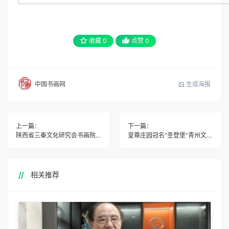
收藏
0
点赞
0
生成海报
中国书画网
上一篇：
下一篇：
陕西省三秦文化研究会书画院成立暨揭牌仪式在西安举
皇尊庄园冠名“圣登堡”青州文博讲解大赛决赛成功举办
相关推荐