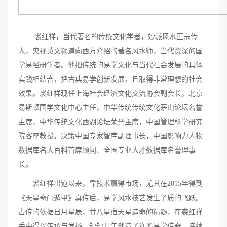
裘红祥，当代著名的传统文化学者，妙派风水正宗传
人，央视英文频道向西方介绍的著名风水师，当代资深的国
学易经研学者。他把传统的易学文化与当代社会发展的具体
实践相结合，把古典易学创新发展，且取得非常理想的社会
效果。裘红样现任上海社会经济文化交流协会副会长，北京
易斯顿国学文化中心主任，中华传统传统文化茅山论坛名誉
主席，中华传统文化西湖论坛荣誉主席，中国管理科学研究
院客座教授，决策中国专家智库副理事长，中国影响力人物
数据库名人百科首席顾问、全国专业人才数据库名誉理事
长。
裘红祥出道以来，靠技术赢得市场，尤其在2015年得到
《天星奇门遁甲》真传后，易学风水技艺发生了质的飞跃。
古传的依据日月星辰、廿八星宿天星造命的精髓，在裘红祥
手中得以传承与发扬。短短几年创造了许多易学传奇，连续