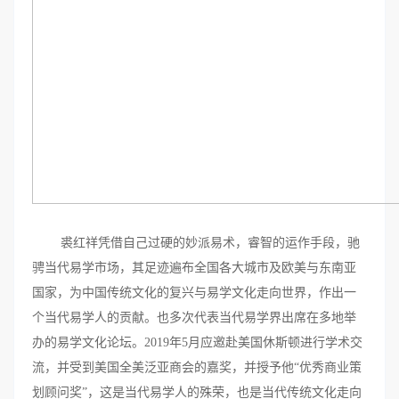
裘红祥凭借自己过硬的妙派易术，睿智的运作手段，驰
骋当代易学市场，其足迹遍布全国各大城市及欧美与东南亚
国家，为中国传统文化的复兴与易学文化走向世界，作出一
个当代易学人的贡献。也多次代表当代易学界出席在多地举
办的易学文化论坛。2019年5月应邀赴美国休斯顿进行学术交
流，并受到美国全美泛亚商会的嘉奖，并授予他“优秀商业策
划顾问奖”，这是当代易学人的殊荣，也是当代传统文化走向