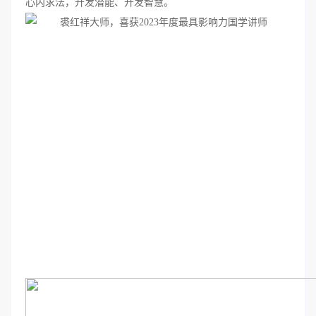
心内求法，开发潜能、开发智慧。