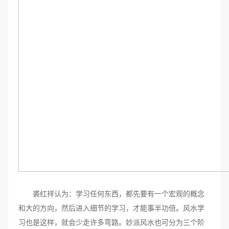
裘红祥认为：学习任何东西，都先要有一个宏观的概念
和大的方向，然后进入细节的学习，才能事半功倍。风水学
习也是这样，就会少走许多弯路。妙派风水也可分为三个阶