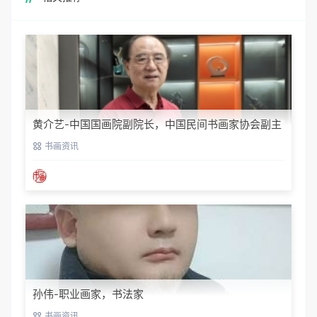
黄介艺-中国国画院副院长，中国民间书画家协会副主
席
书画资讯
孙伟-职业画家，书法家
书画资讯