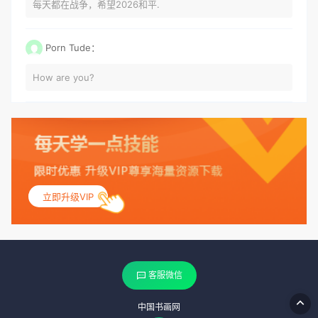
每天都在战争，希望2026和平.
Porn Tude：
How are you?
立即升级VIP
客服微信
中国书画网