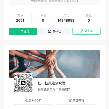
中国书画网，最权威的文化艺术官网
文章
评论
人气
粉丝
2651
0
14848958
0
进主页
关注他
发私信
扫一扫关注公众号
最新讯息尽在中国书画网
加入QQ群
关注微博