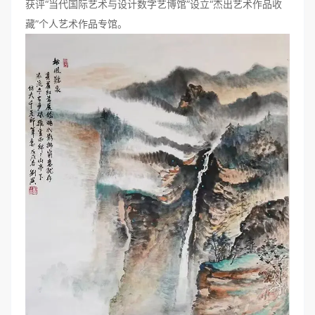
获评“当代国际艺术与设计数字艺博馆”设立“杰出艺术作品收
藏”个人艺术作品专馆。