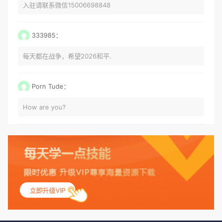
入驻请联系微信15006698848
333985：
每天都在战争，希望2026和平.
Porn Tude：
How are you?
立即升级VIP