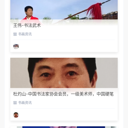
王伟-书法武术
书画资讯
杜灼山-中国书法家协会会员，一级美术师，中国硬笔
书法家协会会员
书画资讯