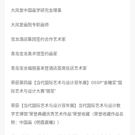
大风堂中国画学研究会理事
大风堂画院专职画师
宝龙酒店集团签约合作艺术家
青岛宝龙美术馆签约画家
青岛宝龙福朋喜来登酒店首席驻店艺术家
荣获第四届【当代国际艺术与设计双年展】GSSP“金曦奖”国
际艺术与设计大赛“银奖”
荣获【当代国际艺术与设计双年展】当代国际艺术与设计数
字艺博馆“荣誉典藏优秀艺术作品”荣誉收藏（荣誉收藏作品名
称：中国画《明霞晨曦》）