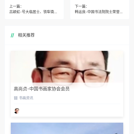
上一篇：
下一篇：
吕颖虹-号大临居士、铁犁斋主、别号崂山人
韩运良-中国书法院院士荣誉称号
相关推荐
高尚贞-中国书画家协会会员
书画资讯