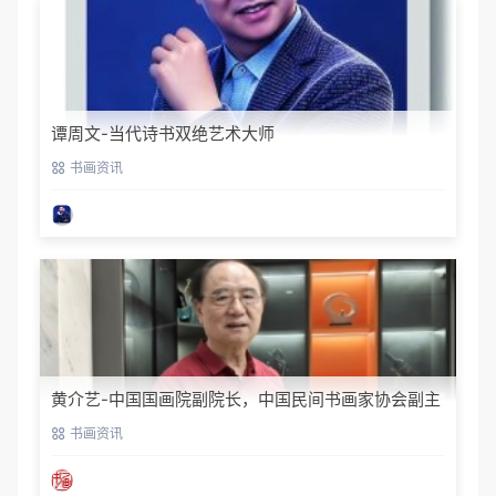
谭周文-当代诗书双绝艺术大师
书画资讯
黄介艺-中国国画院副院长，中国民间书画家协会副主
席
书画资讯