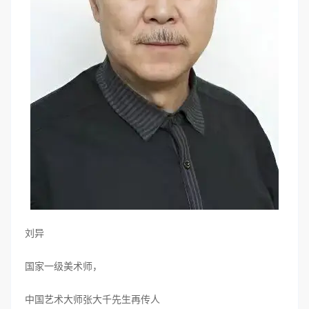
刘异
国家一级美术师，
中国艺术大师张大千先生再传人