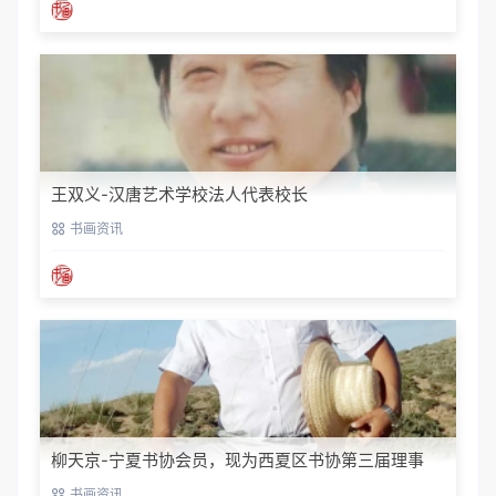
王双义-汉唐艺术学校法人代表校长
书画资讯
柳天京-宁夏书协会员，现为西夏区书协第三届理事
书画资讯