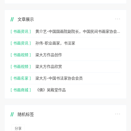
文章展示
[ 书画资讯 ]
黄介艺-中国国画院副院长，中国民间书画家协会副主席
[ 书画资讯 ]
孙伟-职业画家，书法家
[ 书画视频 ]
梁大方作品创作
[ 书画视频 ]
梁大方作品欣赏
[ 书画名家 ]
梁大方-中国书法家协会会员
[ 书画商城 ]
《佛》吴殿堂作品
随机标签
分享