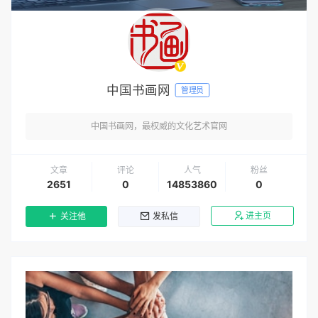
中国书画网
管理员
中国书画网，最权威的文化艺术官网
文章
评论
人气
粉丝
2651
0
14853860
0
进主页
关注他
发私信