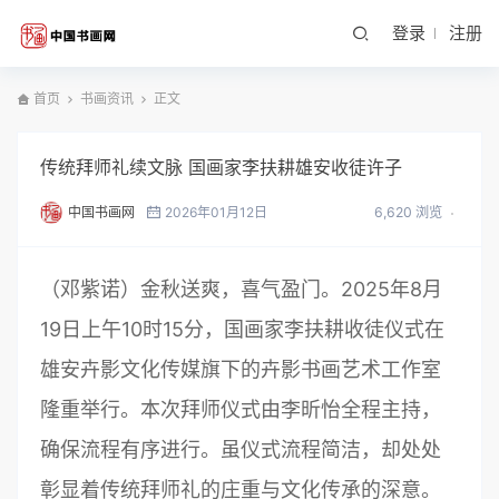
登录
注册
首页
书画资讯
正文
传统拜师礼续文脉 国画家李扶耕雄安收徒许子
中国书画网
2026年01月12日
6,620 浏览
（邓紫诺）金秋送爽，喜气盈门。2025年8月
19日上午10时15分，国画家李扶耕收徒仪式在
雄安卉影文化传媒旗下的卉影书画艺术工作室
隆重举行。本次拜师仪式由李昕怡全程主持，
确保流程有序进行。虽仪式流程简洁，却处处
彰显着传统拜师礼的庄重与文化传承的深意。