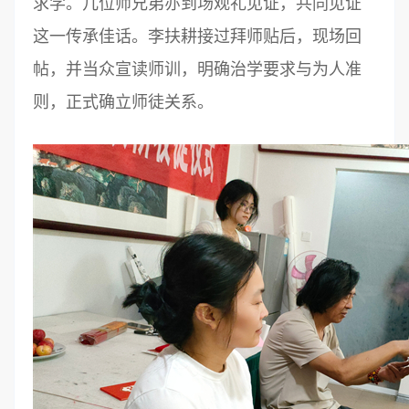
求学。几位师兄弟亦到场观礼见证，共同见证
这一传承佳话。李扶耕接过拜师贴后，现场回
帖，并当众宣读师训，明确治学要求与为人准
则，正式确立师徒关系。