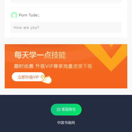
Porn Tude：
How are you?
立即升级VIP
客服微信
中国书画网