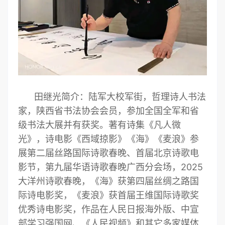
田继光简介：陆军大校军街，哲理诗人书法
家，陕西省书法协会会员，参加全国全军和省
级书法大展并有获奖。著有诗集《凡人微
光》，诗电影《西域掠影》《海》《麦浪》参
展第二届丝路国际诗歌春晚、首届北京诗歌电
影节，第九届华语诗歌春晚广西分会场，2025
大洋州诗歌春晚，《海》获第四届丝绸之路国
际诗电影奖，《麦浪》获首届王维国际诗歌奖
优秀诗电影奖，作品在人民日报海外版、中宣
部学习强国网、《人民视频》和其它多家媒体