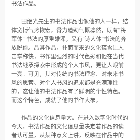
书法作品。
田继光先生的书法作品也像他的人一样，结
体宽博气势恢宏，骨力遒劲气概凛然，既有“将
军体” 书法的厚重雄浑，又有“诗人体”书法的奔
放脱俗。品其作品，扑面而来的文化蕴含让人
击掌称快，书作里强烈的时代色彩和他在当代
书法继承探索中形成的个人书风，更让人眼前
一亮。可见，其对传统的书法理念、对未来书
风的思索、对个人书风的追求都是充满理性
的，这让他的书法作品有了鲜明的个性特色。
而这个特色，成就了他的书作大象。
作品的文化信息量大。在进入数字化时代的
今天，书法作品的文化信息量决定着作品的读
者认可量，从某种意义上讲，反映在作品中的