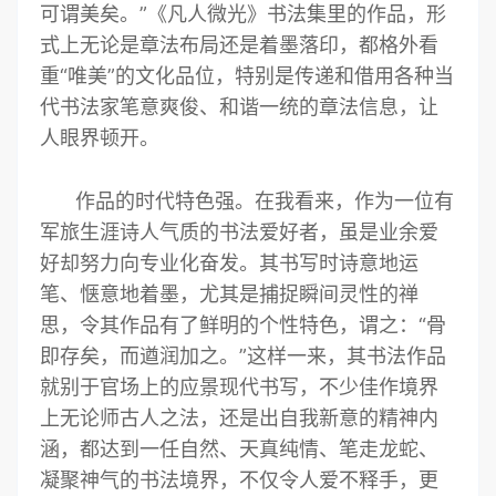
可谓美矣。”《凡人微光》书法集里的作品，形
式上无论是章法布局还是着墨落印，都格外看
重“唯美”的文化品位，特别是传递和借用各种当
代书法家笔意爽俊、和谐一统的章法信息，让
人眼界顿开。
作品的时代特色强。在我看来，作为一位有
军旅生涯诗人气质的书法爱好者，虽是业余爱
好却努力向专业化奋发。其书写时诗意地运
笔、惬意地着墨，尤其是捕捉瞬间灵性的禅
思，令其作品有了鲜明的个性特色，谓之：“骨
即存矣，而遒润加之。”这样一来，其书法作品
就别于官场上的应景现代书写，不少佳作境界
上无论师古人之法，还是出自我新意的精神内
涵，都达到一任自然、天真纯情、笔走龙蛇、
凝聚神气的书法境界，不仅令人爱不释手，更