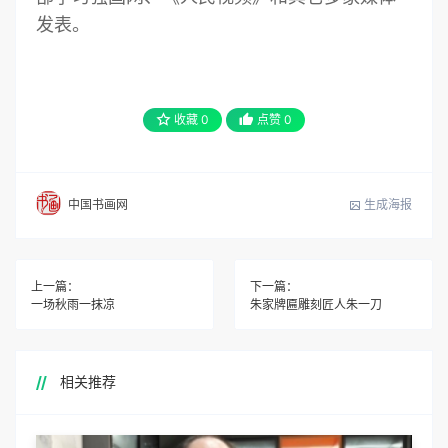
发表。
收藏
0
点赞
0
生成海报
中国书画网
上一篇：
下一篇：
​一场秋雨一抹凉
朱家牌匾雕刻匠人朱一刀
相关推荐