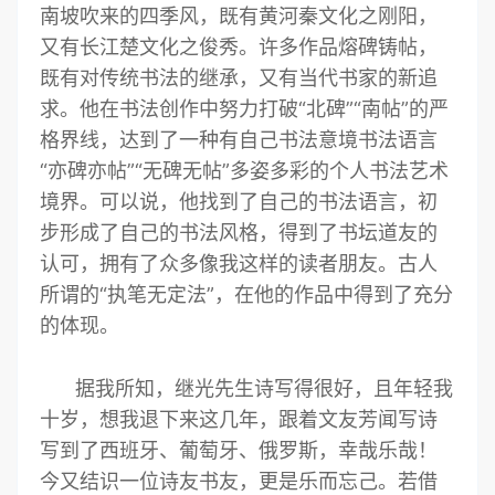
南坡吹来的四季风，既有黄河秦文化之刚阳，
又有长江楚文化之俊秀。许多作品熔碑铸帖，
既有对传统书法的继承，又有当代书家的新追
求。他在书法创作中努力打破“北碑”“南帖”的严
格界线，达到了一种有自己书法意境书法语言
“亦碑亦帖”“无碑无帖”多姿多彩的个人书法艺术
境界。可以说，他找到了自己的书法语言，初
步形成了自己的书法风格，得到了书坛道友的
认可，拥有了众多像我这样的读者朋友。古人
所谓的“执笔无定法”，在他的作品中得到了充分
的体现。
据我所知，继光先生诗写得很好，且年轻我
十岁，想我退下来这几年，跟着文友芳闻写诗
写到了西班牙、葡萄牙、俄罗斯，幸哉乐哉！
今又结识一位诗友书友，更是乐而忘己。若借