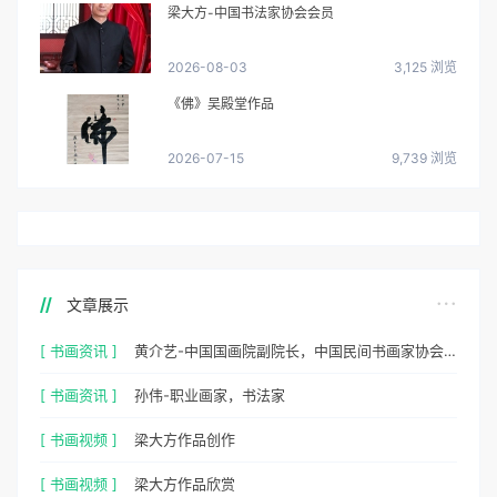
梁大方-中国书法家协会会员
2026-08-03
3,125 浏览
《佛》吴殿堂作品
2026-07-15
9,739 浏览
文章展示
[ 书画资讯 ]
黄介艺-中国国画院副院长，中国民间书画家协会副主席
[ 书画资讯 ]
孙伟-职业画家，书法家
[ 书画视频 ]
梁大方作品创作
[ 书画视频 ]
梁大方作品欣赏