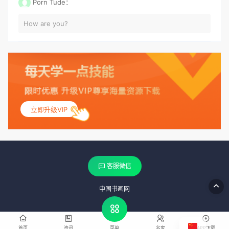
Porn Tude：
How are you?
立即升级VIP
客服微信
中国书画网
首页
资讯
名家
APP下载
菜单