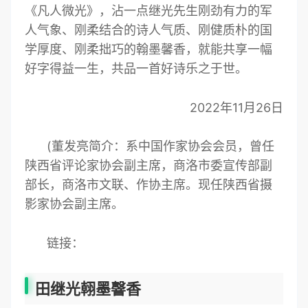
《凡人微光》，沾一点继光先生刚劲有力的军
人气象、刚柔结合的诗人气质、刚健质朴的国
学厚度、刚柔拙巧的翰墨馨香，就能共享一幅
好字得益一生，共品一首好诗乐之于世。
2022年11月26日
(董发亮简介：系中国作家协会会员，曾任
陕西省评论家协会副主席，商洛市委宣传部副
部长，商洛市文联、作协主席。现任陕西省摄
影家协会副主席。
链接：
田继光䎐墨韾香