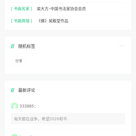
[ 书画名家 ]
梁大方-中国书法家协会会员
[ 书画商城 ]
《佛》吴殿堂作品
随机标签
分享
最新评论
333985：
每天都在战争，希望2026和平.