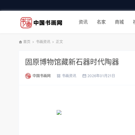
资讯
名家
商城
首页
书画资讯
正文
固原博物馆藏新石器时代陶器
中国书画网
书画资讯
2026年01月21日