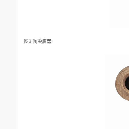
图3 陶尖底器