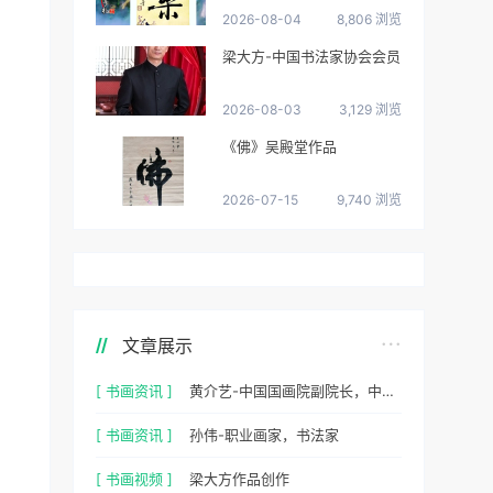
2026-08-04
8,806 浏览
梁大方-中国书法家协会会员
2026-08-03
3,129 浏览
《佛》吴殿堂作品
2026-07-15
9,740 浏览
文章展示
[ 书画资讯 ]
黄介艺-中国国画院副院长，中国民间书画家协会副主席
[ 书画资讯 ]
孙伟-职业画家，书法家
[ 书画视频 ]
梁大方作品创作