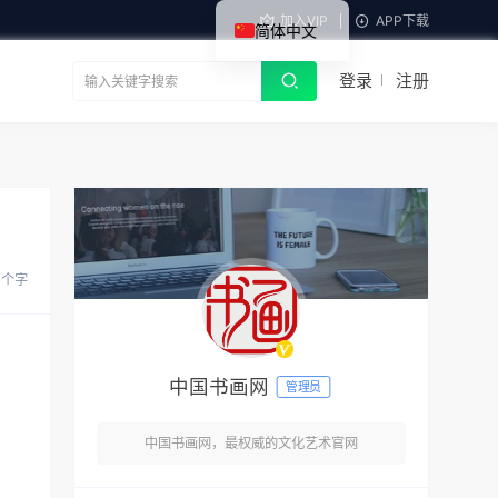
加入VIP
APP下载
简体中文
登录
注册
5 个字
中国书画网
管理员
中国书画网，最权威的文化艺术官网