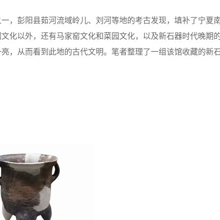
一，彭阳县茹河流域岭儿、刘河等地的考古发现，填补了宁夏
韶文化以外，还有马家窑文化和菜园文化，以及新石器时代晚期
一亮，从而看到此地的古代文明。笔者整理了一组该馆收藏的新