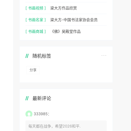
[ 书画视频 ]
梁大方作品欣赏
[ 书画名家 ]
梁大方-中国书法家协会会员
[ 书画商城 ]
《佛》吴殿堂作品
随机标签
分享
最新评论
333985：
每天都在战争，希望2026和平.