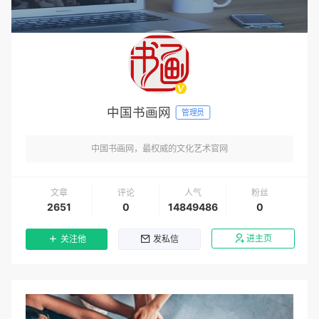
中国书画网
管理员
中国书画网，最权威的文化艺术官网
文章
评论
人气
粉丝
2651
0
14849486
0
进主页
关注他
发私信