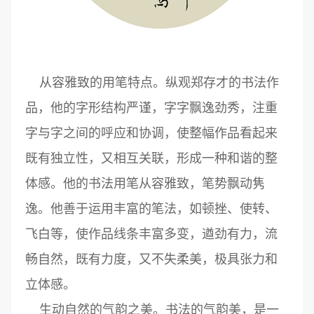
从容雅致的用笔特点。纵观郑存才的书法作
品，他的字形结构严谨，字字飘逸劲秀，注重
字与字之间的呼应和协调，使整幅作品看起来
既有独立性，又相互关联，形成一种和谐的整
体感。他的书法用笔从容雅致，笔势飘动隽
逸。他善于运用丰富的笔法，如顿挫、使转、
飞白等，使作品线条丰富多变，遒劲有力，流
畅自然，既有力度，又不失柔美，极具张力和
立体感。
生动自然的气韵之美。书法的气韵美，是一