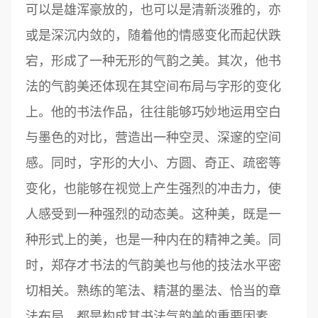
可以是雄浑豪放的，也可以是清新淡雅的，亦
或是深沉内敛的，随着他的情感变化而起伏跌
宕，形成了一种无形的气韵之美。其次，他书
法的气韵美还体现在其空间布局与字形的变化
上。他的书法作品，往往能够巧妙地运用空白
与墨色的对比，营造出一种空灵、深邃的空间
感。同时，字形的大小、方圆、奇正、疏密等
变化，也能够在视觉上产生强烈的冲击力，使
人感受到一种强烈的动态美。这种美，既是一
种形式上的美，也是一种内在的精神之美。同
时，郑存才书法的气韵美也与他的技法水平密
切相关。熟练的笔法、精湛的墨法、恰当的章
法布局，都是构成其书法气韵美的重要因素。