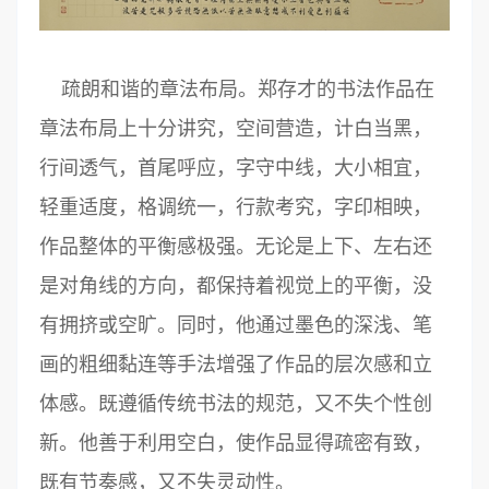
疏朗和谐的章法布局。郑存才的书法作品在
章法布局上十分讲究，空间营造，计白当黑，
行间透气，首尾呼应，字守中线，大小相宜，
轻重适度，格调统一，行款考究，字印相映，
作品整体的平衡感极强。无论是上下、左右还
是对角线的方向，都保持着视觉上的平衡，没
有拥挤或空旷。同时，他通过墨色的深浅、笔
画的粗细黏连等手法增强了作品的层次感和立
体感。既遵循传统书法的规范，又不失个性创
新。他善于利用空白，使作品显得疏密有致，
既有节奏感，又不失灵动性。