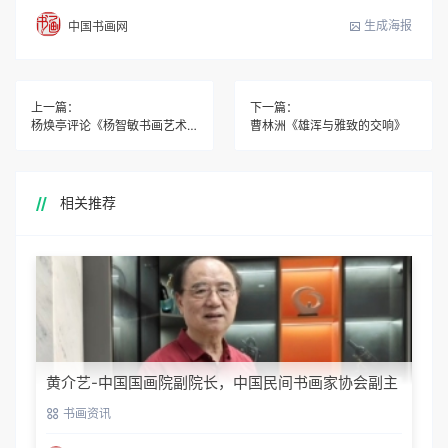
生成海报
中国书画网
上一篇：
下一篇：
杨焕亭评论《杨智敏书画艺术的自觉维度》
曹林洲《雄浑与雅致的交响》
相关推荐
黄介艺-中国国画院副院长，中国民间书画家协会副主
席
书画资讯