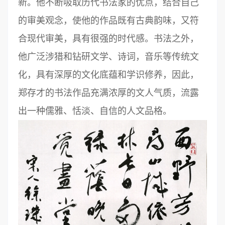
新。他不断吸取历代书法家的优点，结合自己
的审美观念，使他的作品既有古典韵味，又符
合现代审美，具有很强的时代感。书法之外，
他广泛涉猎和钻研文学、诗词，音乐等传统文
化，具有深厚的文化底蕴和学识修养，因此，
郑存才的书法作品充满浓厚的文人气质，流露
出一种儒雅、恬淡、自信的人文品格。