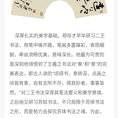
深厚扎实的美学基础。郑存才早年研习二王
书法，用笔中锋开路，笔画多露锋彩，表现细
腻，牵丝流畅优美，意味深长。他最为可贵的
是深刻地领悟到了王羲之书法对“象”和“意”的完
美表达，即古人讲的“顷得书，意转深，点画之
间皆有意，自有言所不尽，得其妙者，事事皆
然。”对二王书法深得其笔法要义和美学意境。
之后他又研习苏轼书法，不只局限于苏体书法
之形，而是努力去探究苏体书法之魂。为此，