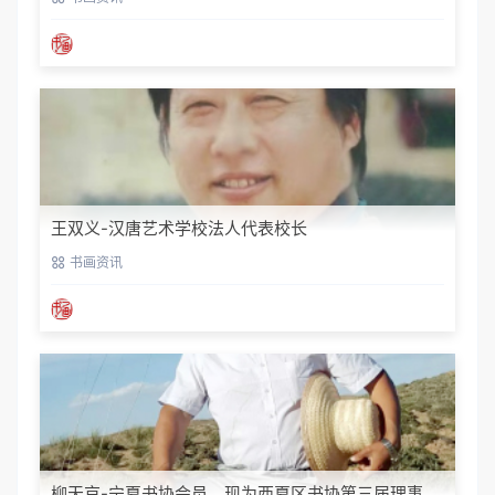
王双义-汉唐艺术学校法人代表校长
书画资讯
柳天京-宁夏书协会员，现为西夏区书协第三届理事