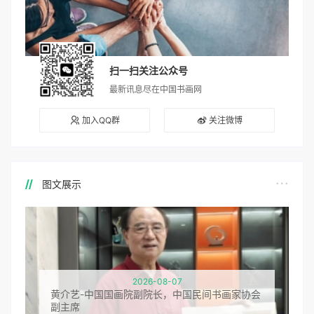
扫一扫关注公众号
最新讯息尽在中国书画网
加入QQ群
关注微博
图文展示
2026-08-07
黄介艺-中国国画院副院长，中国民间书画家协会
副主席