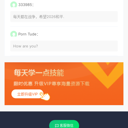
333985：
每天都在战争，希望2026和平.
Porn Tude：
How are you?
立即升级VIP
客服微信