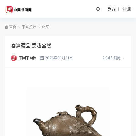
登录
注册
首页
书画资讯
正文
春笋藏品 意趣盎然
中国书画网
2026年01月21日
2,042 浏览