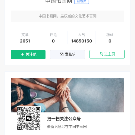
中国书画网
管理员
中国书画网，最权威的文化艺术官网
文章
评论
人气
粉丝
2651
0
14850150
0
进主页
关注他
发私信
扫一扫关注公众号
最新讯息尽在中国书画网