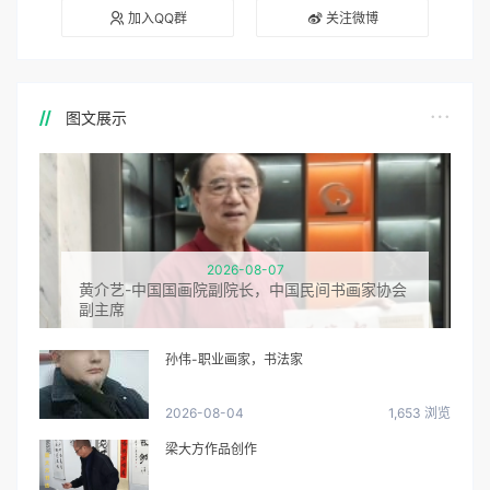
加入QQ群
关注微博
图文展示
2026-08-07
黄介艺-中国国画院副院长，中国民间书画家协会
副主席
孙伟-职业画家，书法家
2026-08-04
1,653 浏览
梁大方作品创作