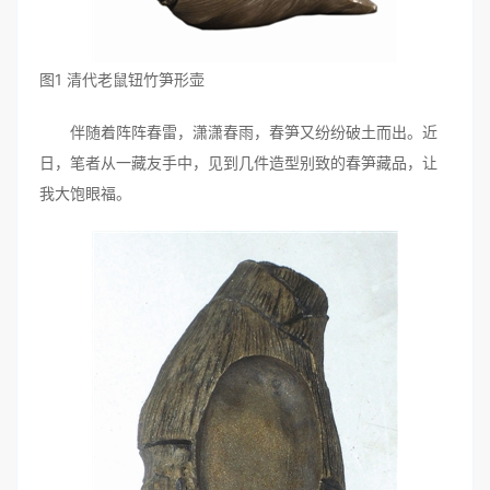
图1 清代老鼠钮竹笋形壶
伴随着阵阵春雷，潇潇春雨，春笋又纷纷破土而出。近
日，笔者从一藏友手中，见到几件造型别致的春笋藏品，让
我大饱眼福。