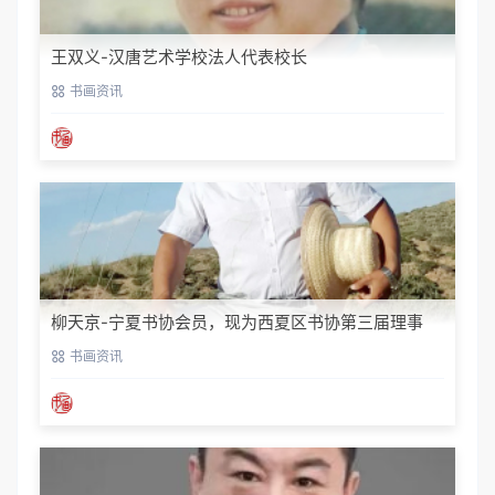
王双义-汉唐艺术学校法人代表校长
书画资讯
柳天京-宁夏书协会员，现为西夏区书协第三届理事
书画资讯