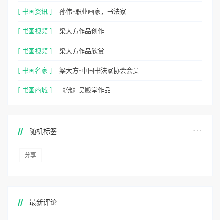
[ 书画资讯 ]
孙伟-职业画家，书法家
[ 书画视频 ]
梁大方作品创作
[ 书画视频 ]
梁大方作品欣赏
[ 书画名家 ]
梁大方-中国书法家协会会员
[ 书画商城 ]
《佛》吴殿堂作品
随机标签
分享
最新评论