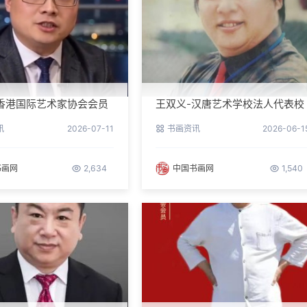
香港国际艺术家协会会员
王双义-汉唐艺术学校法人代表校
长
讯
2026-07-11
书画资讯
2026-06-1
书画网
2,634
中国书画网
1,540