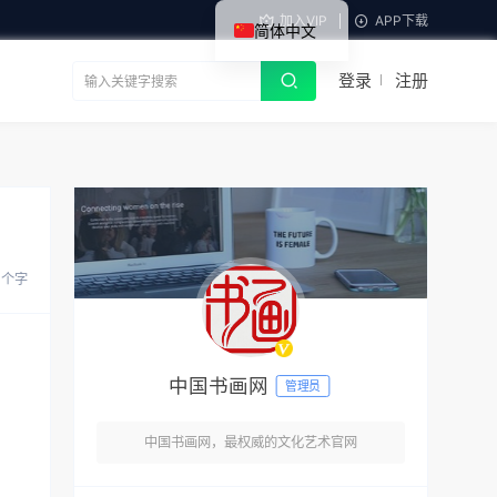
加入VIP
APP下载
简体中文
登录
注册
4 个字
中国书画网
管理员
中国书画网，最权威的文化艺术官网