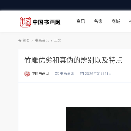
资讯
名家
商城
首页
书画资讯
正文
竹雕优劣和真伪的辨别以及特点
中国书画网
书画资讯
2026年01月21日