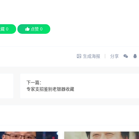
收藏
0
点赞
0
生成海报
分享
下一篇：
专家支招鉴别老银器收藏