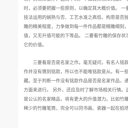
时，必须要把握一些原则，以确定其大概价值。 一
技法运用的娴熟与否、工艺水准之高低、构思是否
雕的精美程度，力争做到每一件作品都是精雕细刻
值，又无升值可能的下等品。 二要看竹雕的保存状
它的价值。
三要看是否是名家之作。毫无疑问，有名人铭款
作并没有镌刻铭款，所以也不能唯铭款是从。有一
藏。至于判断一件没有铭款作品是否是名家作品，
方面来进行。 另外，还应及时了解市场相关行情。
是公认的名家精品，将有更大的升值潜力。比如竹
稀少的竹雕笔筒，完全可以同书画、瓷器一起在拍