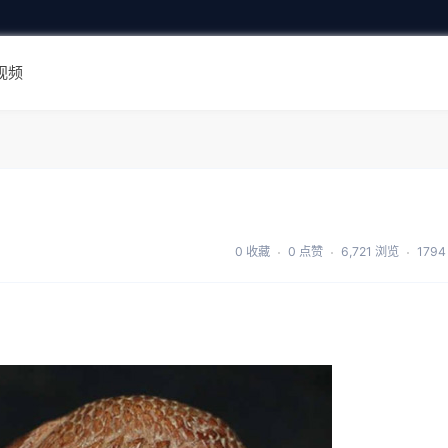
视频
0 收藏
0 点赞
6,721 浏览
179