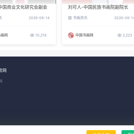
中国商业文化研究会副会
刘可人-中国民族书画院副院长
事长
讯
2026-06-14
书画资讯
2026-06-1
书画网
10,216
中国书画网
2,223
官网
网