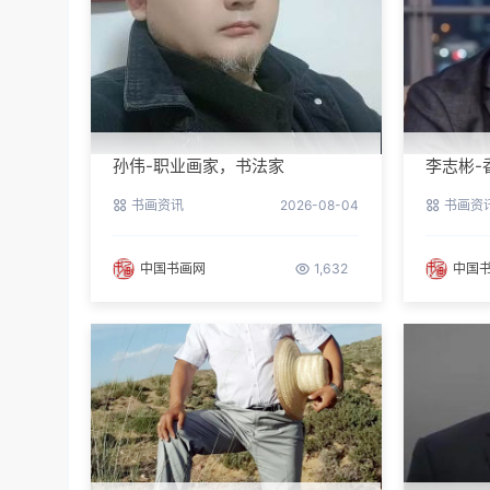
孙伟-职业画家，书法家
李志彬-
书画资讯
2026-08-04
书画资
中国书画网
1,632
中国