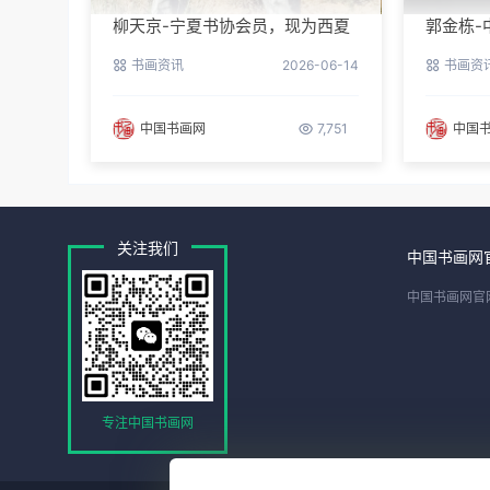
柳天京-宁夏书协会员，现为西夏
郭金栋-
区书协第三届理事
长兼理
书画资讯
2026-06-14
书画资
中国书画网
7,751
中国
关注我们
中国书画网
中国书画网官
专注中国书画网