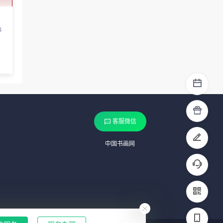
4
客服微信
中国书画网