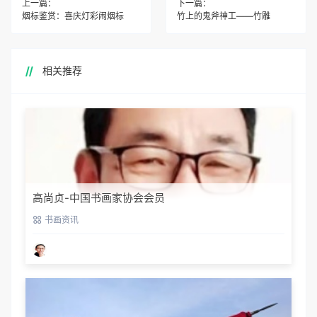
上一篇：
下一篇：
烟标鉴赏：喜庆灯彩闹烟标
竹上的鬼斧神工——竹雕
相关推荐
高尚贞-中国书画家协会会员
书画资讯