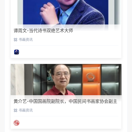
谭周文-当代诗书双绝艺术大师
书画资讯
黄介艺-中国国画院副院长，中国民间书画家协会副主
席
书画资讯