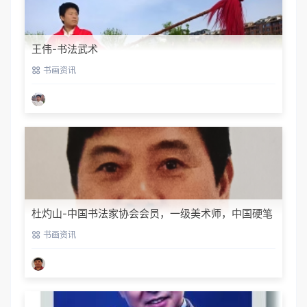
王伟-书法武术
书画资讯
杜灼山-中国书法家协会会员，一级美术师，中国硬笔
书法家协会会员
书画资讯