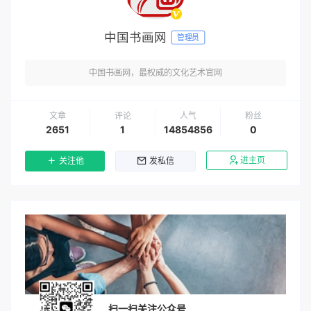
中国书画网
管理员
中国书画网，最权威的文化艺术官网
文章
评论
人气
粉丝
2651
1
14854856
0
进主页
关注他
发私信
扫一扫关注公众号