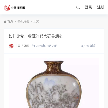
登录
注册
首页
书画资讯
正文
如何鉴赏、收藏清代宫廷鼻烟壶
中国书画网
2026年01月21日
3,659 浏览