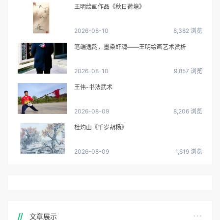
王明绘画作品《秋日荷塘》
2026-08-10
8,382 浏览
笔端逸韵，墨染虾魂——王明绘画艺术赏析
2026-08-10
9,857 浏览
王伟-书法武术
2026-08-09
8,206 浏览
杜灼山《千岁胡杨》
2026-08-09
1,619 浏览
文章展示