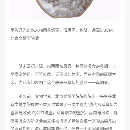
墨彩开光山水人物图鼻烟壶，清唐英，乾隆，通高5.3CM，
北京文博学院藏
明末清初之际，由西而东风靡一种可以吸食的鼻烟，上
至皇帝朝臣，下至庶民，无不以此为乐，而在中国的康熙大
帝，为此专门发明了这个舶来品鼻烟的盛器——鼻烟壶。
不久前，文物学者、北京文博学院院长陈步一先生在北
京文博学院周末公益大讲堂做了一次主题为“清代宫廷鼻烟壶
鉴赏与收藏”的公益讲座，从鼻烟壶的鉴赏、品类与风格、价
值等方面为听众全面立体地讲述了鼻烟壶这一文物品类背后
的收藏知识。与讲座同期启动的，还有一个中国鼻烟壶特