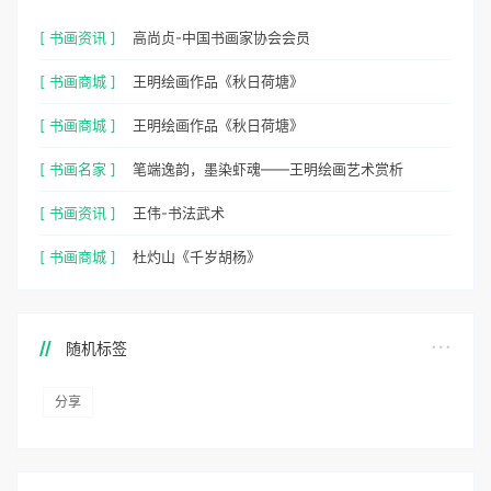
[ 书画资讯 ]
高尚贞-中国书画家协会会员
[ 书画商城 ]
王明绘画作品《秋日荷塘》
[ 书画商城 ]
王明绘画作品《秋日荷塘》
[ 书画名家 ]
笔端逸韵，墨染虾魂——王明绘画艺术赏析
[ 书画资讯 ]
王伟-书法武术
[ 书画商城 ]
杜灼山《千岁胡杨》
随机标签
分享