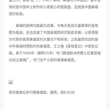
用的是中国本土制作的小瓷瓶小药瓶装盛，这就是中国鼻烟
壶的前身。
鼻烟的提神功能最为显著，令每天批阅大量奏章的皇帝
颇为痴迷。这也加速了中国鼻烟壶研究制造发展。以景德镇
为代表的瓷质鼻烟壶的大量生产和研发。之前最受欢迎的是
中外玻璃材质制作的鼻烟壶，王士禛《香祖笔记》中就有记
载。曾于1696年（康熙35年）专门聘请欧洲传教士在紫禁城
内设立玻璃厂，专门生产小型的玻璃鼻烟壶。
青花釉里红驴行图鼻烟壶，康熙，高8.6CM