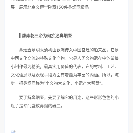
展，展示北京文博学院藏150件鼻烟壶精品。
▌康雍乾三帝为何痴迷鼻烟壶
鼻烟壶是明末清初由欧洲传入中国宫廷的舶来品，它是
中西文化交流的特殊文化产物，它是人类文物遗存中体量最
小制作最为精美，最具实用价值的代表，它的材料、工艺、
文化信息以及表现手段方面有着最为丰富的内涵。所以，陈
步一把鼻烟壶称为“小文物大文化，小遗产大智慧”。
要了解鼻烟壶，先要了解它的用途，这些形形色色的小
瓶子是专门盛放鼻烟的器皿。