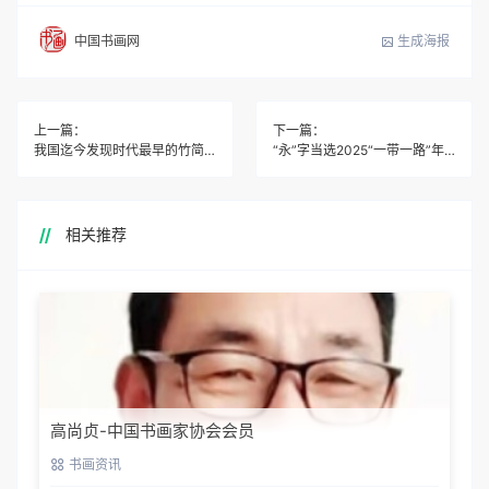
生成海报
中国书画网
上一篇：
下一篇：
我国迄今发现时代最早的竹简在湖北展出
“永”字当选2025“一带一路”年度汉字
相关推荐
高尚贞-中国书画家协会会员
书画资讯