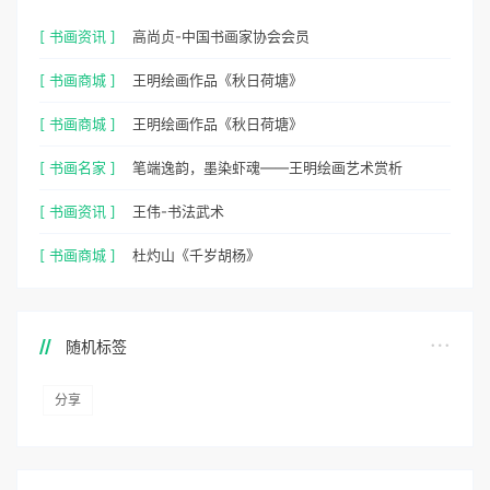
[ 书画资讯 ]
高尚贞-中国书画家协会会员
[ 书画商城 ]
王明绘画作品《秋日荷塘》
[ 书画商城 ]
王明绘画作品《秋日荷塘》
[ 书画名家 ]
笔端逸韵，墨染虾魂——王明绘画艺术赏析
[ 书画资讯 ]
王伟-书法武术
[ 书画商城 ]
杜灼山《千岁胡杨》
随机标签
分享