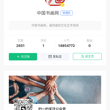
中国书画网
管理员
中国书画网，最权威的文化艺术官网
文章
评论
人气
粉丝
2651
1
14854772
0
进主页
关注他
发私信
扫一扫关注公众号