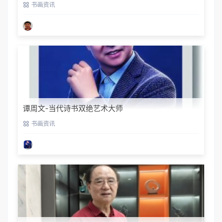
书法家协会会员
书画资讯
谭周文-当代诗书双绝艺术大师
书画资讯