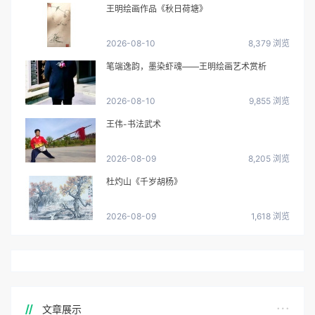
王明绘画作品《秋日荷塘》
2026-08-10
8,379 浏览
笔端逸韵，墨染虾魂——王明绘画艺术赏析
2026-08-10
9,855 浏览
王伟-书法武术
2026-08-09
8,205 浏览
杜灼山《千岁胡杨》
2026-08-09
1,618 浏览
文章展示