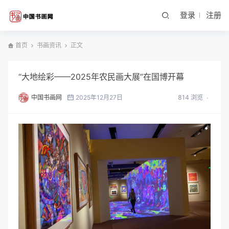
登录
注册
首页
书画资讯
正文
“大地绘彩——2025年农民画大展”在国博开幕
中国书画网
2025年12月27日
814 浏览