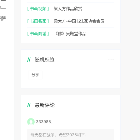
颦一
[ 书画视频 ]
梁大方作品欣赏
菩萨
[ 书画名家 ]
梁大方-中国书法家协会会员
[ 书画商城 ]
《佛》吴殿堂作品
随机标签
分享
最新评论
333985：
每天都在战争，希望2026和平.