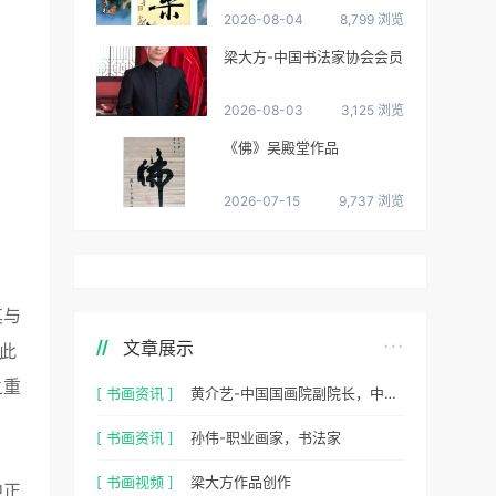
2026-08-04
8,799 浏览
梁大方-中国书法家协会会员
2026-08-03
3,125 浏览
《佛》吴殿堂作品
2026-07-15
9,737 浏览
其与
文章展示
此
之重
[ 书画资讯 ]
黄介艺-中国国画院副院长，中国民间书画家协会副主席
[ 书画资讯 ]
孙伟-职业画家，书法家
[ 书画视频 ]
梁大方作品创作
中正