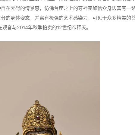
种自在无碍的情景感，仿佛台座之上的尊神宛如信众身边富有一
其分的身体姿态，并富有极强的艺术感染力，可见于众多精美的
在观音与2014年秋季拍卖的12世纪帝释天。