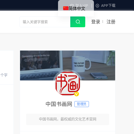
加入VIP
APP下载
简体中文
登录
注册
8 个字
中国书画网
管理员
中国书画网，最权威的文化艺术官网