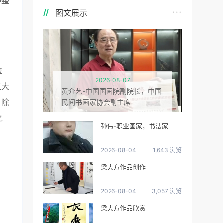
得整
图文展示
金
2026-08-07
王大
黄介艺-中国国画院副院长，中国
、除
民间书画家协会副主席
之
孙伟-职业画家，书法家
2026-08-04
1,643 浏览
梁大方作品创作
2026-08-04
3,057 浏览
梁大方作品欣赏