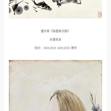
潘天寿《指墨鱼乐图》
水墨纸本
估价：300,000-400,000 港币