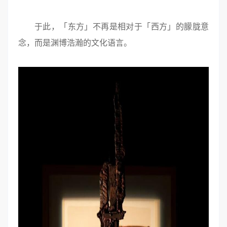
于此，「东方」不再是相对于「西方」的朦胧意
念，而是渊博浩瀚的文化语言。