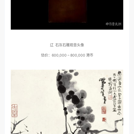
辽 石灰石雕观音头像
估价：600,000 – 800,000 港币