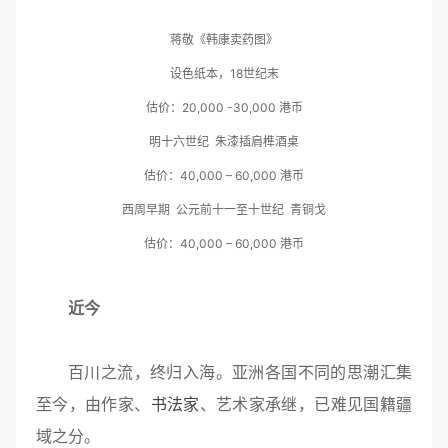
蒋敬《韩康卖药图》
设色纸本，18世纪末
估价：20,000 -30,000 港币
明十六世纪 朱漆插肩榫酒桌
估价：40,000 – 60,000 港币
西周早期 公元前十一至十世纪 青铜戈
估价：40,000 – 60,000 港币
近今
百川之流，终归入海。亚洲各国不同的思潮汇集
至今，由作家、
书法家
、艺术家承继，已难见国籍疆
域之分。