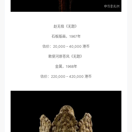
赵无极《无题》
石板版画，1967年
估价：20,000 – 40,000 港币
敕使河原苍风《无题》
金属，1968年
估价：220,000 – 420,000 港币