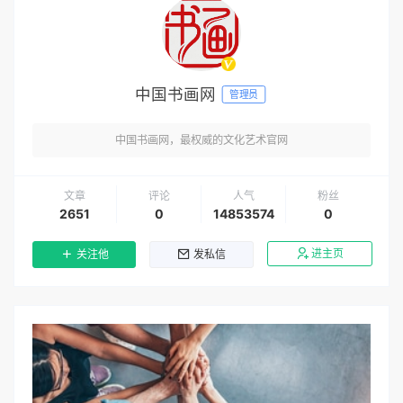
中国书画网
管理员
中国书画网，最权威的文化艺术官网
文章
评论
人气
粉丝
2651
0
14853574
0
进主页
关注他
发私信