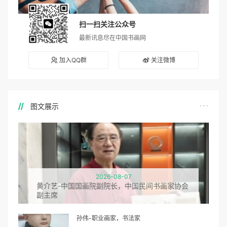
扫一扫关注公众号
最新讯息尽在中国书画网
加入QQ群
关注微博
图文展示
2026-08-07
黄介艺-中国国画院副院长，中国民间书画家协会
副主席
孙伟-职业画家，书法家