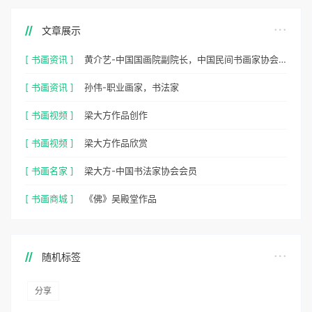
文章展示
[ 书画资讯 ]
黄介艺-中国国画院副院长，中国民间书画家协会副主席
[ 书画资讯 ]
孙伟-职业画家，书法家
[ 书画视频 ]
梁大方作品创作
[ 书画视频 ]
梁大方作品欣赏
[ 书画名家 ]
梁大方-中国书法家协会会员
[ 书画商城 ]
《佛》吴殿堂作品
随机标签
分享