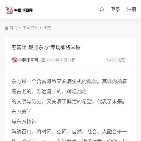
登录
注册
首页
书画资讯
正文
苏富比“趣雅东方”专场即将举锤
中国书画网
2026年01月12日
3,495 浏览
东方是一个含蓄雅致又充满生机的概念。其既内蕴着
着古老的、源远流长的、辉煌灿烂
的文明与历史，又充满了鲜活的希望，代表了未来。
东方美学
与东方精神
海纳百川，将时间、空间、自然、社会、人融合于一