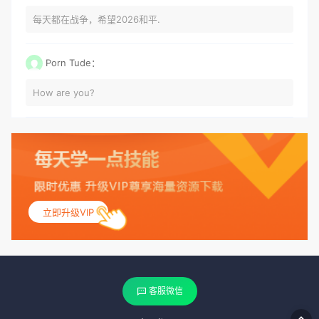
每天都在战争，希望2026和平.
Porn Tude：
How are you?
立即升级VIP
客服微信