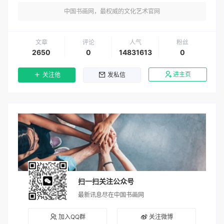
中国书画网，最权威的文化艺术官网
文章
评论
人气
粉丝
2650
0
14831613
0
进主页
关注他
发私信
扫一扫关注公众号
最新讯息尽在中国书画网
加入QQ群
关注微博