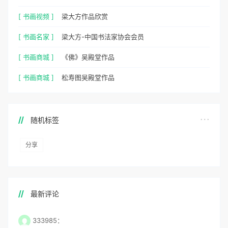
[ 书画视频 ]
梁大方作品欣赏
[ 书画名家 ]
梁大方-中国书法家协会会员
[ 书画商城 ]
《佛》吴殿堂作品
[ 书画商城 ]
松寿图吴殿堂作品
随机标签
分享
最新评论
333985：