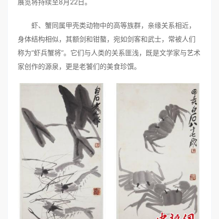
展览将持续至8月22日。
虾、蟹同属甲壳类动物中的高等族群，亲缘关系相近，
身体结构相似，其额剑和钳螯，宛如剑客和武士，常被人们
称为“虾兵蟹将”。它们与人类的关系匪浅，既是文学家与艺术
家创作的源泉，更是老饕们的美食珍馔。