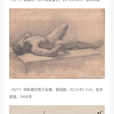
（6/11）仰卧着的男子全裸，郭绍纲，62.2×85.7cm，纸本
素描，1958年