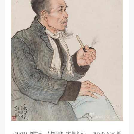
（10/11）刘世光，人物习作（抽烟老人），40×32.5cm,纸