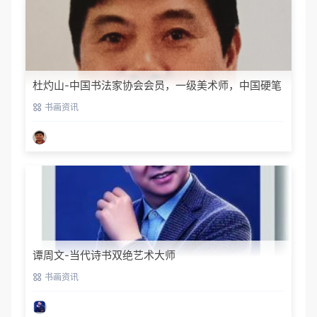
杜灼山-中国书法家协会会员，一级美术师，中国硬笔
书法家协会会员
书画资讯
谭周文-当代诗书双绝艺术大师
书画资讯