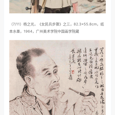
（7/11）杨之光，《女民兵步骤》之三，82.3×55.8cm，纸
本水墨，1964，广州美术学院中国画学院藏