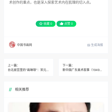
术创作的重点，也是深入探索艺术内在肌理的切入点。
收藏
0
点赞
0
生成海报
中国书画网
上一篇：
下一篇：
台北故宫里的“画琳琅”：宋元明清，看尽“货郎”
新中国广东美术叙事（1949—2021）——广东美术馆藏品专题展
相关推荐