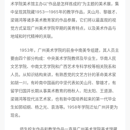
术学院美术馆主办以“作品是怎样炼成的”为主题的美术展，集
中呈现其院藏1953—1965年的教学作品，关山月、黎雄才、
梁锡鸿等诸多美术教育家的作品参展，它们将以最直观的视
觉方式呈现广州美术学院早期的美育特点，以及美术作品与
地域和时代精神的关联。
1953年，广州美术学院的前身中南美专组建，其人员主
要由四个部分构成：中央美术学院教师及毕业生，华南人民
文艺学院、中南文艺学院和广西艺术专科学校等相关院系和
人员。从知识结构来讲，有熟悉党的文艺方针的革命美术家
如胡一川，有岭南中国画的中坚代表如关山月、黎雄才，有
留学归国并长期从事美术教育的杨秋人、阳太阳、王道源、
梁锡鸿等现代派艺术家，也有新中国培养起来的第一代毕业
生如郭绍纲、杨之光、袁浩等。1958年学院迁址广州并更为
现名。
师生校友作品和教学作品一直是广州美术学院美术馆藏