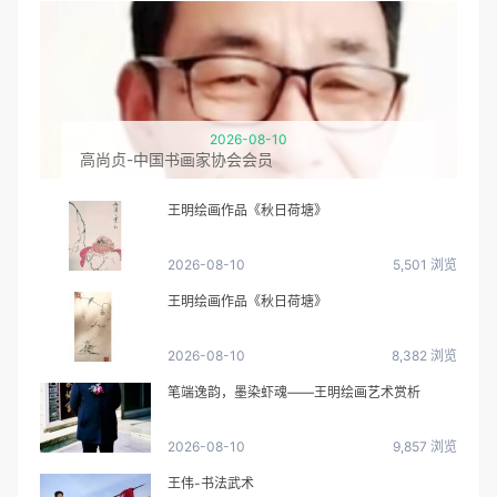
2026-08-10
高尚贞-中国书画家协会会员
王明绘画作品《秋日荷塘》
2026-08-10
5,501 浏览
王明绘画作品《秋日荷塘》
2026-08-10
8,382 浏览
笔端逸韵，墨染虾魂——王明绘画艺术赏析
2026-08-10
9,857 浏览
王伟-书法武术