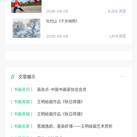
2026-08-09
8,206 浏览
杜灼山《千岁胡杨》
2026-08-09
1,619 浏览
文章展示
[ 书画资讯 ]
高尚贞-中国书画家协会会员
[ 书画商城 ]
王明绘画作品《秋日荷塘》
[ 书画商城 ]
王明绘画作品《秋日荷塘》
[ 书画名家 ]
笔端逸韵，墨染虾魂——王明绘画艺术赏析