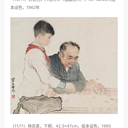
本设色，1962年
（11/11）林凤青，下棋，42.3×47cm，纸本设色，1960