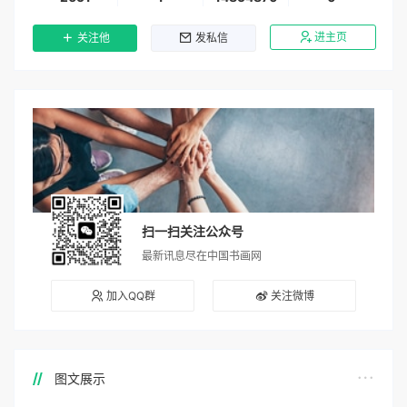
进主页
关注他
发私信
扫一扫关注公众号
最新讯息尽在中国书画网
加入QQ群
关注微博
图文展示