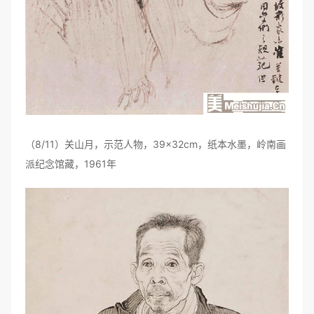
（8/11）关山月，示范人物，39×32cm，纸本水墨，岭南画
派纪念馆藏，1961年