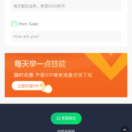
每天都在战争，希望2026和平.
Porn Tude：
How are you?
立即升级VIP
客服微信
中国书画网