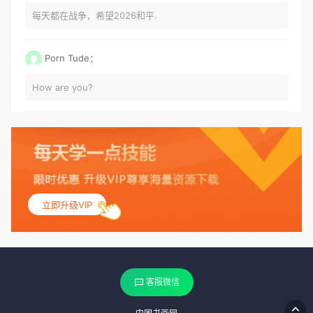
每天都在战争，希望2026和平.
Porn Tude：
How are you?
立即升级VIP
客服微信