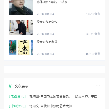
孙伟-职业画家，书法家
2026-08-04
1,673 浏览
梁大方作品创作
2026-08-04
3,071 浏览
梁大方作品欣赏
2026-08-04
8,813 浏览
文章展示
[ 书画资讯 ]
杜灼山-中国书法家协会会员，一级美术师，中国硬笔书法家协会会员
[ 书画资讯 ]
谭周文-当代诗书双绝艺术大师