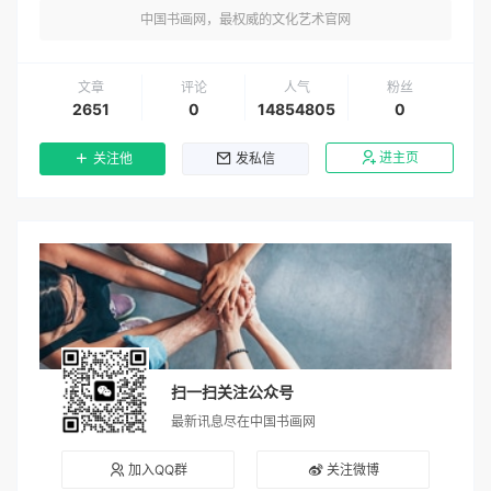
中国书画网，最权威的文化艺术官网
文章
评论
人气
粉丝
2651
0
14854805
0
进主页
关注他
发私信
扫一扫关注公众号
最新讯息尽在中国书画网
加入QQ群
关注微博