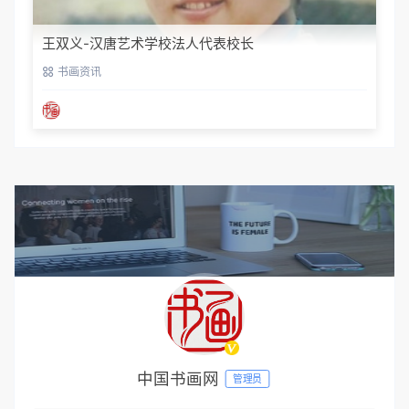
王双义-汉唐艺术学校法人代表校长
书画资讯
中国书画网
管理员