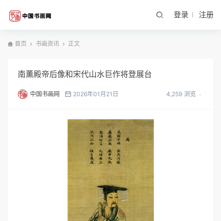
登录
注册
首页
书画资讯
正文
南薰殿帝后像和宋代山水巨作将登展台
中国书画网
2026年01月21日
4,259 浏览