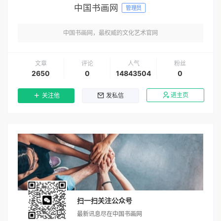
中国书画网
管理员
中国书画网，最权威的文化艺术官网
文章
评论
人气
粉丝
2650
0
14843504
0
进主页
关注他
发私信
扫一扫关注公众号
最新讯息尽在中国书画网