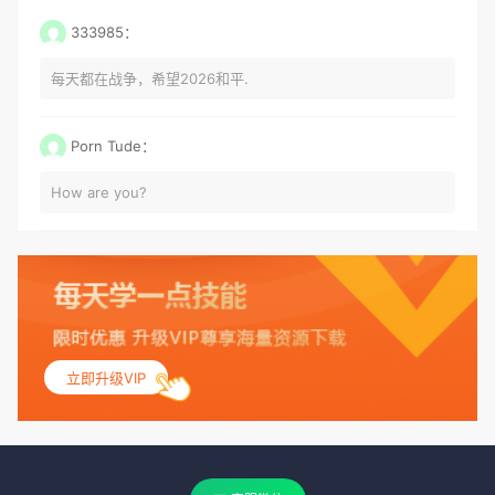
333985：
每天都在战争，希望2026和平.
Porn Tude：
How are you?
立即升级VIP