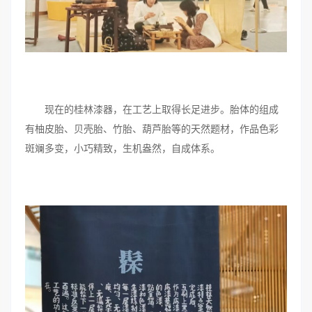
现在的桂林漆器，在工艺上取得长足进步。胎体的组成
有柚皮胎、贝壳胎、竹胎、葫芦胎等的天然题材，作品色彩
斑斓多变，小巧精致，生机盎然，自成体系。