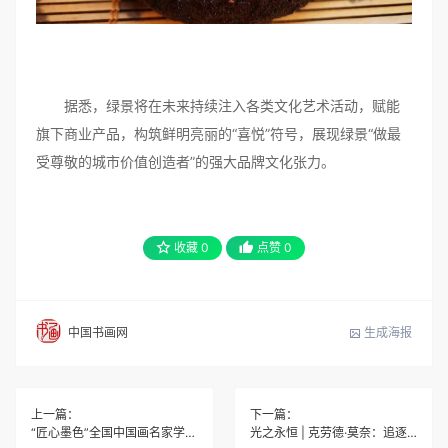
据悉，绿景将在未来持续注入各类文化艺术活动，赋能
旗下商业产品，构筑鲜明亮丽的“喜悦”符号，展现绿景“做最
受尊敬的城市价值创造者”的强大品牌文化张力。
收藏
0
点赞
0
生成海报
中国书画网
上一篇：
下一篇：
“匠心墨色”全国中国画名家学术邀请展
光之永恒 | 克劳德·莫奈：追逐光影的人