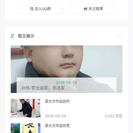
加入QQ群
关注微博
图文展示
2026-08-04
孙伟-职业画家，书法家
梁大方作品创作
2026-08-04
3,052 浏览
梁大方作品欣赏