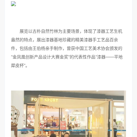
展览以古朴自然竹林为主要场景，体现了漆器工艺生机
盎然的特点，展出漆器基地珍藏的精美漆器手工艺品百余
件，包括由王伯杨亲手制作，曾获中国工艺美术协会颁发的
“金凤凰创新产品设计大赛金奖”的代表性作品“漆器——平地
犀皮杯”。