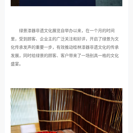
绿景漆器非遗文化展览自举办以来，在一个月的时间
里，受到顾客、企业主的广泛关注和好评，开启了绿景为文
化传承发声的重要一步，有效推动桂林漆器非遗文化的传承
发展，同时给绿景的顾客、客户带来了一场别具一格的文化
盛宴。