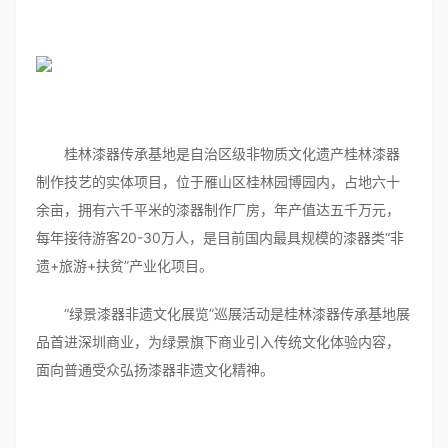
桂林漆器传承基地是自治区级非物质文化遗产桂林漆器
制作技艺的实体项目，位于雁山区桂林园博园内，占地六十
余亩，拥有六千平米的漆器制作厂房，年产值达五千万元，
每年接待游客20-30万人，是目前国内最具规模的漆器类“非
遗+旅游+扶贫”产业化项目。
“绿景漆器非遗文化展览”巡展活动是桂林漆器传承基地展
品首进深圳商业，为绿景旗下商业引入传统文化体验内容，
面向普通受众弘扬漆器非遗文化精神。