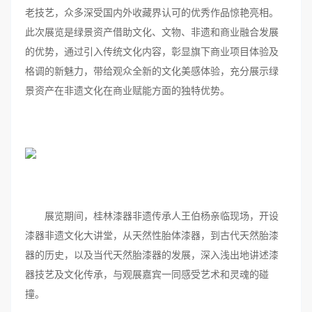
老技艺，众多深受国内外收藏界认可的优秀作品惊艳亮相。
此次展览是绿景资产借助文化、文物、非遗和商业融合发展
的优势，通过引入传统文化内容，彰显旗下商业项目体验及
格调的新魅力，带给观众全新的文化美感体验，充分展示绿
景资产在非遗文化在商业赋能方面的独特优势。
展览期间，桂林漆器非遗传承人王伯杨亲临现场，开设
漆器非遗文化大讲堂，从天然性胎体漆器，到古代天然胎漆
器的历史，以及当代天然胎漆器的发展，深入浅出地讲述漆
器技艺及文化传承，与观展嘉宾一同感受艺术和灵魂的碰
撞。