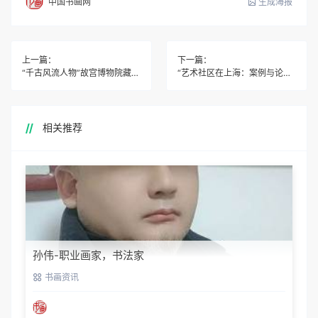
生成海报
中国书画网
上一篇：
下一篇：
“千古风流人物”故宫博物院藏苏轼主题书画特展
“艺术社区在上海：案例与论坛” 社区实体展滚动之一 l 艺术角：高境社区展
相关推荐
孙伟-职业画家，书法家
书画资讯