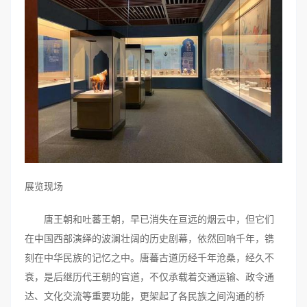
展览现场
唐王朝和吐蕃王朝，早已消失在亘远的烟云中，但它们
在中国西部演绎的波澜壮阔的历史剧幕，依然回响千年，镌
刻在中华民族的记忆之中。唐蕃古道历经千年沧桑，经久不
衰，是后继历代王朝的官道，不仅承载着交通运输、政令通
达、文化交流等重要功能，更架起了各民族之间沟通的桥