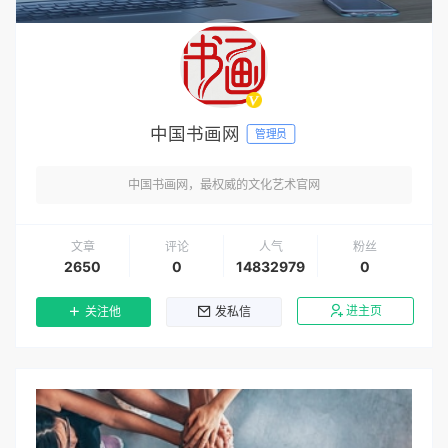
中国书画网
管理员
中国书画网，最权威的文化艺术官网
文章
评论
人气
粉丝
2650
0
14832979
0
进主页
关注他
发私信