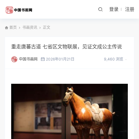
登录
注册
首页
书画资讯
正文
重走唐蕃古道 七省区文物联展，见证文成公主传说
中国书画网
2026年01月21日
9,460 浏览