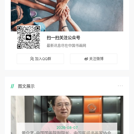
扫一扫关注公众号
最新讯息尽在中国书画网
加入QQ群
关注微博
图文展示
2026-08-07
黄介艺-中国国画院副院长，中国民间书画家协会