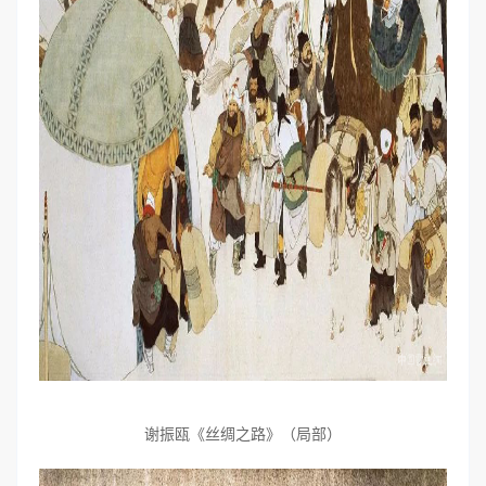
谢振瓯《丝绸之路》（局部）