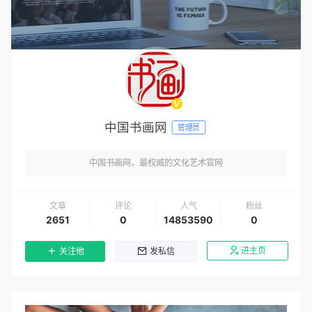
中国书画网
管理员
中国书画网，最权威的文化艺术官网
文章
评论
人气
粉丝
2651
0
14853590
0
进主页
关注他
发私信