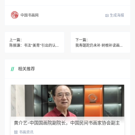
生成海报
中国书画网
上一篇：
下一篇：
陈振濂：书法“美育”引出的认知话题
我寿蹉跎仍未补 树根补读画徒工
相关推荐
黄介艺-中国国画院副院长，中国民间书画家协会副主
席
书画资讯