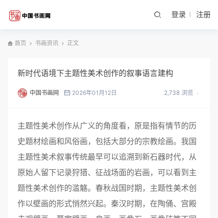
登录
注册
首页
书画资讯
正文
新时代语境下主题性美术创作的叙事语言建构
中国书画网
2026年01月12日
2,738 浏览
主题性美术创作从广义的角度看，原是指有情节的历
史题材绘画和风俗画，包括大部分的宗教绘画。我国
主题性美术叙事传统最早可以追溯到新石器时代，从
原始人留下记录狩猎、征战场面的岩画，可以看到主
题性美术创作的滥觞。春秋战国时期，主题性美术创
作以壁画的形式悄然兴起。秦汉时期，在陶俑、宫殿