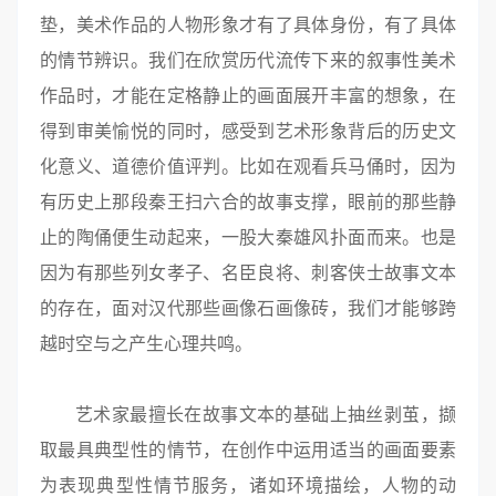
垫，美术作品的人物形象才有了具体身份，有了具体
的情节辨识。我们在欣赏历代流传下来的叙事性美术
作品时，才能在定格静止的画面展开丰富的想象，在
得到审美愉悦的同时，感受到艺术形象背后的历史文
化意义、道德价值评判。比如在观看兵马俑时，因为
有历史上那段秦王扫六合的故事支撑，眼前的那些静
止的陶俑便生动起来，一股大秦雄风扑面而来。也是
因为有那些列女孝子、名臣良将、刺客侠士故事文本
的存在，面对汉代那些画像石画像砖，我们才能够跨
越时空与之产生心理共鸣。
艺术家最擅长在故事文本的基础上抽丝剥茧，撷
取最具典型性的情节，在创作中运用适当的画面要素
为表现典型性情节服务，诸如环境描绘，人物的动