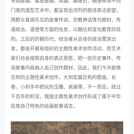
寺观壁画、墓室壁画、帛画、画像石、画像砖等不同
门类的造型艺术中，都呈现出浓烈的叙述表达欲望，
用群众喜闻乐见的故事传说、宗教神话等为题材，传
递政治、道德等方面的信息，以期达到宣化教育的目
的。之后的历朝历代，统治者从自身的政治需求出
发，都会开展有组织的主题性美术创作活动，而艺术
家们也会按照自身的表达意愿，把一些历史事件、传
说故事内容纳入自己创作题材，因此，我们今天能够
见到的主题性美术创作，大到宏篇巨构的壁画、长
卷，小到手中把玩的玉雕、瓷画等，不一而足。经过
千百年的积淀，我国主题性美术创作形成了属于中华
民族自己特色的绘画叙事语言。