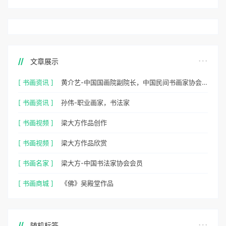
文章展示
[ 书画资讯 ]
黄介艺-中国国画院副院长，中国民间书画家协会副主席
[ 书画资讯 ]
孙伟-职业画家，书法家
[ 书画视频 ]
梁大方作品创作
[ 书画视频 ]
梁大方作品欣赏
[ 书画名家 ]
梁大方-中国书法家协会会员
[ 书画商城 ]
《佛》吴殿堂作品
随机标签