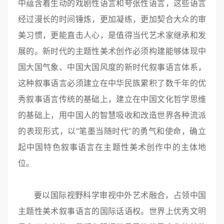
中蕴含着生动的戏剧性语言和夸张性语言，这些语言
经过漫长的时间锤炼，更加凝练，更加契合大众的审
美习惯，更能直击人心，是值得当代艺术家继承和发
展的。新时代的主题性美术创作必须构建能够体现中
国大国气象、中国大国风度的新时代叙事语言体系，
这种叙事语言必须建立在中华民族累积了数千年的优
秀叙事语言传统的基础上，建立在中国文化哲学思维
的基础上，用中国人的智慧吸收和改造世界各种流派
的表现形式，以“笔墨当随时代”的勇气和使命，确立
起中国特色叙事语言在主题性美术创作中的主体地
位。
要以国际视野科学审视中外艺术融合，占领中国
主题性美术叙事语言的国际话语权。世界上优秀文明