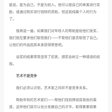
是说，是为自己，不是为别人。他可以按自己的审美进行奖
励，或通过购买进行钱财的资助，但这就纯属个人的行为
了。
我再说一遍，如果我们对年轻人的帮助是给他们发奖，
我们就在要求他们取悦我们——不管他们是否取悦了自己。
让他们的作品因其本身获得荣誉吧。
设奖的结果常常违背了初衷，颁奖会树立一种错误的歧
视。
艺术不是竞争
我们必须认识到，艺术家之间并不是竞争关系。
帮助年轻的艺术家们——帮他们找到挣钱容易些的渠
道，这样他们就可以充分发展自己的才华，取得累累硕果