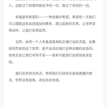
人，这胜过了财富所能给予的一切，胜过了世间的一切。
幸福是有希望的——一种发展的希望，希望有一天我们
可以摆脱这些自我强加的教条，建立起新的东西，让世界变
得动听，让我们变得自然。
当然，纵然一个人有看透真相和正确行动的天赋，如果
他突然来到这个世界，是不会适应我们这种含糊的状态的。
他肯定会让我们非常不安——很有可能我们会把他投进监
狱。
我们还未到达终点，觉得我们已经到达是很愚蠢的想
法。世界没有结束。进化尚未完成。