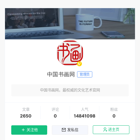
中国书画网
管理员
中国书画网，最权威的文化艺术官网
文章
评论
人气
粉丝
2650
0
14841098
0
进主页
关注他
发私信