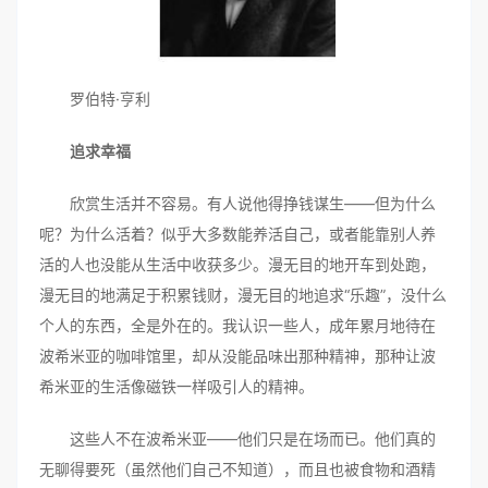
罗伯特·亨利
追求幸福
欣赏生活并不容易。有人说他得挣钱谋生——但为什么
呢？为什么活着？似乎大多数能养活自己，或者能靠别人养
活的人也没能从生活中收获多少。漫无目的地开车到处跑，
漫无目的地满足于积累钱财，漫无目的地追求“乐趣”，没什么
个人的东西，全是外在的。我认识一些人，成年累月地待在
波希米亚的咖啡馆里，却从没能品味出那种精神，那种让波
希米亚的生活像磁铁一样吸引人的精神。
这些人不在波希米亚——他们只是在场而已。他们真的
无聊得要死（虽然他们自己不知道），而且也被食物和酒精