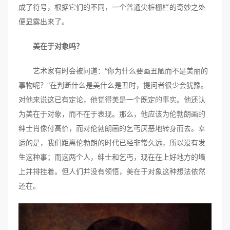
成了符号，根据它们的不同，一个普通尖桩栅栏的奇妙之处
便显露出来了。
美在于对象吗？
艺术家有时会被问道：“你为什么要画丑陋而不是美丽的
事物呢？”在判断什么是美什么是丑时，提问者很少会犹豫。
对他来说这已有定论，他觉得美是一个既定的事实。他还认
为美在于对象，而不在于表现。那么，他应该为伦勃朗画的
绅士肖像付高价，而对伦勃朗画的乞丐厌恶地转身而去。幸
运的是，我们距离伦勃朗的时代已经非常久远，所以没有发
生这种事；而这两个人，绅士和乞丐，现在在上好地方的墙
上并排挂着。但人们并没有领悟，美在于对象这种想法依然
还在。