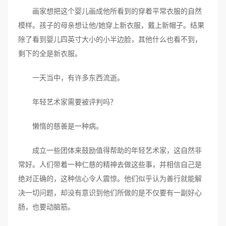
画家想把这个婴儿画成他所看到的穿着平常衣服的自然
模样。孩子的母亲想让他/她穿上新衣服，戴上新帽子。结果
除了看到婴儿四英寸大小的小半边脸，其他什么也看不到，
剩下的全是新衣服。
一天当中，有许多东西流逝。
年轻艺术家需要被评判吗？
懒惰的慈善是一种病。
成立一些团体来鼓励值得帮助的年轻艺术家，这自然非
常好。人们带着一种仁慈的精神去做这些事，并相信自己是
绝对正确的，这种信心令人震惊。他们似乎认为善行就能解
决一切问题，却没有意识到他们所做的是不仅要有一副好心
肠，也要动脑筋。