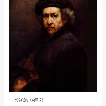
伦勃朗的《自画像》