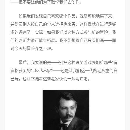
——但不要让他们为了取悦我们去创作。
如果我们发现自己喜欢哪个作品，就尽可能地买下来，
并动员别人按自己的个人选择也来买，这样做就在进行足够
多的评判了。实际上如果我们以这种方式参与新的冒险，我
们的判断力很可能会拓展。我不能想象自己只买旧画——而
对今天的冒险弃之不理。
最后，我要说的是——别把这种设奖游戏强加给那些“有
资格获奖的年轻艺术家”——还是让我们这一代的老孩童们自
己玩，也让它随着这些老家伙们一起消亡吧。