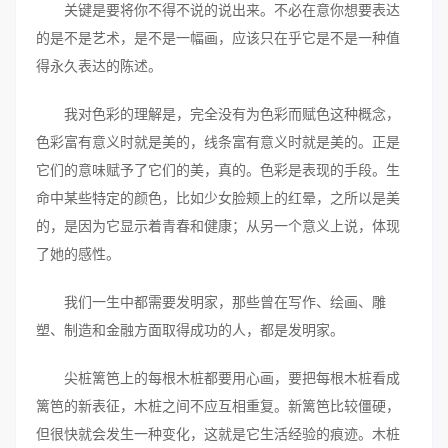
关键是要将你不得不说的说出来。不必在意你想要表达
的是不是艺术，是不是一幅画，应该只在乎它是不是一种值
得永久表达的陈述。
我对色彩的理解是，完全没有为色彩而赋色这种概念，
色彩富有意义时就是美的，线条富有意义时就是美的。正是
它们的意味赋予了它们的美，真的。色彩是表现的手段。生
命中某些特定的颜色，比如少女脸颊上的红晕，之所以是美
的，是因为它显示着青春和健康；从另一个意义上说，体现
了她的感性。
我们一生中都需要发明家，那些曾在写作、绘画、雕
塑、制造和金融方面取得成功的人，都是发明家。
尖桩篱笆上的每根木桩都要用心画，要把每根木桩看成
篱笆的新表征，木桩之间不应互相重复。新篱笆比较僵硬，
但很快就会发生一种变化，这就是它生活经验的痕迹。木桩