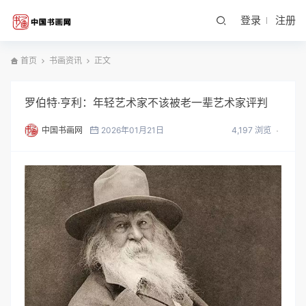
登录
注册
首页
书画资讯
正文
罗伯特·亨利：年轻艺术家不该被老一辈艺术家评判
中国书画网
2026年01月21日
4,197 浏览