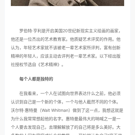
罗伯特·亨利是开启美国20世纪新现实主义绘画的画家，
他还是一位杰出的艺术教育家。他质疑艺术评奖的作用。他
认为，年轻艺术家就不该被老一辈艺术家所评判，富有创新
精神的年轻人，应该主动去评判老一辈艺术家。以下经出版
社授权节选自《艺术精神》。
每个人都是独特的
在我看来，一个人在试图向世界表达什么之前，他必须
认识到自己是一个新的个体，一个与他人截然不同的个体。
沃尔特·惠特曼（Walt Whitman）做到了这一点，我想这就是
为什么我常常想起他的名字。惠特曼最伟大的呐喊之一是一
个人要去发现自己，去理解解放了的自己将是多么美好。大