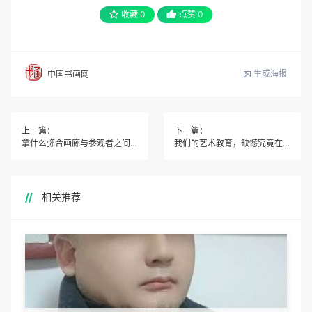
收藏
0
点赞
0
生成海报
中国书画网
上一篇：
下一篇：
拿什么弥合画廊与参观者之间的矛盾？
我们的艺术教育，缺憾究竟在哪里？
相关推荐