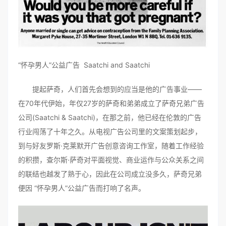
“怀孕男人”公益广告 Saatchi and Saatchi
提起萨奇，人们首先会想到的应当是他的广告事业——
在70年代伊始，年仅27岁的萨奇和弟弟成立了萨奇兄弟广告
公司(Saatchi & Saatchi)，在那之前，他已经在伦敦的广告
行业闯荡了十年之久。从电视广告公司里的文案策划起步，
到与好友罗斯·克莱默开广告创意咨询工作室，随着工作经验
的积攒，查尔斯·萨奇对平面视觉、商业运作与公众关系之间
的联结也越发了熟于心，因此在公司成立没多久，萨奇兄弟
便因 “怀孕男人”公益广告而打响了名声。