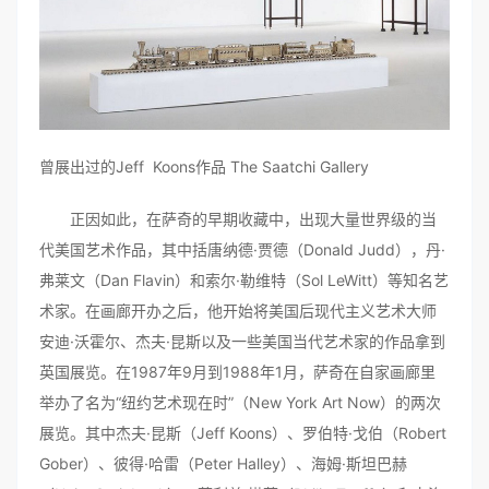
曾展出过的Jeff Koons作品 The Saatchi Gallery
正因如此，在萨奇的早期收藏中，出现大量世界级的当
代美国艺术作品，其中括唐纳德·贾德（Donald Judd），丹·
弗莱文（Dan Flavin）和索尔·勒维特（Sol LeWitt）等知名艺
术家。在画廊开办之后，他开始将美国后现代主义艺术大师
安迪·沃霍尔、杰夫·昆斯以及一些美国当代艺术家的作品拿到
英国展览。在1987年9月到1988年1月，萨奇在自家画廊里
举办了名为“纽约艺术现在时”（New York Art Now）的两次
展览。其中杰夫·昆斯（Jeff Koons）、罗伯特·戈伯（Robert
Gober）、彼得·哈雷（Peter Halley）、海姆·斯坦巴赫