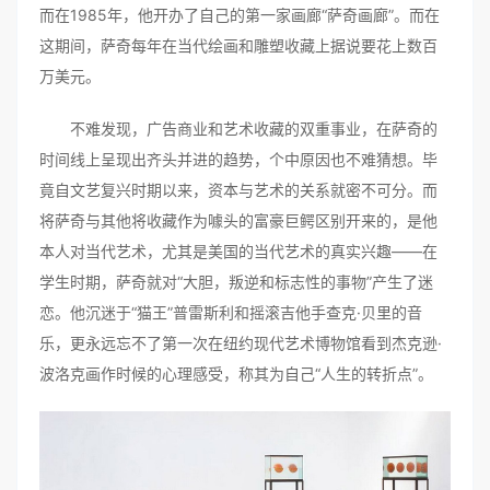
而在1985年，他开办了自己的第一家画廊“萨奇画廊”。而在
这期间，萨奇每年在当代绘画和雕塑收藏上据说要花上数百
万美元。
不难发现，广告商业和艺术收藏的双重事业，在萨奇的
时间线上呈现出齐头并进的趋势，个中原因也不难猜想。毕
竟自文艺复兴时期以来，资本与艺术的关系就密不可分。而
将萨奇与其他将收藏作为噱头的富豪巨鳄区别开来的，是他
本人对当代艺术，尤其是美国的当代艺术的真实兴趣——在
学生时期，萨奇就对“大胆，叛逆和标志性的事物”产生了迷
恋。他沉迷于“猫王”普雷斯利和摇滚吉他手查克·贝里的音
乐，更永远忘不了第一次在纽约现代艺术博物馆看到杰克逊·
波洛克画作时候的心理感受，称其为自己“人生的转折点”。