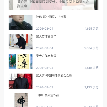
黄介艺-中国国画院副院长，中国民间书画家协会
副主席
孙伟-职业画家，书法家
2026-08-04
1,665 浏览
梁大方作品创作
2026-08-04
3,064 浏览
梁大方作品欣赏
2026-08-04
8,810 浏览
梁大方-中国书法家协会会员
2026-08-03
3,133 浏览
《佛》吴殿堂作品
2026-07-15
9,743 浏览