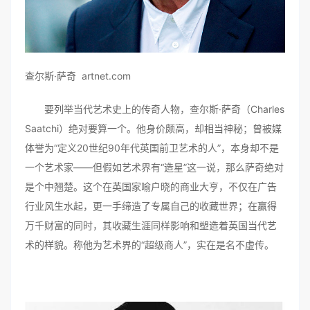
查尔斯·萨奇 artnet.com
要列举当代艺术史上的传奇人物，查尔斯·萨奇（Charles
Saatchi）绝对要算一个。他身价颇高，却相当神秘；曾被媒
体誉为“定义20世纪90年代英国前卫艺术的人”，本身却不是
一个艺术家——但假如艺术界有“造星”这一说，那么萨奇绝对
是个中翘楚。这个在英国家喻户晓的商业大亨，不仅在广告
行业风生水起，更一手缔造了专属自己的收藏世界；在赢得
万千财富的同时，其收藏生涯同样影响和塑造着英国当代艺
术的样貌。称他为艺术界的“超级商人”，实在是名不虚传。