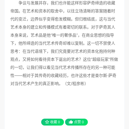
争议与发展并存，我们也许能这样形容萨奇缔造的收藏
帝国。在艺术和资本的取舍中，以往立场清晰的答案随着时
代的变迁，边界似乎变得愈发模糊。但归根结底，这与当代
艺术本身的建立和传播模式有着密切的联系。对于萨奇其人
本身来说，艺术品是他“唯一的奢侈品”，在商业思想的指导
下，他所缔造的当代艺术传奇却难以复制。这一切不禁使人
思考：在当代语境下，我们究竟要对艺术的资本化抱持何种
观点，又将如何看待资本下诞出的艺术？这位“超级玩家”所做
的一切，让我们得以看见当代艺术传播所存在的另一种可能
性——相对于其传奇的收藏经历，也许这些才是查尔斯·萨奇
对当代艺术产生的真正影响。（文/程彦彬）
收藏
0
点赞
0