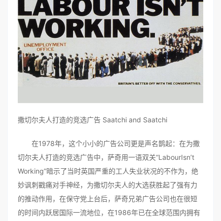
撒切尔夫人打造的竞选广告 Saatchi and Saatchi
在1978年，这个小小的广告公司更是声名鹊起：在为撒
切尔夫人打造的竞选广告中，萨奇用一语双关“LabourIsn’t
Working”暗示了当时英国严重的工人失业状况的不作为，绝
妙讽刺戳痛对手神经，为撒切尔夫人的大选获胜起了强有力
的推动作用，在保守党上台后，萨奇兄弟广告公司也在很短
的时间内跃居国际一流地位，在1986年已在全球范围内拥有