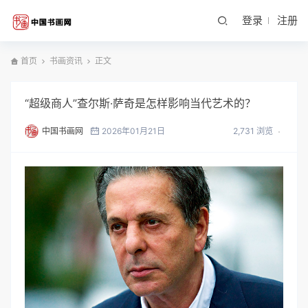
登录
注册
首页
书画资讯
正文
“超级商人”查尔斯·萨奇是怎样影响当代艺术的？
中国书画网
2026年01月21日
2,731 浏览