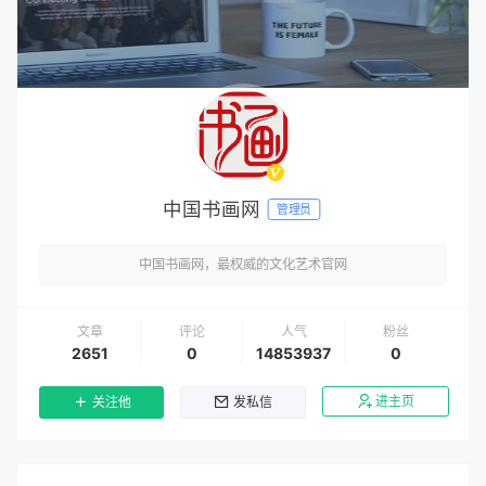
中国书画网
管理员
中国书画网，最权威的文化艺术官网
文章
评论
人气
粉丝
2651
0
14853937
0
进主页
关注他
发私信