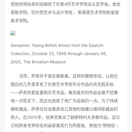
而他却将拍卖利润捐给了伦敦4所艺术学院设立奖学金。金史
密斯学院、切尔西艺术与设计学院 、斯莱德艺术学院和皇家
美术学院。
Sensation: Young British Artists from the Saatchi
Collection, October 02, 1999 through January 09,
2000, The Brooklyn Museum
当然，萨奇并不是在做慈善。这样的慷慨举动，让他在
随后的几年里享有了伦敦艺术学校毕业作品的优先购买权
——萨奇热爱批量购买艺术品，看到喜欢的作品会毫不犹豫
地一次性买下，而这也造就了他广为诟病的一点。为了持续
拥有藏品，萨奇往往会贩卖自己其他的收藏以维持新藏品的
购入。在2005年，他甚至售出了赫斯特的大多数作品，这位
已经跻身世界知名的画家被其行为所惹恼，称他为“购物狂”，