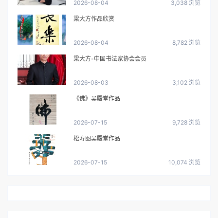
2026-08-04
3,038 浏览
梁大方作品欣赏
2026-08-04
8,782 浏览
梁大方-中国书法家协会会员
2026-08-03
3,102 浏览
《佛》吴殿堂作品
2026-07-15
9,728 浏览
松寿图吴殿堂作品
2026-07-15
10,074 浏览