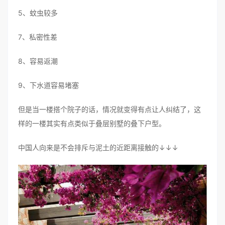
5、蚊虫较多
7、私密性差
8、容易返潮
9、下水道容易堵塞
但是当一楼搭个院子的话，情况就变得有点让人纠结了，这
样的一楼其实有点类似于叠层别墅的叠下户型。
中国人向来是不会排斥与泥土的近距离接触的↓↓↓