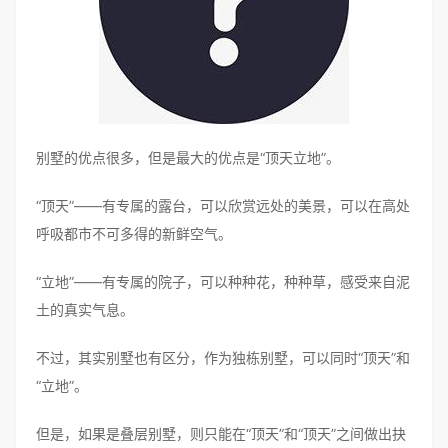
别墅的优点很多，但是最大的优点是“顶天立地”。
“顶天”——有专属的露台，可以欣赏远处的美景，可以在高处
呼吸都市不可多得的新鲜空气。
“立地”——有专属的院子，可以种种花，种种草，感受来自泥
土的真实气息。
不过，其实别墅也有区分，作为独栋别墅，可以同时“顶天”和
“立地”。
但是，如果是叠层别墅，则只能在“顶天”和“顶天”之间做出抉