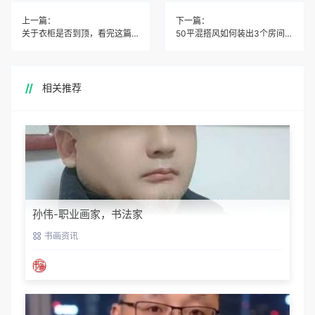
上一篇：
下一篇：
关于衣柜是否到顶，看完这篇文章就懂了！
50平混搭风如何装出3个房间，来看看
相关推荐
孙伟-职业画家，书法家
书画资讯