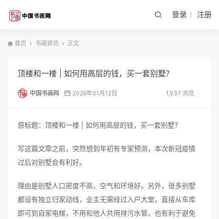
登录
注册
首页
书画资讯
正文
顶楼和一楼 | 如何用高层的钱，买一套别墅？
中国书画网
2026年01月12日
1,937 浏览
原标题：顶楼和一楼 | 如何用高层的钱，买一套别墅？
写这篇文章之前，突然想到年初有专家预测，本次新冠疫情
过后对别墅会有利好。
理由是别墅人口密度不高，空气和环境好。另外，很多别墅
都设有独立归家动线，业主无需经过入户大堂，直接从车库
即可到自家电梯，不用和他人共用排污水管，也有利于避免