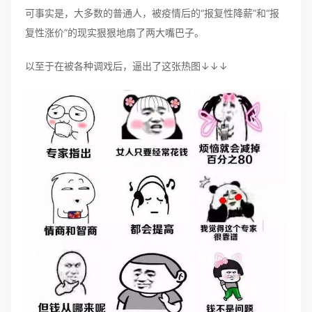
可事实是，大多数的普通人，被疫情后的“报复性降薪”和“报
复性涨价”的现实狠狠地扇了两大嘴巴子。
以至于在被各种调戏后，逼出了这张热图↓↓↓