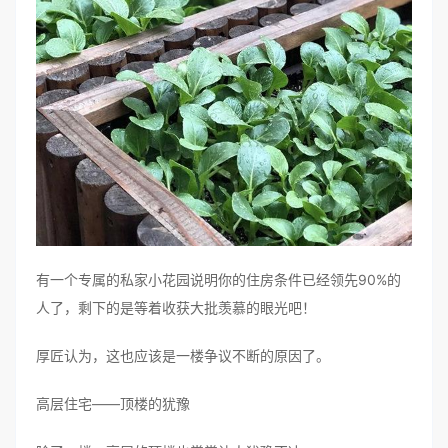
有一个专属的私家小花园说明你的住房条件已经领先90%的
人了，剩下的是等着收获大批羡慕的眼光吧！
厚匠认为，这也应该是一楼争议不断的原因了。
高层住宅——顶楼的犹豫