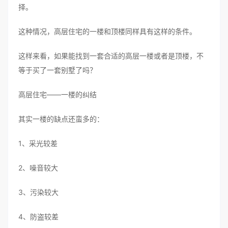
择。
这种情况，高层住宅的一楼和顶楼同样具有这样的条件。
这样来看，如果能找到一套合适的高层一楼或者是顶楼，不
等于买了一套别墅了吗？
高层住宅——一楼的纠结
其实一楼的缺点还蛮多的：
1、采光较差
2、噪音较大
3、污染较大
4、防盗较差