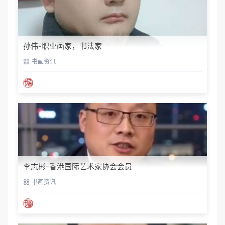
孙伟-职业画家，书法家
书画资讯
李志彬-香港国际艺术家协会会员
书画资讯