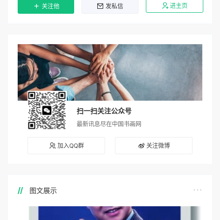
进主页
关注他
发私信
扫一扫关注公众号
最新讯息尽在中国书画网
加入QQ群
关注微博
图文展示