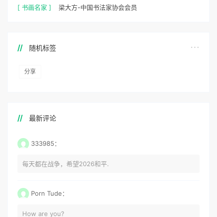
[ 书画名家 ]
梁大方-中国书法家协会会员
随机标签
分享
最新评论
333985：
每天都在战争，希望2026和平.
Porn Tude：
How are you?