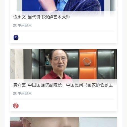
谭周文-当代诗书双绝艺术大师
书画资讯
黄介艺-中国国画院副院长，中国民间书画家协会副主
席
书画资讯