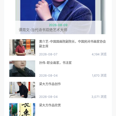
2026-08-09
谭周文-当代诗书双绝艺术大师
黄介艺-中国国画院副院长，中国民间书画家协会
副主席
2026-08-07
4,194 浏览
孙伟-职业画家，书法家
2026-08-04
1,670 浏览
梁大方作品创作
2026-08-04
3,071 浏览
梁大方作品欣赏