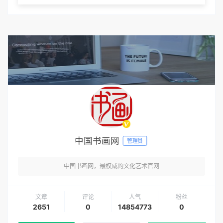
中国书画网
管理员
中国书画网，最权威的文化艺术官网
文章
评论
人气
粉丝
2651
0
14854773
0