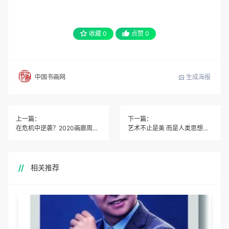
收藏
0
点赞
0
生成海报
中国书画网
上一篇：
下一篇：
在危机中逆袭？2020画廊周北京的易与不易
艺术不止是美 而是人类思想的记录
相关推荐