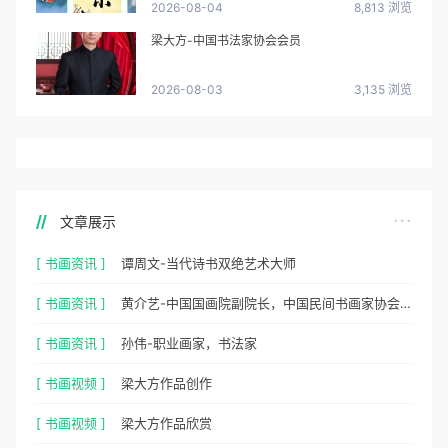
2026-08-04
8,813 浏览
梁大方-中国书法家协会会员
2026-08-03
3,135 浏览
文章展示
[ 书画资讯 ]
谭周文-当代诗书双绝艺术大师
[ 书画资讯 ]
黄介艺-中国国画院副院长，中国民间书画家协会副主席
[ 书画资讯 ]
孙伟-职业画家，书法家
[ 书画视频 ]
梁大方作品创作
[ 书画视频 ]
梁大方作品欣赏