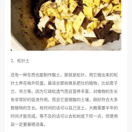
2、松针土
还有一种东西也能制作酸土，那就是松针，用它做出来的松
针土养花格外旺盛。最适合那些根系肥壮的植物，比如君子
兰、吊兰等。因为它疏松透气而且营养丰富，对植物的生长
有非常好的促进作用。而且它是微酸的土壤，刚好符合大多
数植物的生长。有时间的话可以自己沤土，大概需要半年的
时间才能完成。等不及的话可以去松树底下挖一点，但使用
前一定要暴晒消毒。