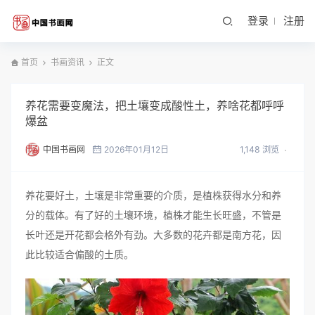
登录
注册
首页
书画资讯
正文
养花需要变魔法，把土壤变成酸性土，养啥花都呼呼
爆盆
中国书画网
2026年01月12日
1,148 浏览
养花要好土，土壤是非常重要的介质，是植株获得水分和养
分的载体。有了好的土壤环境，植株才能生长旺盛，不管是
长叶还是开花都会格外有劲。大多数的花卉都是南方花，因
此比较适合偏酸的土质。