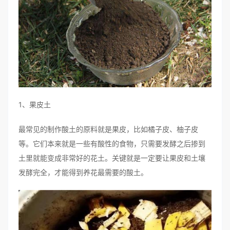
1、果皮土
最常见的制作酸土的原料就是果皮，比如橘子皮、柚子皮
等。它们本来就是一些有酸性的食物，只需要发酵之后掺到
土里就能变成非常好的花土。关键就是一定要让果皮和土壤
发酵完全，才能得到养花最需要的酸土。