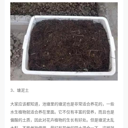
3、塘泥土
大家应该都知道，池塘里的塘泥也是非常适合养花的，一些
水生植物就适合养在里面。它不仅有丰富的营养，而且也是
偏酸的土质，因此对花卉植物的生长有好处。但是塘泥太乱
太黏，不能单独使用，最好和其他的园土混合一下，这样就