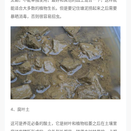
能适合大多数的植物生长。但是要记住塘泥捞起来之后需要
暴晒消毒，否则很容易招虫。
4、腐叶土
这可是养花必备的酸土，它是树叶和植物枯萎之后在土壤里