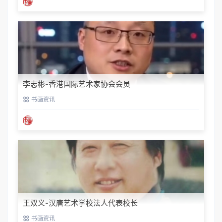
李志彬-香港国际艺术家协会会员
书画资讯
王双义-汉唐艺术学校法人代表校长
书画资讯