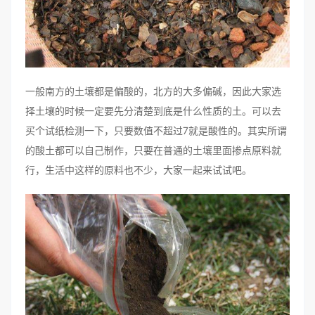
一般南方的土壤都是偏酸的，北方的大多偏碱，因此大家选
择土壤的时候一定要先分清楚到底是什么性质的土。可以去
买个试纸检测一下，只要数值不超过7就是酸性的。其实所谓
的酸土都可以自己制作，只要在普通的土壤里面掺点原料就
行，生活中这样的原料也不少，大家一起来试试吧。