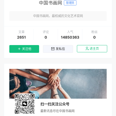
中国书画网
管理员
中国书画网，最权威的文化艺术官网
文章
评论
人气
粉丝
2651
0
14850363
0
进主页
关注他
发私信
扫一扫关注公众号
最新讯息尽在中国书画网