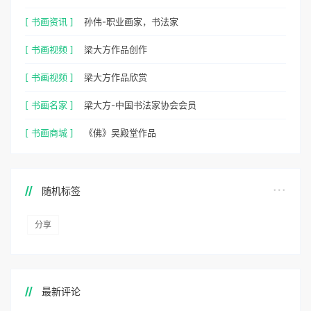
[ 书画资讯 ]
孙伟-职业画家，书法家
[ 书画视频 ]
梁大方作品创作
[ 书画视频 ]
梁大方作品欣赏
[ 书画名家 ]
梁大方-中国书法家协会会员
[ 书画商城 ]
《佛》吴殿堂作品
随机标签
分享
最新评论