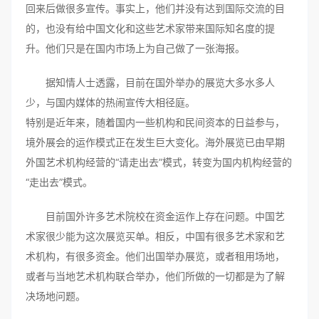
回来后做很多宣传。事实上，他们并没有达到国际交流的目
的，也没有给中国文化和这些艺术家带来国际知名度的提
升。他们只是在国内市场上为自己做了一张海报。
据知情人士透露，目前在国外举办的展览大多水多人
少，与国内媒体的热闹宣传大相径庭。
特别是近年来，随着国内一些机构和民间资本的日益参与，
境外展会的运作模式正在发生巨大变化。海外展览已由早期
外国艺术机构经营的“请走出去”模式，转变为国内机构经营的
“走出去”模式。
目前国外许多艺术院校在资金运作上存在问题。中国艺
术家很少能为这次展览买单。相反，中国有很多艺术家和艺
术机构，有很多资金。他们出国举办展览，或者租用场地，
或者与当地艺术机构联合举办，他们所做的一切都是为了解
决场地问题。