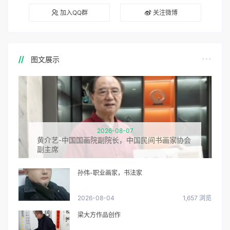
加入QQ群
关注微博
图文展示
2026-08-07
黄介艺-中国国画院副院长，中国民间书画家协会
副主席
孙伟-职业画家，书法家
2026-08-04
1,657 浏览
梁大方作品创作