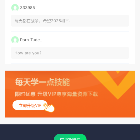
333985：
每天都在战争，希望2026和平.
Porn Tude：
How are you?
立即升级VIP
客服微信