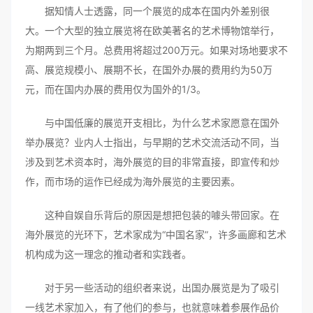
据知情人士透露，同一个展览的成本在国内外差别很
大。一个大型的独立展览将在欧美著名的艺术博物馆举行，
为期两到三个月。总费用将超过200万元。如果对场地要求不
高、展览规模小、展期不长，在国外办展的费用约为50万
元，而在国内办展的费用仅为国外的1/3。
与中国低廉的展览开支相比，为什么艺术家愿意在国外
举办展览？业内人士指出，与早期的艺术交流活动不同，当
涉及到艺术资本时，海外展览的目的非常直接，即宣传和炒
作，而市场的运作已经成为海外展览的主要因素。
这种自娱自乐背后的原因是想把包装的噱头带回家。在
海外展览的光环下，艺术家成为“中国名家”，许多画廊和艺术
机构成为这一理念的推动者和实践者。
对于另一些活动的组织者来说，出国办展览是为了吸引
一线艺术家加入，有了他们的参与，也就意味着参展作品价