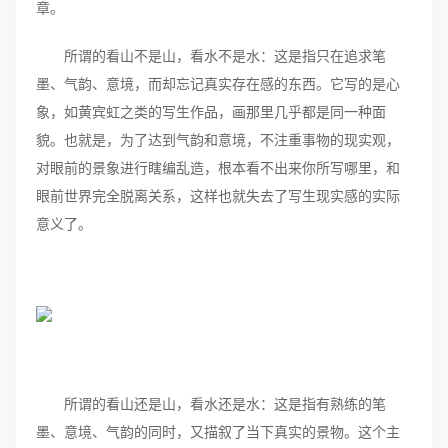
章。
所谓的看山不是山，看水不是水：这是指只在追求笔
墨、气韵、意境，而却忘记真实存在感的东西。它写的是心
象，如黄宾虹之类的写生作品，画那里几乎都是同一种面
貌。也就是，为了达到气韵和意境，不注重事物的现实观，
对眼前的景象进行瞎编乱造，根本看不出来你所写哪里，和
眼前世界完全脱离关系，这样也就失去了写生现实感的实际
意义了。
所谓的看山还是山，看水还是水：这是指有熟练的笔
墨、意境、气韵的同时，又描叙了当下真实的景物。这个主