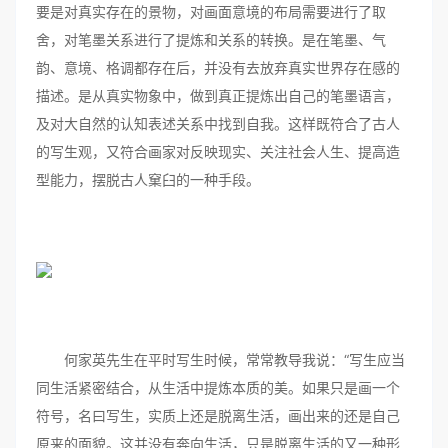
要是对真实存在的景物，对画面意境的布局需要进行了取
舍，对笔墨关系进行了提炼和关系的转换。是在笔墨、气
韵、意境、格调都存在后，并没有去放弃真实世界存在感的
描述。是从真实物象中，做到真正提炼出自己的笔墨语言，
及对大自然的认知表述关系中找到自我。这样既符合了古人
的写生观，又符合画家对反映现实、关注社会人生、提高造
型能力，摆脱古人窠臼的一种手段。
何家英先生在平时写生时候，常常教导我说：“写生应当
同生活紧密结合，从生活中提炼本质的美。如果只是画一个
符号，名曰写生，实质上还是脱离生活，画出来的还是自己
原来的面貌。这并没有奔向生活，只是脱离生活的又一种形