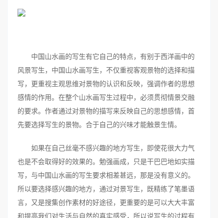
中国山水画的写生有它自己的特点，有别于西洋画中的
风景写生，中国山水画写生，不仅重视客观景物的选择和描
写，更重视主观思维对景物的认识和反映，强调作者的思想
感情的作用。在整个山水画写生过程中，必须贯彻情景交融
的要求。作者通过对景物的描写来反映自己的思想感情，首
先要选择写生的景物。合于自己的兴味才能触景生情。
如果在自己丝毫不感兴趣的地方写生，即使花很大力气
也是不会取得好的效果的。勉强画成，只是干巴巴地如实描
写，与中国山水画的写生要求相差甚远，那是没有意义的。
所以要选择感兴趣的地方，通过对景写生，既精练了笔墨语
言，又是搜集创作素材的好途径，更重要的是可以大大丰富
和提高我们对生活与自然的真实感受，所以说写生的过程有