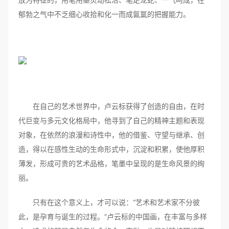
郁勃之气中不乏细心收拾和化一而成氤氲的把握能力。
在自己的艺术世界中，卢云标获得了创造的自由，在时
代巨变与多元文化格局中，他寻到了自己的精神主题和表现
对象，在依然的浪漫和诗性中，他的借鉴、守望与继承、创
造，得以在感性生动的生命形式中，沉淀和积累，使他厚积
薄发，形成可贵的艺术品格，笔墨中呈现的是生命风景的绚
丽。
只有在这个意义上，才可以说：“艺术和艺术家不分彼
此，是孕育与诞生的过程。”卢云标的中国画，在丰富与多样