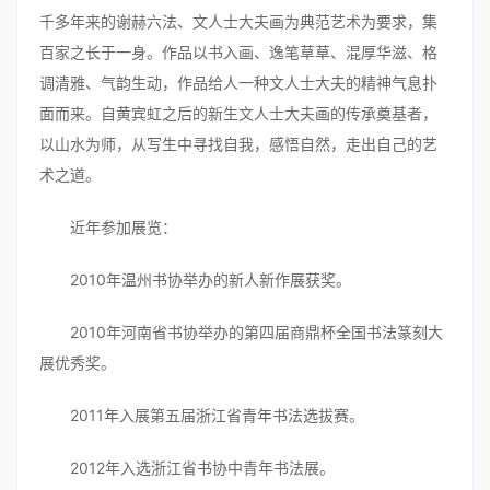
千多年来的谢赫六法、文人士大夫画为典范艺术为要求，集
百家之长于一身。作品以书入画、逸笔草草、混厚华滋、格
调清雅、气韵生动，作品给人一种文人士大夫的精神气息扑
面而来。自黄宾虹之后的新生文人士大夫画的传承奠基者，
以山水为师，从写生中寻找自我，感悟自然，走出自己的艺
术之道。
近年参加展览：
2010年温州书协举办的新人新作展获奖。
2010年河南省书协举办的第四届商鼎杯全国书法篆刻大
展优秀奖。
2011年入展第五届浙江省青年书法选拔赛。
2012年入选浙江省书协中青年书法展。