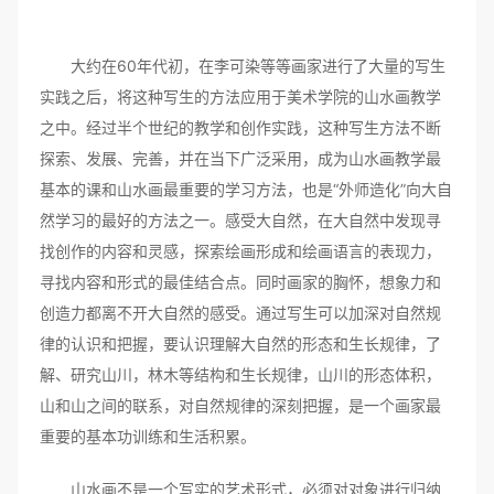
大约在60年代初，在李可染等等画家进行了大量的写生
实践之后，将这种写生的方法应用于美术学院的山水画教学
之中。经过半个世纪的教学和创作实践，这种写生方法不断
探索、发展、完善，并在当下广泛采用，成为山水画教学最
基本的课和山水画最重要的学习方法，也是“外师造化”向大自
然学习的最好的方法之一。感受大自然，在大自然中发现寻
找创作的内容和灵感，探索绘画形成和绘画语言的表现力，
寻找内容和形式的最佳结合点。同时画家的胸怀，想象力和
创造力都离不开大自然的感受。通过写生可以加深对自然规
律的认识和把握，要认识理解大自然的形态和生长规律，了
解、研究山川，林木等结构和生长规律，山川的形态体积，
山和山之间的联系，对自然规律的深刻把握，是一个画家最
重要的基本功训练和生活积累。
山水画不是一个写实的艺术形式，必须对对象进行归纳