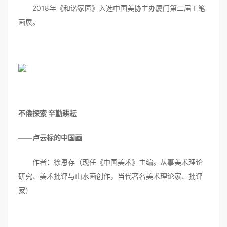
2018年《和谐家园》入选中国美协主办厦门第二届工笔
画展。
不倦探索 辛勤耕耘
——卢云标的中国画
作者：徐恩存（现任《中国美术》主编。从事美术理论
研究、美术批评与山水画创作，当代著名美术理论家、批评
家）