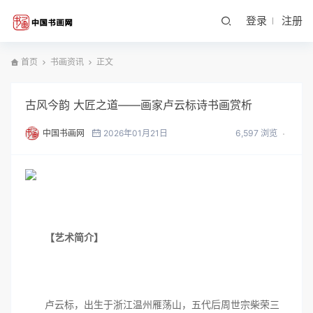
登录
注册
首页
书画资讯
正文
古风今韵 大匠之道——画家卢云标诗书画赏析
中国书画网
2026年01月21日
6,597 浏览
【艺术简介】
卢云标，出生于浙江温州雁荡山，五代后周世宗柴荣三