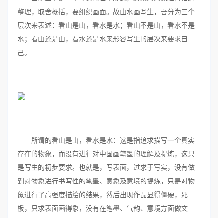
整理，取舍概括，要组织画面。故山水画写生，吾分为三个
层次来表述：看山是山，看水是水；看山不是山，看水不是
水；看山还是山，看水还是水来形容写生的层次来要求自
己。
所谓的看山是山，看水是水：这是指追求描写一个真实
存在的物象，而没有进行对中国画笔墨的理解及提炼，这只
是写生的初步要求。也就是，写表面，过求于写实，没有做
到对物象进行书写性的笔墨、意象及意境的提炼，只是对物
象进行了高强度描绘的结果，然后出现作品显得僵硬，死
板，只求表面画得象，没有在笔墨、气韵、意境方面做文