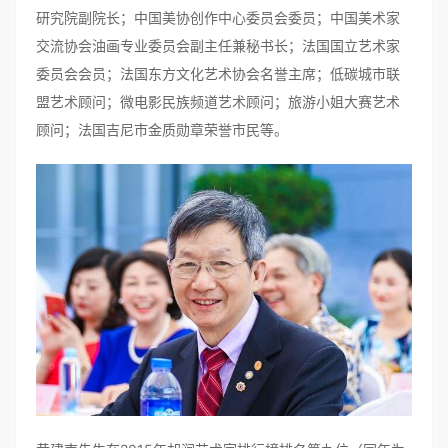
研究院副院长；中国美协创作中心委员会委员；中国美术家
交流协会油画专业委员会副主任兼秘书长；法国国立艺术家
委员会会员；法国东方文化艺术协会名誉主席；低碳城市联
盟艺术顾问；微电影民族频道艺术顾问；旅游小姐大赛艺术
顾问；法国吉尼市金质勋章荣誉市民等。