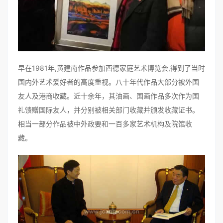
早在1981年,黄建南作品参加西德家庭艺术博览会,得到了当时
国内外艺术爱好者的高度重视。八十年代作品大部分被外国
友人及港商收藏。近十余年，其油画、国画作品多次作为国
礼馈赠国际友人，并分别被相关部门收藏并颁发收藏证书。
相当一部分作品被中外政要和一百多家艺术机构及院馆收
藏。