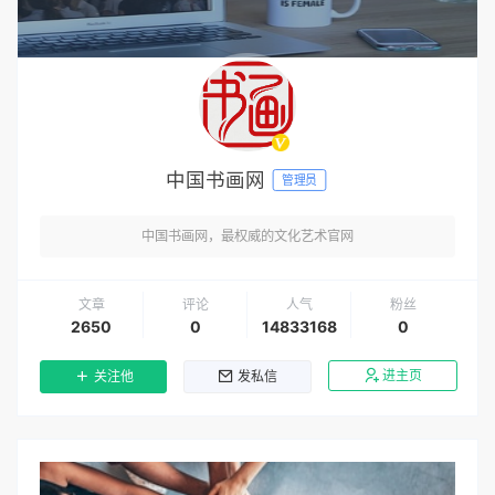
中国书画网
管理员
中国书画网，最权威的文化艺术官网
文章
评论
人气
粉丝
2650
0
14833168
0
进主页
关注他
发私信