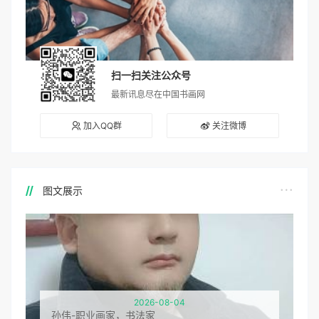
扫一扫关注公众号
最新讯息尽在中国书画网
加入QQ群
关注微博
图文展示
2026-08-04
孙伟-职业画家，书法家