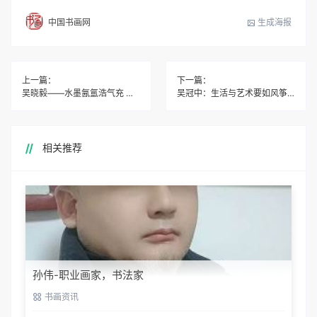
生成海报
中国书画网
上一篇：
下一篇：
吴晓毅——水墨氤氲浩气充 天地之慨无尽时
吴冠中：生活与艺术要如风筝不断线
相关推荐
孙伟-职业画家，书法家
书画资讯