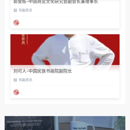
郭金栋-中国商业文化研究会副会长兼理事长
书画资讯
刘可人-中国民族书画院副院长
书画资讯