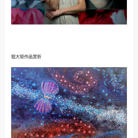
程大钜作品赏析