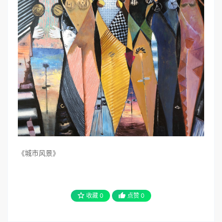
《城市风景》
收藏
0
点赞
0