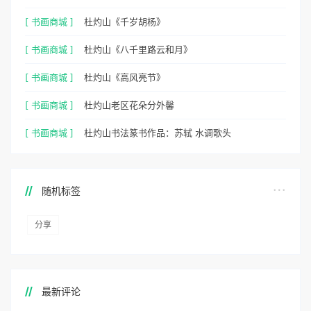
[ 书画商城 ]
杜灼山《千岁胡杨》
[ 书画商城 ]
杜灼山《八千里路云和月》
[ 书画商城 ]
杜灼山《高风亮节》
[ 书画商城 ]
杜灼山老区花朵分外馨
[ 书画商城 ]
杜灼山书法篆书作品：苏轼 水调歌头
随机标签
分享
最新评论