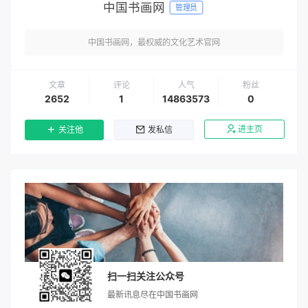
中国书画网
管理员
中国书画网，最权威的文化艺术官网
文章
评论
人气
粉丝
2652
1
14863573
0
进主页
关注他
发私信
扫一扫关注公众号
最新讯息尽在中国书画网