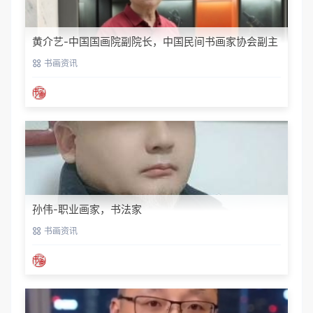
黄介艺-中国国画院副院长，中国民间书画家协会副主
席
书画资讯
孙伟-职业画家，书法家
书画资讯