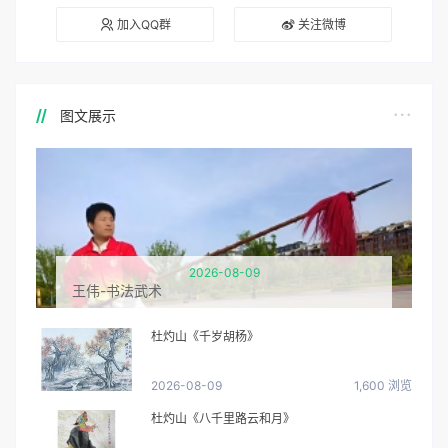
加入QQ群
关注微博
图文展示
2026-08-09
王伟-书法武术
杜灼山《千岁胡杨》
2026-08-09
1,600 浏览
杜灼山《八千里路云和月》