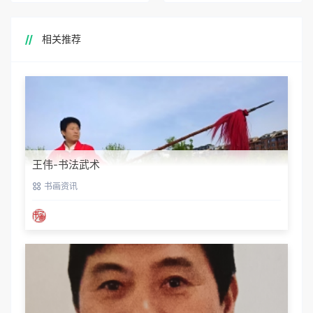
相关推荐
王伟-书法武术
书画资讯