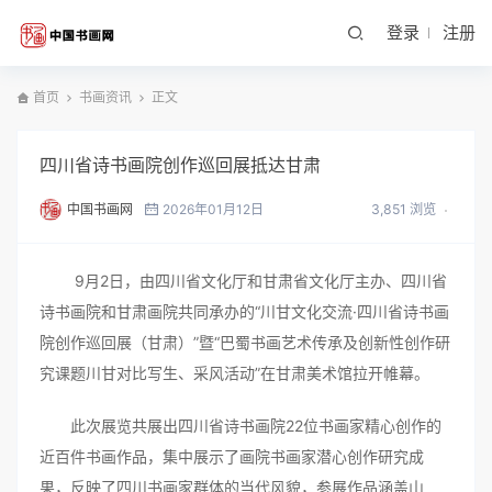
登录
注册
首页
书画资讯
正文
四川省诗书画院创作巡回展抵达甘肃
中国书画网
2026年01月12日
3,851 浏览
9月2日，由四川省文化厅和甘肃省文化厅主办、四川省
诗书画院和甘肃画院共同承办的“川甘文化交流·四川省诗书画
院创作巡回展（甘肃）”暨“巴蜀书画艺术传承及创新性创作研
究课题川甘对比写生、采风活动”在甘肃美术馆拉开帷幕。
此次展览共展出四川省诗书画院22位书画家精心创作的
近百件书画作品，集中展示了画院书画家潜心创作研究成
果，反映了四川书画家群体的当代风貌，参展作品涵盖山