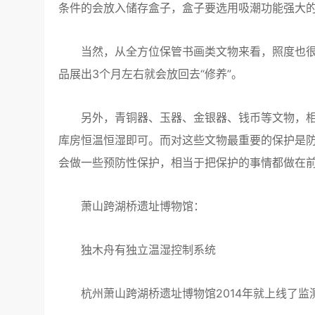
条件的会放入储存盒子，盒子要选用吸潮功能强大
当然，从全方位保管书画类文物来看，照度也很
品展出3个月左右就会放回去“修养”。
另外，青铜器、玉器、金银器、钱币等文物，相
库房恒温恒湿即可。而对这些文物最重要的保护是防
会做一些预防性保护，相当于把保护的事情都做在前
萧山跨湖桥遗址博物馆：
独木舟有独立温湿控制系统
杭州萧山跨湖桥遗址博物馆2014年就上线了监