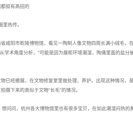
都挺有高招的
圈里热传。
省咸阳市乾陵博物馆，看见一陶制人像文物四周长满小绒毛，
人从学术角度分析，“可能是因为展柜环境潮湿，陶俑里面的盐分
物已经撤展，在文物修复室里做处理、养护。出现这种情况，
拍摄下来的类似于文物“长毛”的情况。
想问问，杭州各大博物馆里也有很多宝贝，在如此潮湿闷热的