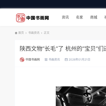
资讯
名家
商城
首页
书画资讯
正文
陕西文物“长毛”了 杭州的“宝贝”
中国书画网
书画资讯
2026年01月21日