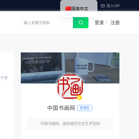
加入VIP
简体中文
登录
注册
1 个字
中国书画网
管理员
中国书画网，最权威的文化艺术官网