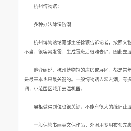
杭州博物馆：
多种办法除湿防潮
杭州博物馆馆藏部主任徐颖告诉记者，按照文物
不当，很容易发霉，生成霉斑后很难去除，因此去
他介绍说，杭州博物馆的库房或展区，都是常年保持
是最基本也是最关键的。一般博物馆去湿去潮，有
调，小范围区域用去湿机器。
展柜做得到位也很关键，不能有很大的缝隙让湿
一般保管书画类文保作品，外围用专用布套先裹