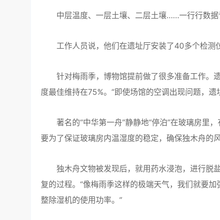
中层温度、一层土壤、二层土壤……一行行数据
工作人员说，他们在遗址厅安装了40多个检测仪
针对梅雨季，博物馆提前做了很多准备工作。遗址
度最佳维持在75%。“即使场馆的空调出现问题，
著名的“中华第一舟”静静地“停泊”在玻璃房里，
要为了保证玻璃房内温湿度的稳定，确保独木舟的
独木舟文物被发现后，就用药水浸泡，进行脱盐
复的过程。“像梅雨季这样的极端天气，我们就要加
整除湿机的使用功率。”