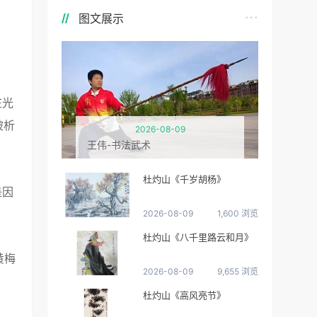
图文展示
在光
被析
2026-08-09
王伟-书法武术
杜灼山《千岁胡杨》
是因
2026-08-09
1,600 浏览
杜灼山《八千里路云和月》
黄梅
2026-08-09
9,655 浏览
杜灼山《高风亮节》