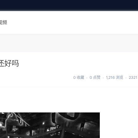
视频
们还好吗
0 收藏
0 点赞
1,216 浏览
232