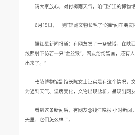
请大家放心，对付梅雨天气，咱们浙江的博物馆
6月15日，一则“馆藏文物长毛了”的新闻在朋友
据红星新闻报道：有网友发了一条微博，在陕西
线照射下仿若一只“金丝猴”。网友纷纷留言，还有
出来了。”
乾陵博物馆副馆长陈女士证实是有这个情况，文
为遇到天气、温度变化，文物出现盐析，呈现出网友
看到这条新闻后，有网友@钱江晚报·小时新闻，
天里，它们怎么样了。