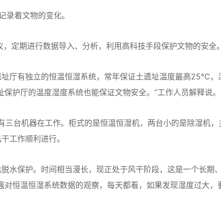
记录着文物的变化。
，定期进行数据导入、分析，利用高科技手段保护文物的安全
厅有独立的恒温恒湿系统，常年保证土遗址温度最高25℃，
遗址保护厅的温度湿度系统也能保证文物安全。”工作人员解释说。
有三台机器在工作。柜式的是恒温恒湿机，两台小的是除湿机，
风干工作顺利进行。
脱水保护。时间相当漫长，现正处于风干阶段，这是一个长期
强对恒温恒湿系统数据的观察，每天都看，如果发现湿度过大，