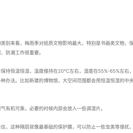
类别来看，梅雨季对纸质文物影响最大，特别是书画类文物，
湿、防潮工作很重要。
恒温恒湿，温度维持在20℃左右，湿度在55%-65%左右
多种办法。比如新建的博物馆，大空间范围都会用恒温恒湿的中
气有机可乘，必要的时候内部会放入一些调湿片。
住，这种隔层就像最基础的保护膜，可以防止一些虫类等侵扰