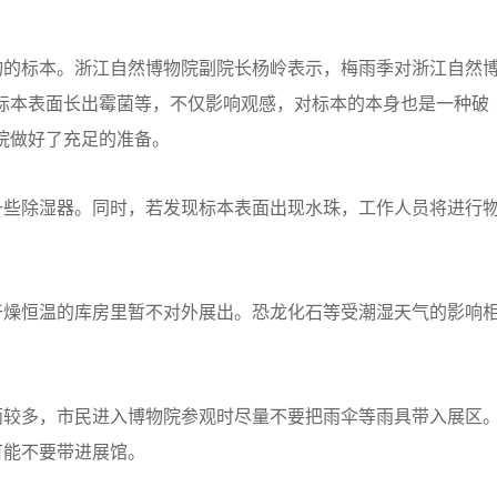
的标本。浙江自然博物院副院长杨岭表示，梅雨季对浙江自然
标本表面长出霉菌等，不仅影响观感，对标本的本身也是一种破
院做好了充足的准备。
些除湿器。同时，若发现标本表面出现水珠，工作人员将进行
燥恒温的库房里暂不对外展出。恐龙化石等受潮湿天气的影响
较多，市民进入博物院参观时尽量不要把雨伞等雨具带入展区
可能不要带进展馆。