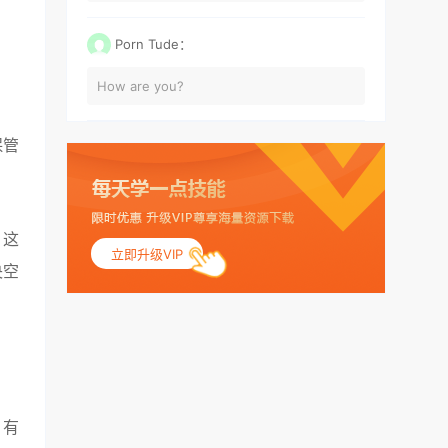
Porn Tude：
How are you?
保管
，这
立即升级VIP
央空
，有