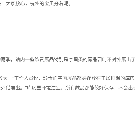
：大家放心，杭州的宝贝好着呢。
雨季，馆内一些珍贵展品特别是字画类的藏品暂时不对外展出
大。”工作人员说，珍贵的字画展品都被存放在干燥恒温的库房
外借展出。“库房里环境适宜，所有藏品都能较好保存，不会出