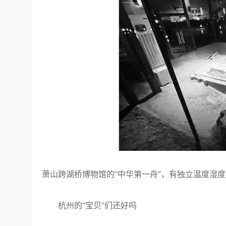
萧山跨湖桥博物馆的“中华第一舟”，有独立温度湿
杭州的“宝贝”们还好吗