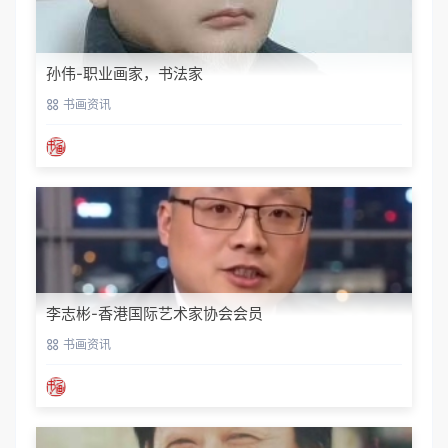
孙伟-职业画家，书法家
书画资讯
李志彬-香港国际艺术家协会会员
书画资讯