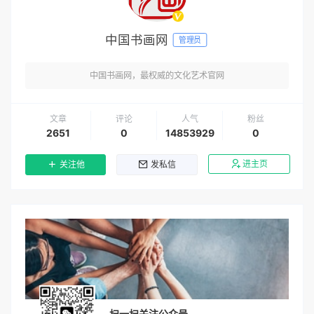
中国书画网
管理员
中国书画网，最权威的文化艺术官网
文章
评论
人气
粉丝
2651
0
14853929
0
进主页
关注他
发私信
扫一扫关注公众号