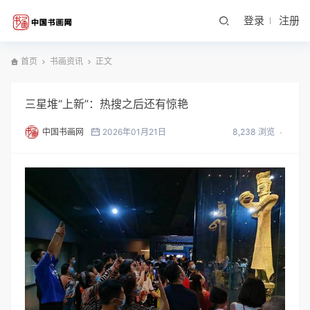
登录
注册
首页
书画资讯
正文
三星堆“上新”：热搜之后还有惊艳
中国书画网
2026年01月21日
8,238 浏览