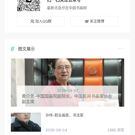
最新讯息尽在中国书画网
加入QQ群
关注微博
图文展示
2026-08-07
黄介艺-中国国画院副院长，中国民间书画家协会
副主席
孙伟-职业画家，书法家
2026-08-04
1,665 浏览