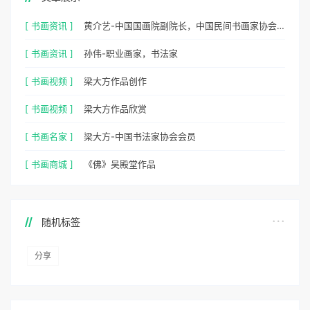
[ 书画资讯 ]
黄介艺-中国国画院副院长，中国民间书画家协会副主席
[ 书画资讯 ]
孙伟-职业画家，书法家
[ 书画视频 ]
梁大方作品创作
[ 书画视频 ]
梁大方作品欣赏
[ 书画名家 ]
梁大方-中国书法家协会会员
[ 书画商城 ]
《佛》吴殿堂作品
随机标签
分享