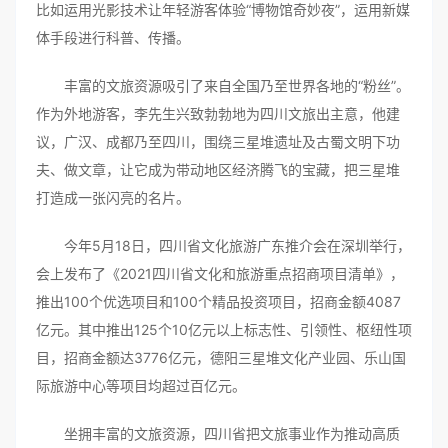
比如运用光影技术让年轻游客体验“博物馆奇妙夜”，运用新媒
体手段进行科普、传播。
丰富的文旅资源吸引了来自全国乃至世界各地的“粉丝”。
作为外地游客，李先生兴致勃勃地为四川文旅出主意，他建
议，广汉、成都乃至四川，围绕三星堆遗址及古蜀文明下功
夫、做文章，让它成为带动地区经济腾飞的宝藏，把三星堆
打造成一张闪亮的名片。
今年5月18日，四川省文化旅游广东推介会在深圳举行，
会上发布了《2021四川省文化和旅游重点招商项目清单》，
推出100个优选项目和100个精品投资项目，招商金额4087
亿元。其中推出125个10亿元以上标志性、引领性、枢纽性项
目，招商金额达3776亿元，德阳三星堆文化产业园、乐山国
际旅游中心等项目均超过百亿元。
坐拥丰富的文旅资源，四川省把文旅事业作为推动高质