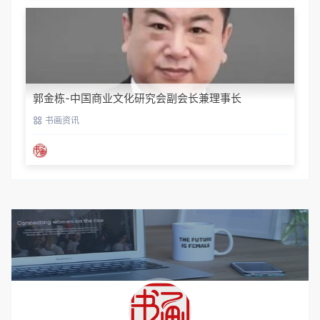
郭金栋-中国商业文化研究会副会长兼理事长
书画资讯