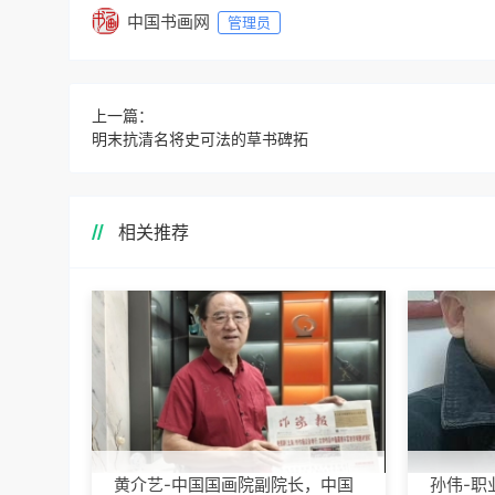
中国书画网
管理员
上一篇：
明末抗清名将史可法的草书碑拓
相关推荐
黄介艺-中国国画院副院长，中国
孙伟-职