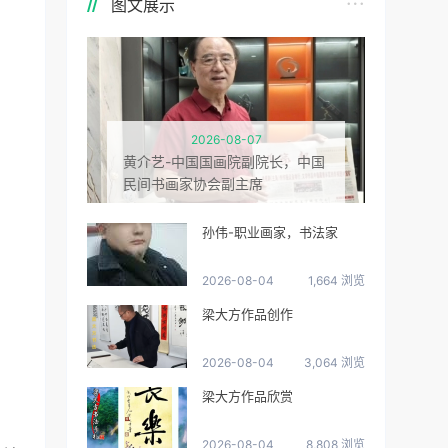
图文展示
2026-08-07
黄介艺-中国国画院副院长，中国
民间书画家协会副主席
孙伟-职业画家，书法家
2026-08-04
1,664 浏览
梁大方作品创作
2026-08-04
3,064 浏览
梁大方作品欣赏
2026-08-04
8,808 浏览