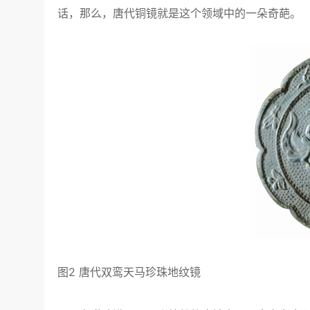
话，那么，唐代铜镜就是这个领域中的一朵奇葩。
图2 唐代双鸾天马珍珠地纹镜