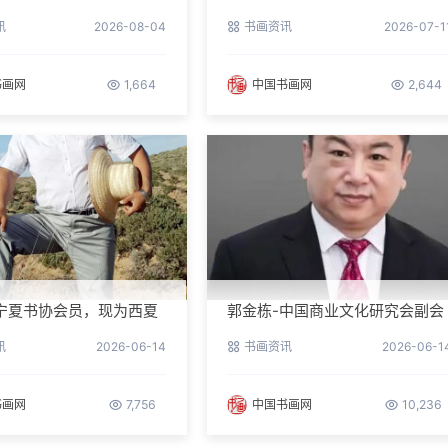
讯
2026-08-04
书画资讯
2026-07-1
书画网
1,664
中国书画网
2,644
宁夏书协会员，现为西夏
郭金栋-中国商业文化研究会副会
第三届理事
长兼理事长
讯
2026-06-14
书画资讯
2026-06-1
书画网
7,756
中国书画网
10,236