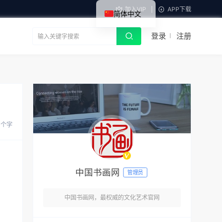
加入VIP
APP下载
简体中文
登录
注册
8 个字
中国书画网
管理员
中国书画网，最权威的文化艺术官网