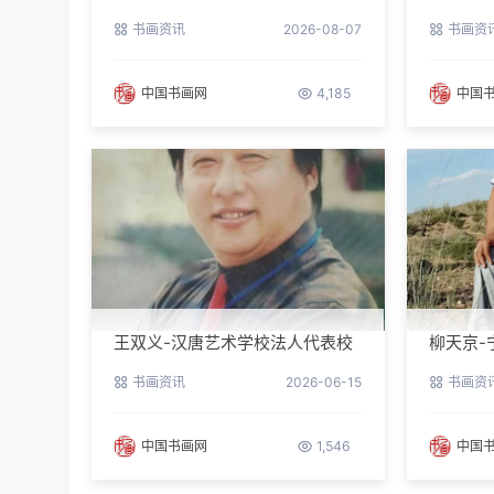
民间书画家协会副主席
书画资讯
2026-08-07
书画资
中国书画网
4,185
中国
王双义-汉唐艺术学校法人代表校
柳天京-
长
区书协
书画资讯
2026-06-15
书画资
中国书画网
1,546
中国