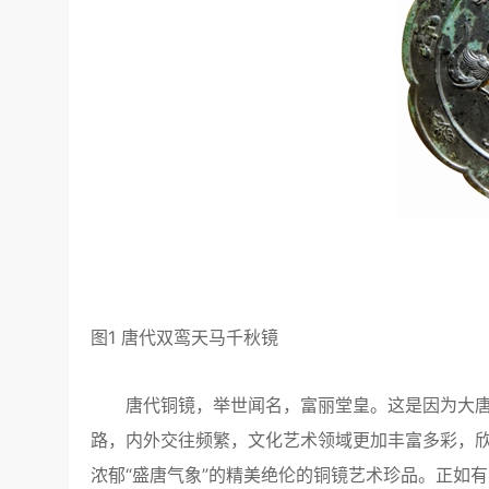
图1 唐代双鸾天马千秋镜
唐代铜镜，举世闻名，富丽堂皇。这是因为大唐
路，内外交往频繁，文化艺术领域更加丰富多彩，
浓郁“盛唐气象”的精美绝伦的铜镜艺术珍品。正如