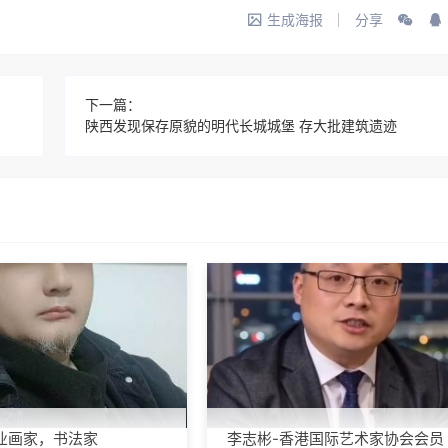
生成海报
分享
下一篇：
陕西发现保存原貌的明代长城城堡 存大批建筑遗迹
业画家，书法家
李志彬-香港国际艺术家协会会员