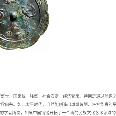
盛世，国家统一强盛，社会安定，经济繁荣。特别是通过丝绸
欣欣向荣。如此太平时代，自然能创造出斑斓瑰丽、雍容华贵的
有的学者所说，如果中国铜镜开拓了一个新的民族文化艺术领域的