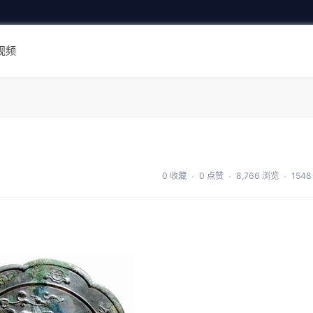
视频
0 收藏
0 点赞
8,766 浏览
154