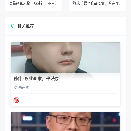
吴昌硕画人物：取其神，不肖其貌
张大千最全作品欣赏，看完你就知道为什么是天价！
相关推荐
孙伟-职业画家，书法家
书画资讯