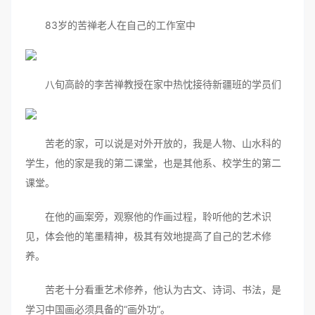
83岁的苦禅老人在自己的工作室中
八旬高龄的李苦禅教授在家中热忱接待新疆班的学员们
苦老的家，可以说是对外开放的，我是人物、山水科的
学生，他的家是我的第二课堂，也是其他系、校学生的第二
课堂。
在他的画案旁，观察他的作画过程，聆听他的艺术识
见，体会他的笔墨精神，极其有效地提高了自己的艺术修
养。
苦老十分看重艺术修养，他认为古文、诗词、书法，是
学习中国画必须具备的“画外功”。