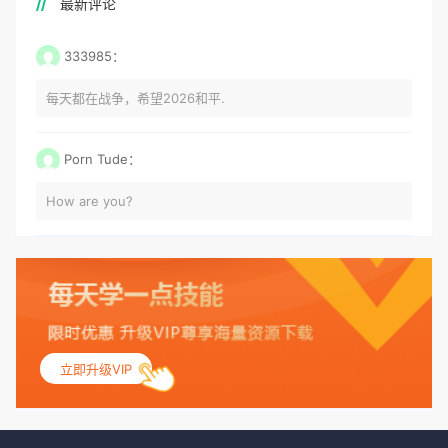
最新评论
333985：
每天都在战争，希望2026和平.
Porn Tude：
How are you?
立即升级VIP