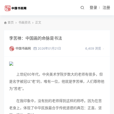
登录
注册
首页
书画资讯
正文
李苦禅：中国画的命脉是书法
中国书画网
2026年01月21日
6,409 浏览
上世纪60年代，中央美术学院岁数大的老师有很多，但
是名字被冠以“老”的，唯有一位，他就是李苦禅，人们尊称他
为“苦老”。
在我印象中，没有别的老师得到这样的称呼。因为在苦
老身上，体现了中华民族最合乎传统道德的典范：正直、坚