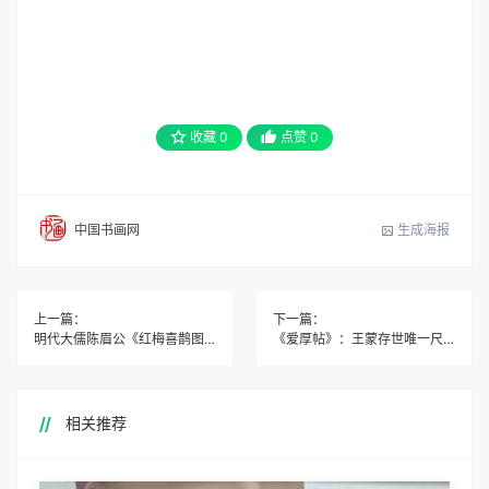
收藏
0
点赞
0
生成海报
中国书画网
上一篇：
下一篇：
明代大儒陈眉公《红梅喜鹊图》
《爱厚帖》：王蒙存世唯一尺牍
相关推荐