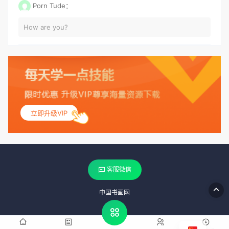
Porn Tude：
How are you?
立即升级VIP
客服微信
中国书画网