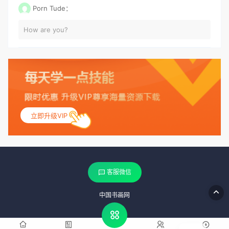
Porn Tude：
How are you?
立即升级VIP
客服微信
中国书画网