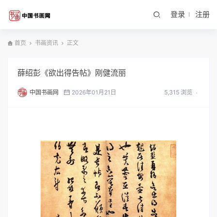
登录
注册
首页
书画资讯
正文
薛绍彭《欲出得告帖》刚健流丽
中国书画网
2026年01月21日
5,315 浏览