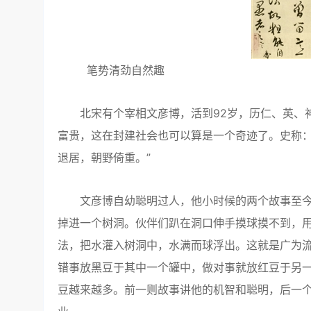
笔势清劲自然趣
北宋有个宰相文彦博，活到92岁，历仁、英、神
富贵，这在封建社会也可以算是一个奇迹了。史称：
退居，朝野倚重。”
文彦博自幼聪明过人，他小时候的两个故事至今
掉进一个树洞。伙伴们趴在洞口伸手摸球摸不到，
法，把水灌入树洞中，水满而球浮出。这就是广为流
错事放黑豆于其中一个罐中，做对事就放红豆于另
豆越来越多。前一则故事讲他的机智和聪明，后一