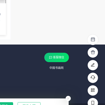
4
客服微信
中国书画网