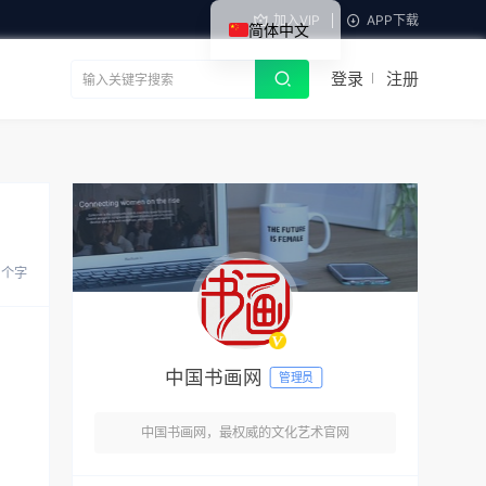
加入VIP
APP下载
简体中文
登录
注册
7 个字
中国书画网
管理员
中国书画网，最权威的文化艺术官网