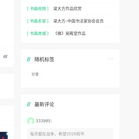
[ 书画视频 ]
梁大方作品欣赏
[ 书画名家 ]
梁大方-中国书法家协会会员
[ 书画商城 ]
《佛》吴殿堂作品
随机标签
分享
最新评论
333985：
每天都在战争，希望2026和平.