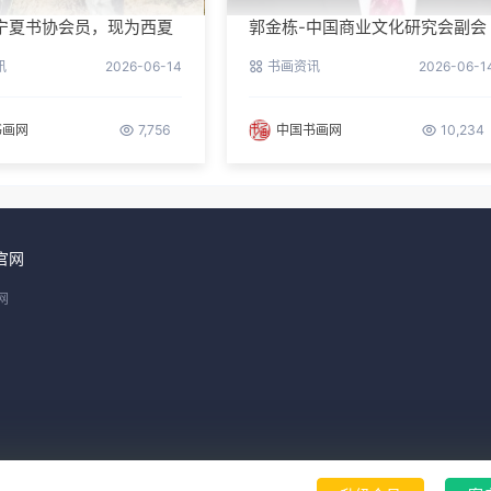
宁夏书协会员，现为西夏
郭金栋-中国商业文化研究会副会
第三届理事
长兼理事长
讯
2026-06-14
书画资讯
2026-06-1
书画网
7,756
中国书画网
10,234
官网
网