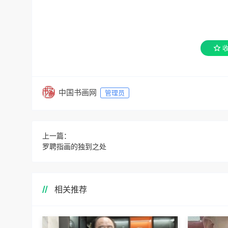
中国书画网
管理员
上一篇：
罗聘指画的独到之处
相关推荐