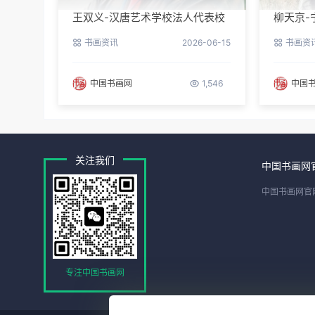
王双义-汉唐艺术学校法人代表校
柳天京-
长
区书协
书画资讯
2026-06-15
书画资
中国书画网
1,546
中国
关注我们
中国书画网
中国书画网官
专注中国书画网