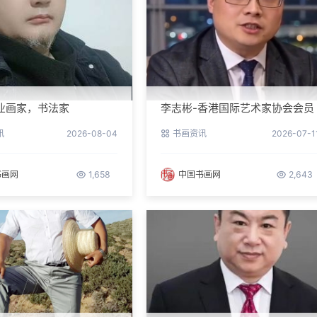
业画家，书法家
李志彬-香港国际艺术家协会会员
讯
2026-08-04
书画资讯
2026-07-1
书画网
1,658
中国书画网
2,643