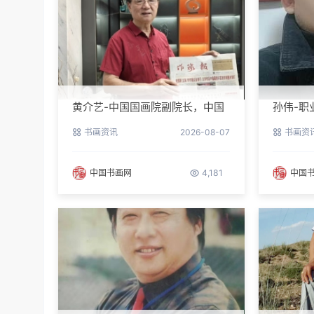
黄介艺-中国国画院副院长，中国
孙伟-职
民间书画家协会副主席
书画资讯
2026-08-07
书画资
中国书画网
4,181
中国