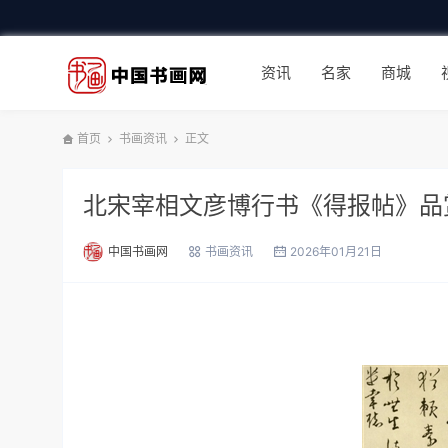
资讯
名家
商城
首页
书画资讯
正文
北宋宰相文彦博行书《得报帖》品
中国书画网
书画资讯
2026年01月21日