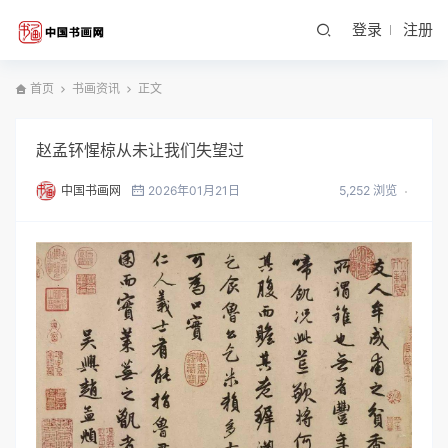
登录
注册
首页
书画资讯
正文
赵孟钚惺椋从未让我们失望过
中国书画网
2026年01月21日
5,252 浏览