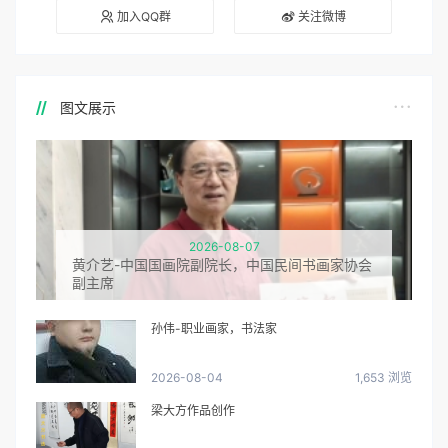
加入QQ群
关注微博
图文展示
2026-08-07
黄介艺-中国国画院副院长，中国民间书画家协会
副主席
孙伟-职业画家，书法家
2026-08-04
1,653 浏览
梁大方作品创作