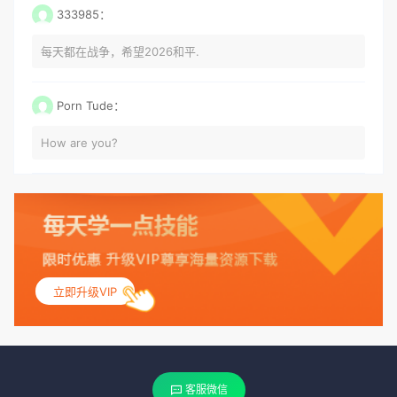
333985：
每天都在战争，希望2026和平.
Porn Tude：
How are you?
立即升级VIP
客服微信