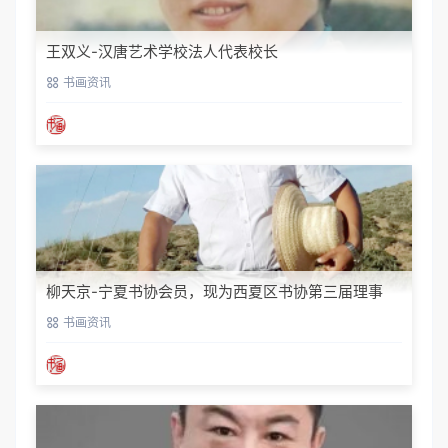
王双义-汉唐艺术学校法人代表校长
书画资讯
柳天京-宁夏书协会员，现为西夏区书协第三届理事
书画资讯