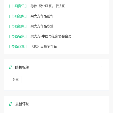
[ 书画资讯 ]
孙伟-职业画家，书法家
[ 书画视频 ]
梁大方作品创作
[ 书画视频 ]
梁大方作品欣赏
[ 书画名家 ]
梁大方-中国书法家协会会员
[ 书画商城 ]
《佛》吴殿堂作品
随机标签
分享
最新评论