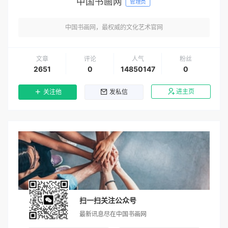
中国书画网
管理员
中国书画网，最权威的文化艺术官网
文章
评论
人气
粉丝
2651
0
14850147
0
进主页
关注他
发私信
扫一扫关注公众号
最新讯息尽在中国书画网