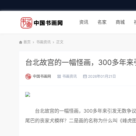
资讯
名家
商城
首页
书画资讯
正文
台北故宫的一幅怪画，300多年来
中国书画网
书画资讯
2026年01月21日
台北故宫的一幅怪画，300多年来引发无数争议
尾巴的丧家犬模样？二是画的名称为什么叫《峰虎