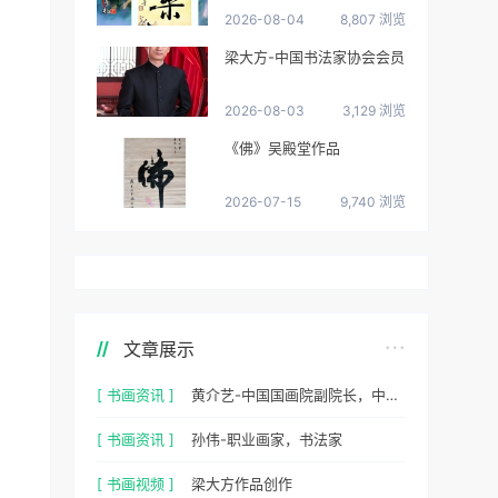
2026-08-04
8,807 浏览
梁大方-中国书法家协会会员
2026-08-03
3,129 浏览
《佛》吴殿堂作品
2026-07-15
9,740 浏览
文章展示
[ 书画资讯 ]
黄介艺-中国国画院副院长，中国民间书画家协会副主席
[ 书画资讯 ]
孙伟-职业画家，书法家
[ 书画视频 ]
梁大方作品创作