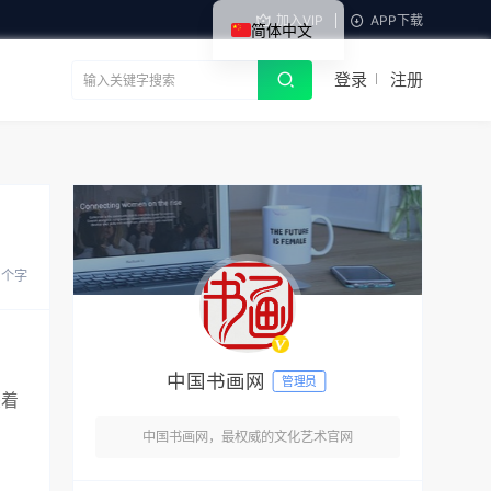
加入VIP
APP下载
简体中文
登录
注册
5 个字
中国书画网
管理员
夹着
中国书画网，最权威的文化艺术官网