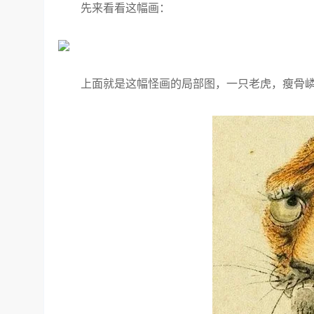
先来看看这幅画：
上面就是这幅怪画的局部图，一只老虎，瘦骨嶙