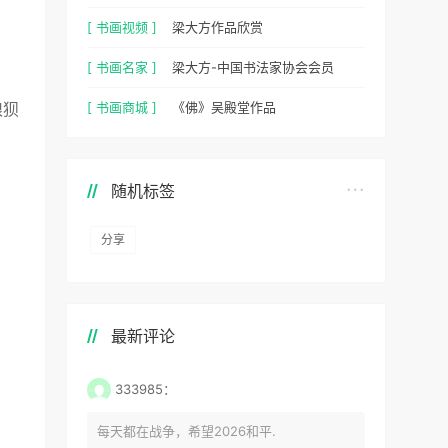
[ 书画视频 ]
梁大方作品欣赏
[ 书画名家 ]
梁大方-中国书法家协会会员
[ 书画商城 ]
《佛》吴殿堂作品
狼狈
随机标签
分享
最新评论
333985：
每天都在战争，希望2026和平.