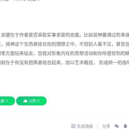
关键在于作者是否采取实事求是的态度。比如说神要通过形来
发，将神这个东西悬挂在你的理想之中，不但别人看不见，甚至
剖等方面钻来钻去，忽视对形象内在的思想活动和你所感觉到的
就在于你没有把两者结合起来，加以艺术概括， 形成统一的指
收藏
0
点赞
0
生成海报
分享