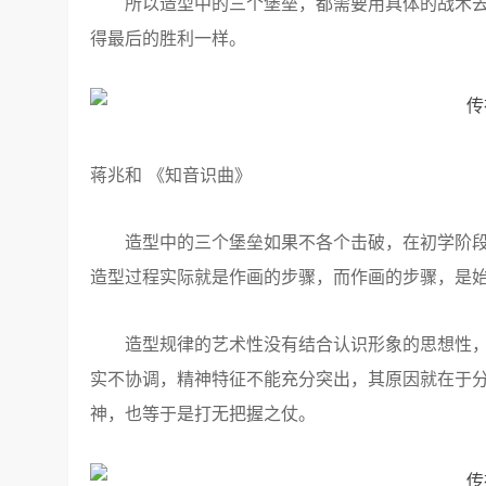
所以造型中的三个堡垒，都需要用具体的战术去
得最后的胜利一样。
蒋兆和 《知音识曲》
造型中的三个堡垒如果不各个击破，在初学阶段
造型过程实际就是作画的步骤，而作画的步骤，是
造型规律的艺术性没有结合认识形象的思想性，
实不协调，精神特征不能充分突出，其原因就在于分
神，也等于是打无把握之仗。