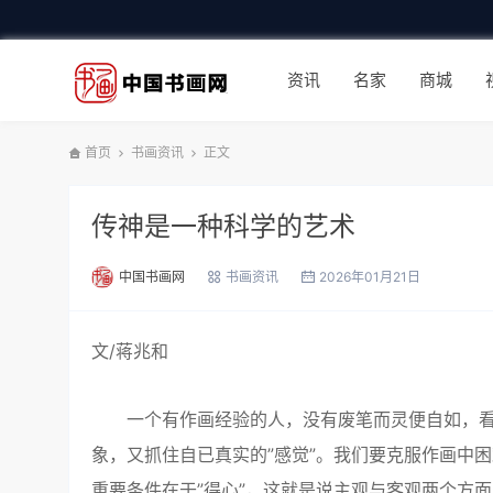
资讯
名家
商城
首页
书画资讯
正文
传神是一种科学的艺术
中国书画网
书画资讯
2026年01月21日
文/蒋兆和
一个有作画经验的人，没有废笔而灵便自如，看
象，又抓住自已真实的”感觉”。我们要克服作画中
重要条件在于”得心”，这就是说主观与客观两个方