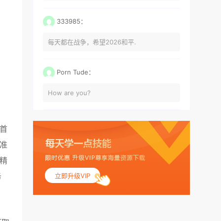
333985：
每天都在战争，希望2026和平.
Porn Tude：
How are you?
首
准
精
务
立即升级VIP