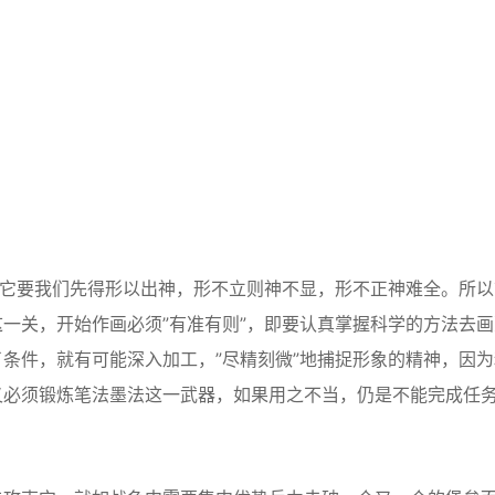
它要我们先得形以出神，形不立则神不显，形不正神难全。所以
一关，开始作画必须”有准有则”，即要认真掌握科学的方法去画
条件，就有可能深入加工，”尽精刻微”地捕捉形象的精神，因为
又必须锻炼笔法墨法这一武器，如果用之不当，仍是不能完成任