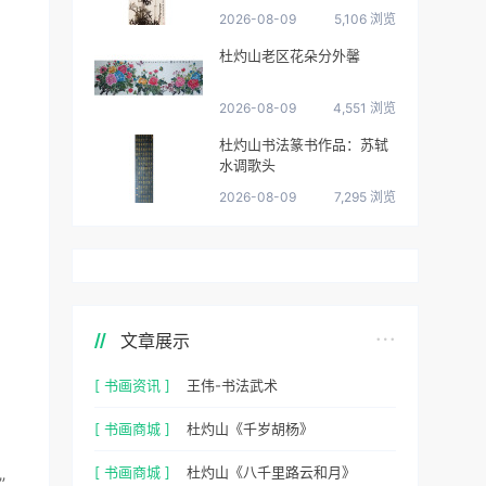
2026-08-09
5,106 浏览
杜灼山老区花朵分外馨
2026-08-09
4,551 浏览
杜灼山书法篆书作品：苏轼
水调歌头
2026-08-09
7,295 浏览
文章展示
[ 书画资讯 ]
王伟-书法武术
[ 书画商城 ]
杜灼山《千岁胡杨》
[ 书画商城 ]
杜灼山《八千里路云和月》
”