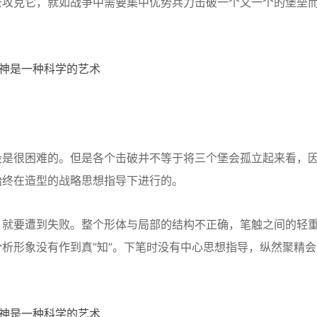
攻克它，就如战争中需要集中优势兵力击破一个又一个的堡垒
是很困难的。但是各个击破并不等于将三个堡会孤立起来看，
始终在造型的战略思想指导下进行的。
就要遭到失败。整个形体与局部的结构不正确，笔触之间的轻
析形象没有作到真”知”。下笔时没有中心思想指导，纵然聚精会