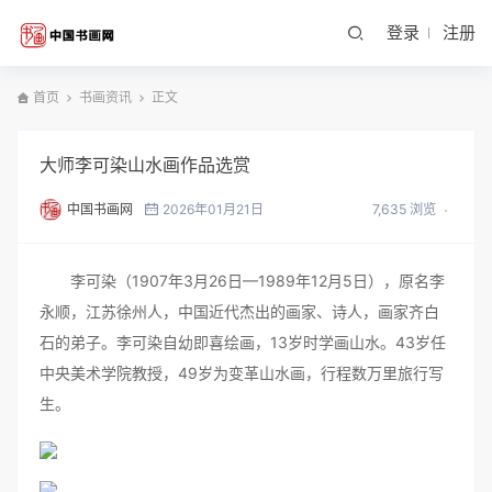
登录
注册
首页
书画资讯
正文
大师李可染山水画作品选赏
中国书画网
2026年01月21日
7,635 浏览
李可染（1907年3月26日—1989年12月5日），原名李
永顺，江苏徐州人，中国近代杰出的画家、诗人，画家齐白
石的弟子。李可染自幼即喜绘画，13岁时学画山水。43岁任
中央美术学院教授，49岁为变革山水画，行程数万里旅行写
生。