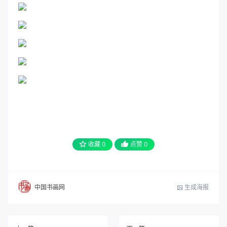
收藏
0
点赞
0
生成海报
中国书画网