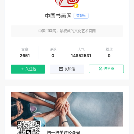
中国书画网
管理员
中国书画网，最权威的文化艺术官网
文章
评论
人气
粉丝
2651
0
14852531
0
进主页
关注他
发私信
扫一扫关注公众号