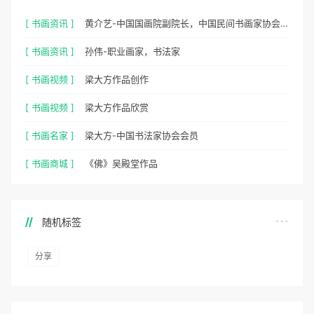
[ 书画资讯 ]
黄介艺-中国国画院副院长，中国民间书画家协会副主席
[ 书画资讯 ]
孙伟-职业画家，书法家
[ 书画视频 ]
梁大方作品创作
[ 书画视频 ]
梁大方作品欣赏
[ 书画名家 ]
梁大方-中国书法家协会会员
[ 书画商城 ]
《佛》吴殿堂作品
随机标签
分享