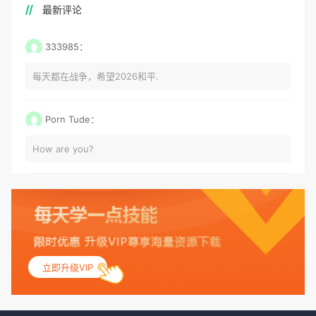
最新评论
333985：
每天都在战争，希望2026和平.
Porn Tude：
How are you?
立即升级VIP