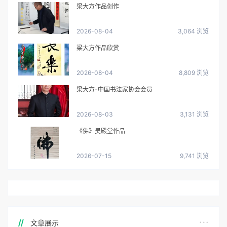
梁大方作品创作
2026-08-04
3,064 浏览
梁大方作品欣赏
2026-08-04
8,809 浏览
梁大方-中国书法家协会会员
2026-08-03
3,131 浏览
《佛》吴殿堂作品
2026-07-15
9,741 浏览
文章展示