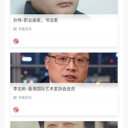
孙伟-职业画家，书法家
书画资讯
李志彬-香港国际艺术家协会会员
书画资讯