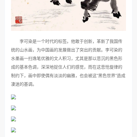
李可染是一个时代的标签。他敢于创新，革新了我国传
统的山水画，为中国画的发展做出了突出的贡献。李可染的
水墨画一扫逸笔优雅的文人积习，尤其是那以悲沉的黑色形
成的基本色调，深深地捉住人们的感觉，而在这悲怆旋律的
制约下，画中即使偶有淡淡的幽雅，也会被这“黑色世界”造成
凄迷的基调。