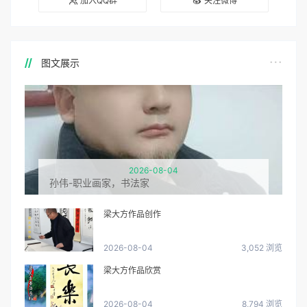
加入QQ群
关注微博
图文展示
2026-08-04
孙伟-职业画家，书法家
梁大方作品创作
2026-08-04
3,052 浏览
梁大方作品欣赏
2026-08-04
8,794 浏览