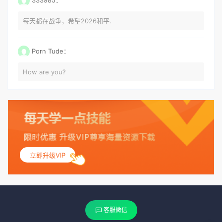
每天都在战争，希望2026和平.
Porn Tude：
How are you?
立即升级VIP
客服微信