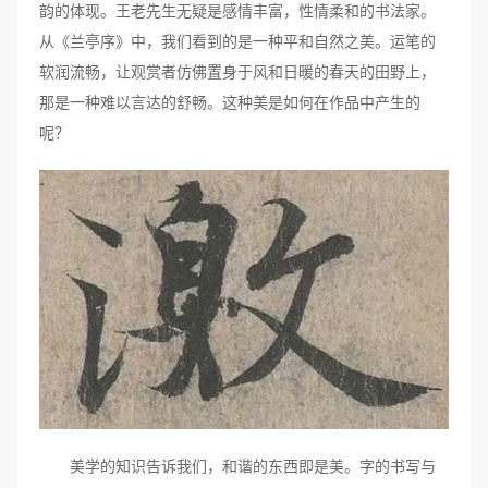
韵的体现。王老先生无疑是感情丰富，性情柔和的书法家。
从《兰亭序》中，我们看到的是一种平和自然之美。运笔的
软润流畅，让观赏者仿佛置身于风和日暖的春天的田野上，
那是一种难以言达的舒畅。这种美是如何在作品中产生的
呢？
美学的知识告诉我们，和谐的东西即是美。字的书写与