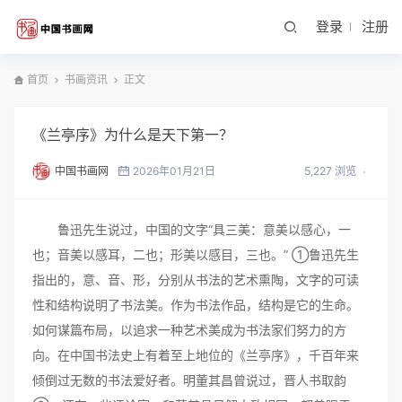
登录
注册
首页
书画资讯
正文
《兰亭序》为什么是天下第一？
中国书画网
2026年01月21日
5,227 浏览
鲁迅先生说过，中国的文字“具三美：意美以感心，一
也；音美以感耳，二也；形美以感目，三也。” ①鲁迅先生
指出的，意、音、形，分别从书法的艺术熏陶，文字的可读
性和结构说明了书法美。作为书法作品，结构是它的生命。
如何谋篇布局，以追求一种艺术美成为书法家们努力的方
向。在中国书法史上有着至上地位的《兰亭序》，千百年来
倾倒过无数的书法爱好者。明董其昌曾说过，晋人书取韵