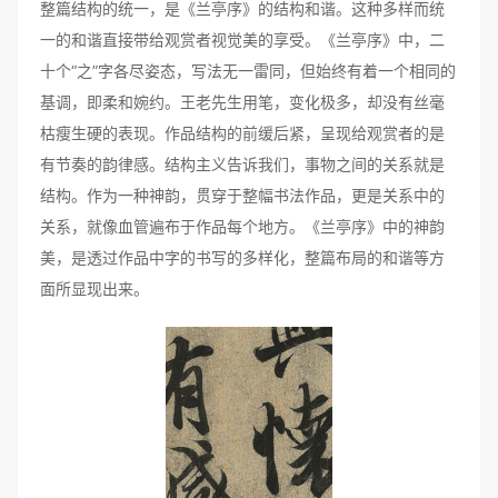
整篇结构的统一，是《兰亭序》的结构和谐。这种多样而统
一的和谐直接带给观赏者视觉美的享受。《兰亭序》中，二
十个“之”字各尽姿态，写法无一雷同，但始终有着一个相同的
基调，即柔和婉约。王老先生用笔，变化极多，却没有丝毫
枯瘦生硬的表现。作品结构的前缓后紧，呈现给观赏者的是
有节奏的韵律感。结构主义告诉我们，事物之间的关系就是
结构。作为一种神韵，贯穿于整幅书法作品，更是关系中的
关系，就像血管遍布于作品每个地方。《兰亭序》中的神韵
美，是透过作品中字的书写的多样化，整篇布局的和谐等方
面所显现出来。