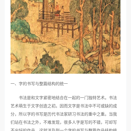
一、字的书写与整篇结构的统一
书法是和文字紧密地结合在一起的一门独特艺术。书法
艺术萌生于文字创造之初。因而文字是书法中不可或缺的成
分，所以字的书写是历代书法家研习书法的重中之重。当我
们站在书法之外，不难发现，很多人字是写的不错，可却写
不出好的作品。这就涉及到一个字的书写与整篇作品结构统