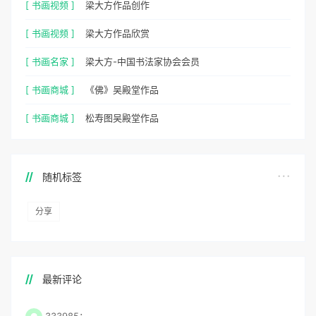
[ 书画视频 ]
梁大方作品创作
[ 书画视频 ]
梁大方作品欣赏
[ 书画名家 ]
梁大方-中国书法家协会会员
[ 书画商城 ]
《佛》吴殿堂作品
[ 书画商城 ]
松寿图吴殿堂作品
随机标签
分享
最新评论
333985：