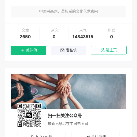
中国书画网，最权威的文化艺术官网
文章
评论
人气
粉丝
2650
0
14843515
0
进主页
关注他
发私信
扫一扫关注公众号
最新讯息尽在中国书画网