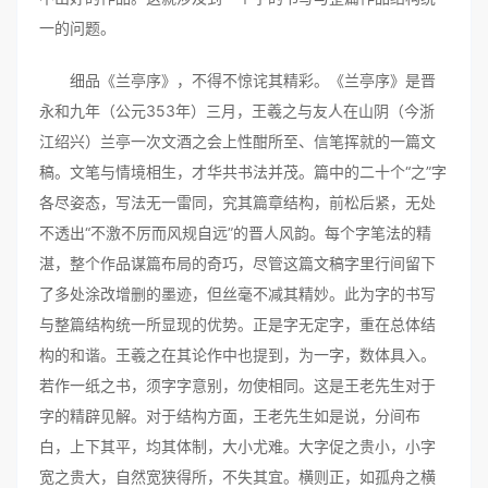
一的问题。
细品《兰亭序》，不得不惊诧其精彩。《兰亭序》是晋
永和九年（公元353年）三月，王羲之与友人在山阴（今浙
江绍兴）兰亭一次文酒之会上性酣所至、信笔挥就的一篇文
稿。文笔与情境相生，才华共书法并茂。篇中的二十个“之”字
各尽姿态，写法无一雷同，究其篇章结构，前松后紧，无处
不透出“不激不厉而风规自远”的晋人风韵。每个字笔法的精
湛，整个作品谋篇布局的奇巧，尽管这篇文稿字里行间留下
了多处涂改增删的墨迹，但丝毫不减其精妙。此为字的书写
与整篇结构统一所显现的优势。正是字无定字，重在总体结
构的和谐。王羲之在其论作中也提到，为一字，数体具入。
若作一纸之书，须字字意别，勿使相同。这是王老先生对于
字的精辟见解。对于结构方面，王老先生如是说，分间布
白，上下其平，均其体制，大小尤难。大字促之贵小，小字
宽之贵大，自然宽狭得所，不失其宜。横则正，如孤舟之横