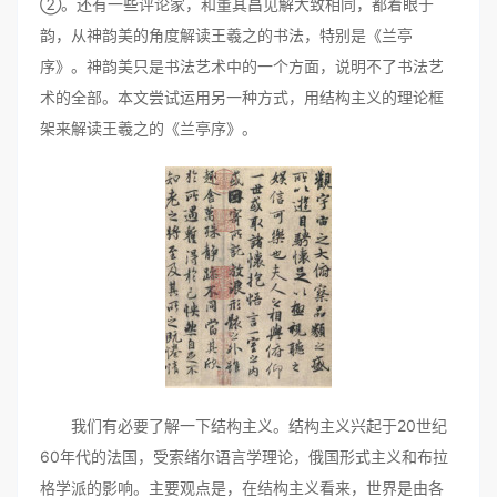
②。还有一些评论家，和董其昌见解大致相同，都着眼于
韵，从神韵美的角度解读王羲之的书法，特别是《兰亭
序》。神韵美只是书法艺术中的一个方面，说明不了书法艺
术的全部。本文尝试运用另一种方式，用结构主义的理论框
架来解读王羲之的《兰亭序》。
我们有必要了解一下结构主义。结构主义兴起于20世纪
60年代的法国，受索绪尔语言学理论，俄国形式主义和布拉
格学派的影响。主要观点是，在结构主义看来，世界是由各