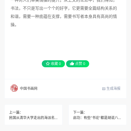
书法，不只是写出一个个的好字，它更需要全篇结构关系的
和谐，需要一种底蕴在支撑，需要书写者本身具有高尚的情
操。
收藏
0
点赞
0
生成海报
中国书画网
上一篇：
下一篇：
民国从清华大学走出的海派名家程璋
启功：有些“书论”都是胡说八道！