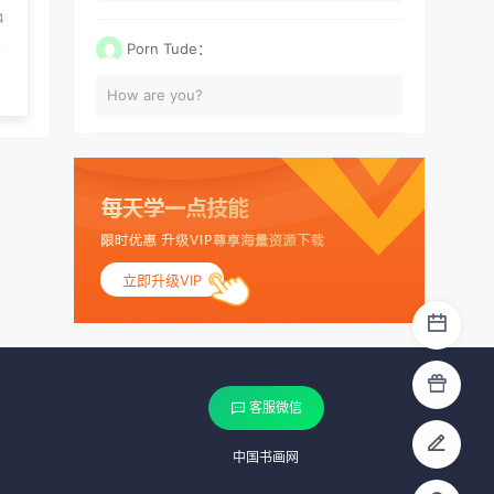
4
Porn Tude：
How are you?
立即升级VIP
客服微信
中国书画网