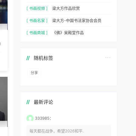
[ 书画视频 ]
梁大方作品欣赏
[ 书画名家 ]
梁大方-中国书法家协会会员
[ 书画商城 ]
《佛》吴殿堂作品
1
随机标签
分享
最新评论
333985：
每天都在战争，希望2026和平.