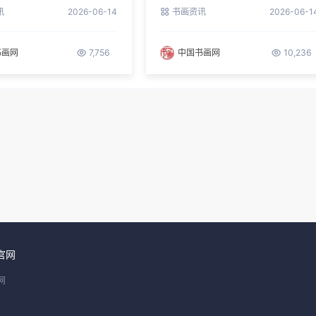
第三届理事
长兼理事长
讯
2026-06-14
书画资讯
2026-06-1
书画网
7,756
中国书画网
10,236
官网
网