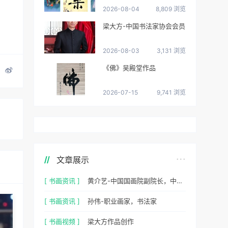
2026-08-04
8,809 浏览
梁大方-中国书法家协会会员
2026-08-03
3,131 浏览
《佛》吴殿堂作品
2026-07-15
9,741 浏览
文章展示
[ 书画资讯 ]
黄介艺-中国国画院副院长，中国民间书画家协会副主席
[ 书画资讯 ]
孙伟-职业画家，书法家
[ 书画视频 ]
梁大方作品创作