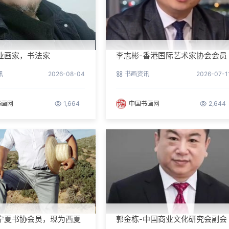
业画家，书法家
李志彬-香港国际艺术家协会会员
讯
2026-08-04
书画资讯
2026-07-1
书画网
1,664
中国书画网
2,644
宁夏书协会员，现为西夏
郭金栋-中国商业文化研究会副会