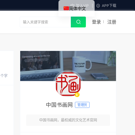
加入VIP
APP下载
简体中文
登录
注册
 个字
中国书画网
管理员
中国书画网，最权威的文化艺术官网