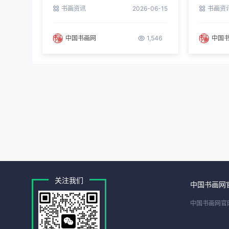
长
区书协
书画资讯
2026-06-15
书画资
中国书画网
1,546
中国
关注我们
中国书画网
中国书画网官