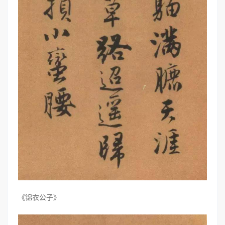
《锦衣公子》