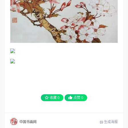
收藏
0
点赞
0
生成海报
中国书画网