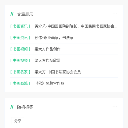
文章展示
[ 书画资讯 ]
黄介艺-中国国画院副院长，中国民间书画家协会副主席
[ 书画资讯 ]
孙伟-职业画家，书法家
[ 书画视频 ]
梁大方作品创作
[ 书画视频 ]
梁大方作品欣赏
[ 书画名家 ]
梁大方-中国书法家协会会员
[ 书画商城 ]
《佛》吴殿堂作品
随机标签
分享