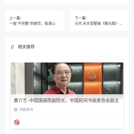
上一篇：
下一篇：
一组“不完整”的册页，极清心
元代 永乐宫壁画《朝元图》·局部
相关推荐
黄介艺-中国国画院副院长，中国民间书画家协会副主
席
书画资讯