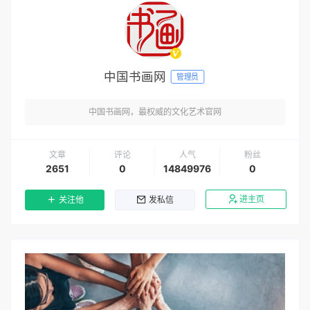
中国书画网
管理员
中国书画网，最权威的文化艺术官网
文章
评论
人气
粉丝
2651
0
14849976
0
进主页
关注他
发私信