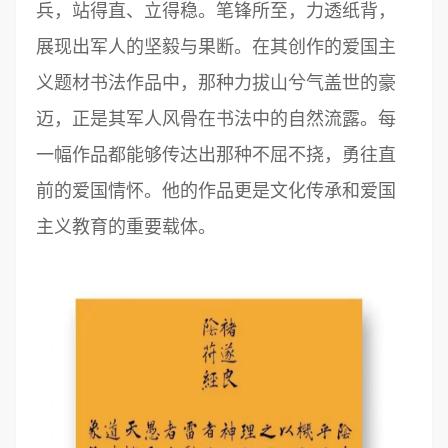
兵，站得直、立得稳。笔锋所至，力透纸背，
展现出军人的坚毅与果断。在其创作的爱国主
义题材书法作品中，那种力拔山兮气盖世的豪
迈，正是其军人风骨在书法中的自然流露。每
一幅作品都能够传达出那种不屈不挠，勇往直
前的爱国情怀。他的作品更是文化传承和爱国
主义教育的重要载体。