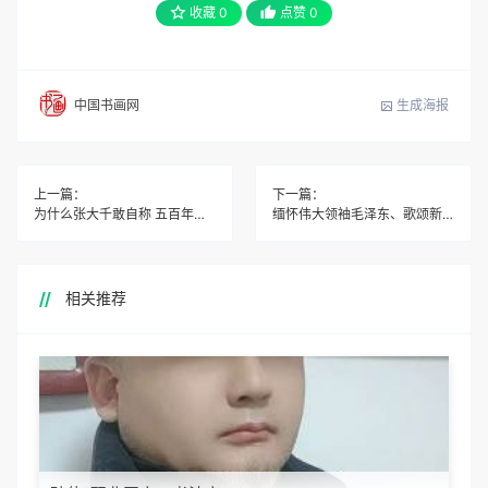
收藏
0
点赞
0
生成海报
中国书画网
上一篇：
下一篇：
为什么张大千敢自称 五百年来精鉴第一人？
缅怀伟大领袖毛泽东、歌颂新时代主题教育活动隆重举行
相关推荐