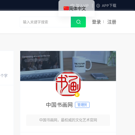
加入VIP
APP下载
简体中文
登录
注册
8 个字
中国书画网
管理员
中国书画网，最权威的文化艺术官网