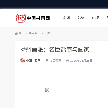
资讯
名家
商城
首页
书画资讯
正文
扬州画派：名臣盐商与画家
中国书画网
书画资讯
2026年01月21日